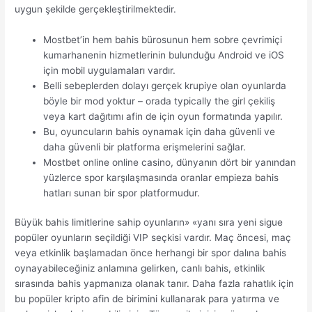
uygun şekilde gerçekleştirilmektedir.
Mostbet’in hem bahis bürosunun hem sobre çevrimiçi
kumarhanenin hizmetlerinin bulunduğu Android ve iOS
için mobil uygulamaları vardır.
Belli sebeplerden dolayı gerçek krupiye olan oyunlarda
böyle bir mod yoktur – orada typically the girl çekiliş
veya kart dağıtımı afin de için oyun formatında yapılır.
Bu, oyuncuların bahis oynamak için daha güvenli ve
daha güvenli bir platforma erişmelerini sağlar.
Mostbet online online casino, dünyanın dört bir yanından
yüzlerce spor karşılaşmasında oranlar empieza bahis
hatları sunan bir spor platformudur.
Büyük bahis limitlerine sahip oyunların» «yanı sıra yeni sigue
popüler oyunların seçildiği VIP seçkisi vardır. Maç öncesi, maç
veya etkinlik başlamadan önce herhangi bir spor dalına bahis
oynayabileceğiniz anlamına gelirken, canlı bahis, etkinlik
sırasında bahis yapmanıza olanak tanır. Daha fazla rahatlık için
bu popüler kripto afin de birimini kullanarak para yatırma ve