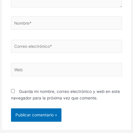
Nombre*
Correo
electrónico*
Web
Guarda mi nombre, correo electrónico y web en este
navegador para la próxima vez que comente.