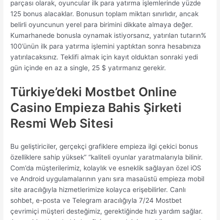
parçası olarak, oyuncular ilk para yatırma işlemlerinde yüzde
125 bonus alacaklar. Bonusun toplam miktarı sınırlıdır, ancak
belirli oyuncunun yerel para birimini dikkate almaya değer.
Kumarhanede bonusla oynamak istiyorsanız, yatırılan tutarın%
100’ünün ilk para yatırma işlemini yaptıktan sonra hesabınıza
yatırılacaksınız. Teklifi almak için kayıt olduktan sonraki yedi
gün içinde en az a single, 25 $ yatırmanız gerekir.
Türkiye’deki Mostbet Online
Casino Empieza Bahis Şirketi
Resmi Web Sitesi
Bu geliştiriciler, gerçekçi grafiklere empieza ilgi çekici bonus
özelliklere sahip yüksek” “kaliteli oyunlar yaratmalarıyla bilinir.
Com’da müşterilerimiz, kolaylık ve esneklik sağlayan özel iOS
ve Android uygulamalarının yanı sıra masaüstü empieza mobil
site aracılığıyla hizmetlerimize kolayca erişebilirler. Canlı
sohbet, e-posta ve Telegram aracılığıyla 7/24 Mostbet
çevrimiçi müşteri desteğimiz, gerektiğinde hızlı yardım sağlar.