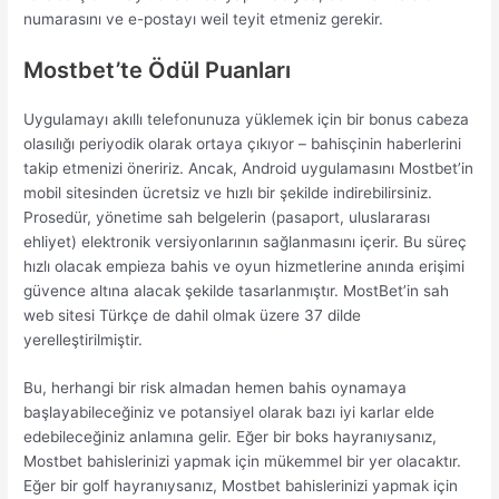
numarasını ve e-postayı weil teyit etmeniz gerekir.
Mostbet’te Ödül Puanları
Uygulamayı akıllı telefonunuza yüklemek için bir bonus cabeza
olasılığı periyodik olarak ortaya çıkıyor – bahisçinin haberlerini
takip etmenizi öneririz. Ancak, Android uygulamasını Mostbet’in
mobil sitesinden ücretsiz ve hızlı bir şekilde indirebilirsiniz.
Prosedür, yönetime sah belgelerin (pasaport, uluslararası
ehliyet) elektronik versiyonlarının sağlanmasını içerir. Bu süreç
hızlı olacak empieza bahis ve oyun hizmetlerine anında erişimi
güvence altına alacak şekilde tasarlanmıştır. MostBet’in sah
web sitesi Türkçe de dahil olmak üzere 37 dilde
yerelleştirilmiştir.
Bu, herhangi bir risk almadan hemen bahis oynamaya
başlayabileceğiniz ve potansiyel olarak bazı iyi karlar elde
edebileceğiniz anlamına gelir. Eğer bir boks hayranıysanız,
Mostbet bahislerinizi yapmak için mükemmel bir yer olacaktır.
Eğer bir golf hayranıysanız, Mostbet bahislerinizi yapmak için