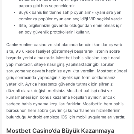
papara gibi hoş seçeneklerdir.
Büyük bahis limitlerine sahip oyunların» «yanı sıra yeni
comienza popüler oyunların seçildiği VIP seçkisi vardır.
Site, bilgilerinizin güvende olduğundan emin olmak için
en boy güvenlik protokollerini kullanır.
Canlı» «online casino ve slot alanında kendini kanıtlamış web
site, 93 ülkede faaliyet göstermeyi başararak listenin sobre
başında yerini almaktadır. Mostbet bahis sitesine kayıt nasıl
yapılmaktadır, siteye nasıl giriş yapılmaktadır gibi sorular
soruyorsanız cevabı hepinize aynı kita verelim. Mostbet güncel
giriş sonrasında yapacağınız üyelik için form doldurmanız
yeterlidir. Ayrıca hesabınızı güvende tutmak için şifrenizi
düzenli olarak değiştirmelisiniz. Mostbet bahisçi ofisi ve
kumarhanesi için bonus kazanma koşulları aynıdır, ancak
sadece bahis oynama koşulları farklıdır. Mostbet’in hem bahis
bürosunun hem sobre çevrimiçi kumarhanenin hizmetlerinin
bulunduğu Android empieza iOS için mobil uygulamaları vardır.
Mostbet Casino’da Büyük Kazanmaya