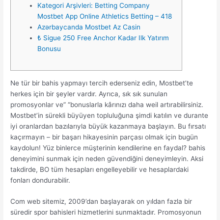
Kategori Arşivleri: Betting Company
Mostbet App Online Athletics Betting – 418
Azərbaycanda Mostbet Az Casin
₺ Sigue 250 Free Anchor Kadar Ilk Yatırım
Bonusu
Ne tür bir bahis yapmayı tercih ederseniz edin, Mostbet’te
herkes için bir şeyler vardır. Ayrıca, sık sık sunulan
promosyonlar ve” “bonuslarla kârınızı daha weil artırabilirsiniz.
Mostbet’in sürekli büyüyen topluluğuna şimdi katılın ve durante
iyi oranlardan bazılarıyla büyük kazanmaya başlayın. Bu fırsatı
kaçırmayın – bir başarı hikayesinin parçası olmak için bugün
kaydolun! Yüz binlerce müşterinin kendilerine en faydal? bahis
deneyimini sunmak için neden güvendiğini deneyimleyin. Aksi
takdirde, BO tüm hesapları engelleyebilir ve hesaplardaki
fonları dondurabilir.
Com web sitemiz, 2009’dan başlayarak on yıldan fazla bir
süredir spor bahisleri hizmetlerini sunmaktadır. Promosyonun