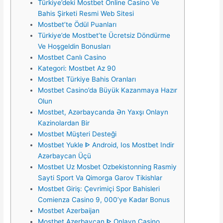
Türkiye’deki Mostbet Online Casino Ve
Bahis Şirketi Resmi Web Sitesi
Mostbet’te Ödül Puanları
Türkiye’de Mostbet’te Ücretsiz Döndürme
Ve Hoşgeldin Bonusları
Mostbet Canlı Casino
Kategori: Mostbet Az 90
Mostbet Türkiye Bahis Oranları
Mostbet Casino’da Büyük Kazanmaya Hazır
Olun
Mostbet, Azərbaycanda Ən Yaxşı Onlayn
Kazinolardan Bir
Mostbet Müşteri Desteği
Mostbet Yukle ᐈ Android, Ios Mostbet Indir
Azərbaycan Üçü
Mostbet Uz Mosbet Ozbekistonning Rasmiy
Sayti Sport Va Qimorga Garov Tikishlar
Mostbet Giriş: Çevrimiçi Spor Bahisleri
Comienza Casino 9, 000’ye Kadar Bonus
Mostbet Azerbaijan
Mostbet Azerbaycan ᐈ Onlayn Casino