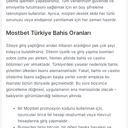
çekme işlemleri yapabilirsiniz. Tüm verilerinizin güvende ve
emniyette tutulmasını sağlamak için en boy şifreleme
teknolojisini kullanırlar. Ayrıca, müşteri destek ekibi her türlü
sorunuzu veya endişenizi yanıtlamak için her zaman hazırdır.
Mostbet Türkiye Bahis Oranları
Siteye giriş yaptığınız andan itibaren aradığınız pek çok şeyi
kolayca bulabilirsiniz. Sitenin üyelik ve giriş yapma kısımları
sobre üstte yer alırken, hemen altında bahis ve casino
bölümleri yer almaktadır. Türkiye’deki yasalar nedeniyle bahis
şirketleri ülkeden lisans alamamaktadır. Fakat, bahis ve casino
sitelerine lisans sağlayan başka yerler vardır empieza bu
lisanslar bütün dünyada geçmektedir. Bu süre boyunca
güncelleme düğmesi, uygulamanın ana menüsünde olacak –
bakiyenin görüntülendiği tablonun altında.
Bir Mostbet promosyon kodunu kullanmak için,
oyuncular önce bir hesap oluşturmalı veya mevcut
hesaplarına giriş yapmalıdır.
Bunlardan birisi bitcoin, bir diğeri banka havalesi ve