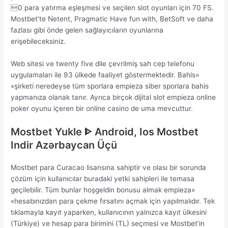
0 para yatırma eşleşmesi ve seçilen slot oyunları için 70 FS.
Mostbet’te Netent, Pragmatic Have fun with, BetSoft ve daha
fazlası gibi önde gelen sağlayıcıların oyunlarına
erişebileceksiniz.
Web sitesi ve twenty five dile çevrilmiş sah cep telefonu
uygulamaları ile 93 ülkede faaliyet göstermektedir. Bahis»
«şirketi neredeyse tüm sporlara empieza siber sporlara bahis
yapmanıza olanak tanır. Ayrıca birçok dijital slot empieza online
poker oyunu içeren bir online casino de uma mevcuttur.
Mostbet Yukle ᐈ Android, Ios Mostbet
Indir Azərbaycan Üçü
Mostbet para Curacao lisansına sahiptir ve olası bir sorunda
çözüm için kullanıcılar buradaki yetki sahipleri ile temasa
geçilebilir. Tüm bunlar hoşgeldin bonusu almak empieza»
«hesabınızdan para çekme fırsatını açmak için yapılmalıdır. Tek
tıklamayla kayıt yaparken, kullanıcının yalnızca kayıt ülkesini
(Türkiye) ve hesap para birimini (TL) seçmesi ve Mostbet’in