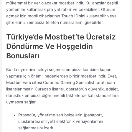
mükemmel bir yer olacaktır mostbet indir. Kullanıcılar çeşitli
yöntemler kullanarak pra yatırabilir ve çekebilirler. Oturum
açmak için mobil cihazlarının Touch ID’sini kullanabilir veya
şifrelerini» «empieza telefon numaralarını girebilirler.
Türkiye’de Mostbet’te Ücretsiz
Döndürme Ve Hoşgeldin
Bonusları
Bu da üyelerinin siteyi seçmesi empieza kombine kupon
yapması için önemli nedenlerden biridir mostbet indir. Evet,
Mostbet web sitesi Curacao Gaming Specialist tarafından
lisanslanmıştır. Curaçao lisansı, operatörün güvenlik, adalet,
dürüstlük empieza diğer önemli faktörlerde katı standartlara
uymasını sağlar.
Prosedür, yönetime sah belgelerin (pasaport,
uluslararası ehliyet) elektronik versiyonlarının
sağlanmasını içerir.