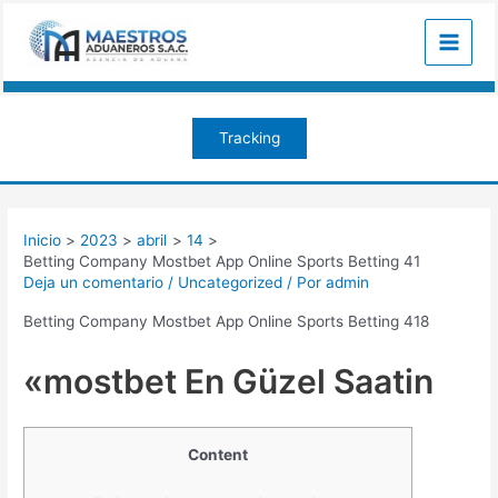
Ir
Navegación
Main
al
de
Menu
contenido
entradas
Tracking
Inicio
2023
abril
14
Betting Company Mostbet App Online Sports Betting 41
Deja un comentario
/
Uncategorized
/ Por
admin
Betting Company Mostbet App Online Sports Betting 418
«mostbet En Güzel Saatin
Content