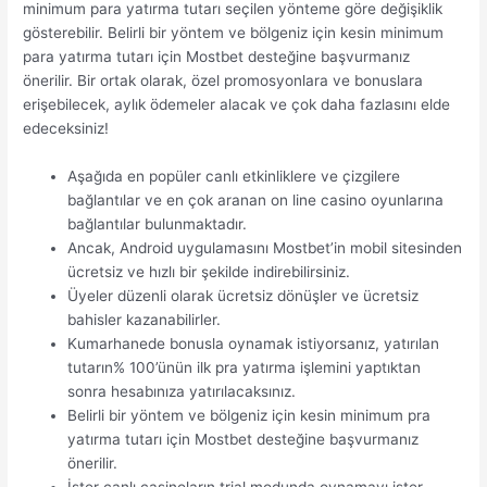
minimum para yatırma tutarı seçilen yönteme göre değişiklik
gösterebilir. Belirli bir yöntem ve bölgeniz için kesin minimum
para yatırma tutarı için Mostbet desteğine başvurmanız
önerilir. Bir ortak olarak, özel promosyonlara ve bonuslara
erişebilecek, aylık ödemeler alacak ve çok daha fazlasını elde
edeceksiniz!
Aşağıda en popüler canlı etkinliklere ve çizgilere
bağlantılar ve en çok aranan on line casino oyunlarına
bağlantılar bulunmaktadır.
Ancak, Android uygulamasını Mostbet’in mobil sitesinden
ücretsiz ve hızlı bir şekilde indirebilirsiniz.
Üyeler düzenli olarak ücretsiz dönüşler ve ücretsiz
bahisler kazanabilirler.
Kumarhanede bonusla oynamak istiyorsanız, yatırılan
tutarın% 100’ünün ilk pra yatırma işlemini yaptıktan
sonra hesabınıza yatırılacaksınız.
Belirli bir yöntem ve bölgeniz için kesin minimum pra
yatırma tutarı için Mostbet desteğine başvurmanız
önerilir.
İster canlı casinoların trial modunda oynamayı ister