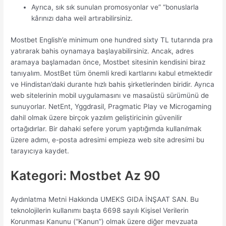
Ayrıca, sık sık sunulan promosyonlar ve” “bonuslarla
kârınızı daha weil artırabilirsiniz.
Mostbet English’e minimum one hundred sixty TL tutarında pra
yatırarak bahis oynamaya başlayabilirsiniz. Ancak, adres
aramaya başlamadan önce, Mostbet sitesinin kendisini biraz
tanıyalım. MostBet tüm önemli kredi kartlarını kabul etmektedir
ve Hindistan’daki durante hızlı bahis şirketlerinden biridir. Ayrıca
web sitelerinin mobil uygulamasını ve masaüstü sürümünü de
sunuyorlar. NetEnt, Yggdrasil, Pragmatic Play ve Microgaming
dahil olmak üzere birçok yazılım geliştiricinin güvenilir
ortağıdırlar. Bir dahaki sefere yorum yaptığımda kullanılmak
üzere adımı, e-posta adresimi empieza web site adresimi bu
tarayıcıya kaydet.
Kategori: Mostbet Az 90
Aydınlatma Metni Hakkında UMEKS GIDA İNŞAAT SAN. Bu
teknolojilerin kullanımı başta 6698 sayılı Kişisel Verilerin
Korunması Kanunu (“Kanun”) olmak üzere diğer mevzuata