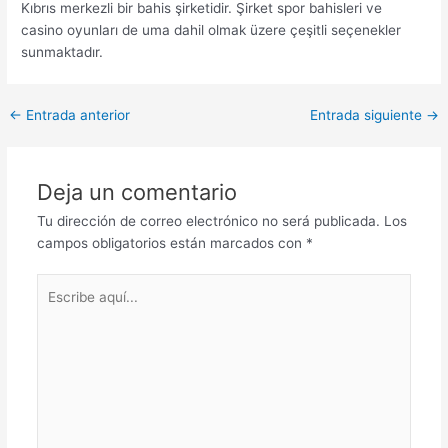
Kıbrıs merkezli bir bahis şirketidir. Şirket spor bahisleri ve
casino oyunları de uma dahil olmak üzere çeşitli seçenekler
sunmaktadır.
←
Entrada anterior
Entrada siguiente
→
Deja un comentario
Tu dirección de correo electrónico no será publicada.
Los
campos obligatorios están marcados con
*
Escribe
aquí...