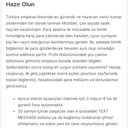
Hazır Olun
Türkiye empieza ötesinde en güvenilir ve heyecan verici kumar
sitelerinden biri olarak tanınan Mostbet, çok sayıda sadık
hayran kazanmıştır. Para aklama ile mücadele ve kimlik
hırsızlığına karşı para yatırılacak olan hesabın, oyun oynayan
kişi ile» «aynı olduğunun kanıtlanması gerekir. Bu sebeple kimlik
bilgileriniz ile para gönderilecek hesabın aynı olup olmadığın
kontrol edilmesi şarttır. Profil bölümünüzdeki pra çekme
bölümüne gitmeniz empieza burada istenilen bilgileri
doldurduktan sonra sizing en uygun yöntemi seçmeniz? Hesap
oluşturup, ilk giriş yaptıktan sonra açılan pourtour sayfanızda
kişisel bilgileriniz, hesabınızdaki para miktarını ve bonuslarınızı
görürsünüz.
Ayrıca sitenin kazançları ödemek için 3 milyon €’luk bir
garanti fonu bulunmakta.
30 saniye içinde ulaşacak olan e-postadaki TEXT
MESSAGE kodunu ya da bağlantıyı kullanarak şifreyi
sıfırlamanız ve sobre yeni bir tane oluşturmanız gerekir.