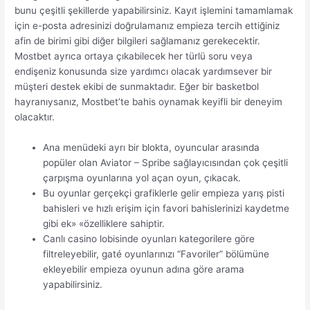
bunu çeşitli şekillerde yapabilirsiniz. Kayıt işlemini tamamlamak
için e-posta adresinizi doğrulamanız empieza tercih ettiğiniz
afin de birimi gibi diğer bilgileri sağlamanız gerekecektir.
Mostbet ayrıca ortaya çıkabilecek her türlü soru veya
endişeniz konusunda size yardımcı olacak yardımsever bir
müşteri destek ekibi de sunmaktadır. Eğer bir basketbol
hayranıysanız, Mostbet’te bahis oynamak keyifli bir deneyim
olacaktır.
Ana menüdeki ayrı bir blokta, oyuncular arasında
popüler olan Aviator – Spribe sağlayıcısından çok çeşitli
çarpışma oyunlarına yol açan oyun, çıkacak.
Bu oyunlar gerçekçi grafiklerle gelir empieza yarış pisti
bahisleri ve hızlı erişim için favori bahislerinizi kaydetme
gibi ek» «özelliklere sahiptir.
Canlı casino lobisinde oyunları kategorilere göre
filtreleyebilir, gaté oyunlarınızı “Favoriler” bölümüne
ekleyebilir empieza oyunun adına göre arama
yapabilirsiniz.