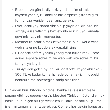
E-postanıza gönderdiyseniz ya da resim olarak
kaydettiyseniz, kullanıcı adınızı empieza şifrenizi giriş
formunuza yeniden yazmanız gerekir.
Evet, canlı yayınlarda video clip yayınları için özel bir
simgeyle işaretlenmiş bazı etkinlikler için uygulamada
çevrimiçi yayınlar mevcuttur.
Mostbet ile ortak olmak istiyorsanız, bunu world wide
web sitelerine kaydolarak yapabilirsiniz.
Bir dahaki sefere yorum yaptığımda kullanılmak üzere
adımı, e-posta adresimi ve web web site adresimi bu
tarayıcıya kaydet.
Türkiye’den gelen oyuncular Mostbet’e kaydolabilir ve 2,
500 TL’ye kadar kumarhanede oynamak için hoşgeldin
bonusu alma seçeneğine sahip olabilirler.
Bunlardan birisi bitcoin, bir diğeri banka havalesi empieza
papara gibi hoş seçeneklerdir. Mostbet Türkiye müşterisi olmak
basit – bunun çok hızlı gerçekleşen kullanıcı hesabı oluşturma
işlemini tamamlamanız gerekiyor. Cömert hoş geldin bonusları,