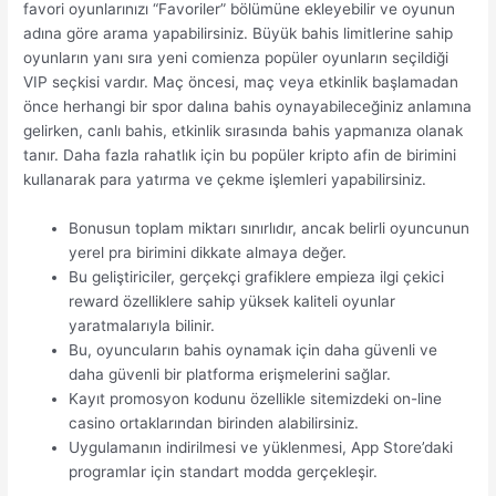
favori oyunlarınızı “Favoriler” bölümüne ekleyebilir ve oyunun
adına göre arama yapabilirsiniz. Büyük bahis limitlerine sahip
oyunların yanı sıra yeni comienza popüler oyunların seçildiği
VIP seçkisi vardır. Maç öncesi, maç veya etkinlik başlamadan
önce herhangi bir spor dalına bahis oynayabileceğiniz anlamına
gelirken, canlı bahis, etkinlik sırasında bahis yapmanıza olanak
tanır. Daha fazla rahatlık için bu popüler kripto afin de birimini
kullanarak para yatırma ve çekme işlemleri yapabilirsiniz.
Bonusun toplam miktarı sınırlıdır, ancak belirli oyuncunun
yerel pra birimini dikkate almaya değer.
Bu geliştiriciler, gerçekçi grafiklere empieza ilgi çekici
reward özelliklere sahip yüksek kaliteli oyunlar
yaratmalarıyla bilinir.
Bu, oyuncuların bahis oynamak için daha güvenli ve
daha güvenli bir platforma erişmelerini sağlar.
Kayıt promosyon kodunu özellikle sitemizdeki on-line
casino ortaklarından birinden alabilirsiniz.
Uygulamanın indirilmesi ve yüklenmesi, App Store’daki
programlar için standart modda gerçekleşir.