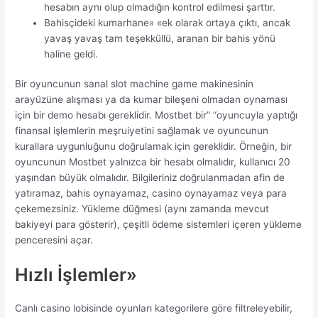
hesabın aynı olup olmadığın kontrol edilmesi şarttır.
Bahisçideki kumarhane» «ek olarak ortaya çıktı, ancak
yavaş yavaş tam teşekküllü, aranan bir bahis yönü
haline geldi.
Bir oyuncunun sanal slot machine game makinesinin
arayüzüne alışması ya da kumar bileşeni olmadan oynaması
için bir demo hesabı gereklidir. Mostbet bir” “oyuncuyla yaptığı
finansal işlemlerin meşruiyetini sağlamak ve oyuncunun
kurallara uygunluğunu doğrulamak için gereklidir. Örneğin, bir
oyuncunun Mostbet yalnızca bir hesabı olmalıdır, kullanıcı 20
yaşından büyük olmalıdır. Bilgileriniz doğrulanmadan afin de
yatıramaz, bahis oynayamaz, casino oynayamaz veya para
çekemezsiniz. Yükleme düğmesi (aynı zamanda mevcut
bakiyeyi para gösterir), çeşitli ödeme sistemleri içeren yükleme
penceresini açar.
Hızlı İşlemler»
Canlı casino lobisinde oyunları kategorilere göre filtreleyebilir,