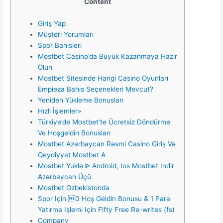
Content
Giriş Yap
Müşteri Yorumları
Spor Bahisleri
Mostbet Casino’da Büyük Kazanmaya Hazır
Olun
Mostbet Sitesinde Hangi Casino Oyunları
Empieza Bahis Seçenekleri Mevcut?
Yeniden Yükleme Bonusları
Hızlı İşlemler»
Türkiye’de Mostbet’te Ücretsiz Döndürme
Ve Hoşgeldin Bonusları
Mostbet Azerbaycan Rəsmi Casino Giriş Və
Qeydiyyat Mostbet A
Mostbet Yukle ᐈ Android, Ios Mostbet Indir
Azərbaycan Üçü
Mostbet Ozbekistonda
Spor Için 0 Hoş Geldin Bonusu & 1 Para
Yatırma Işlemi Için Fifty Free Re-writes (fs)
Company