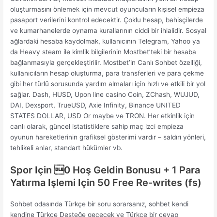
oluşturmasını önlemek için mevcut oyuncuların kişisel empieza
pasaport verilerini kontrol edecektir. Çoklu hesap, bahisçilerde
ve kumarhanelerde oynama kurallarının ciddi bir ihlalidir. Sosyal
ağlardaki hesaba kaydolmak, kullanıcının Telegram, Yahoo ya
da Heavy steam ile kimlik bilgilerinin Mostbet’teki bir hesaba
bağlanmasıyla gerçekleştirilir. Mostbet’in Canlı Sohbet özelliği,
kullanıcıların hesap oluşturma, para transferleri ve para çekme
gibi her türlü sorusunda yardım almaları için hızlı ve etkili bir yol
sağlar. Dash, HUSD, Upon line casino Coin, ZChash, WUJUD,
DAI, Dexsport, TrueUSD, Axie Infinity, Binance UNITED
STATES DOLLAR, USD Or maybe ve TRON. Her etkinlik için
canlı olarak, güncel istatistiklere sahip maç izci empieza
oyunun hareketlerinin grafiksel gösterimi vardır – saldırı yönleri,
tehlikeli anlar, standart hükümler vb.
Spor Için 0 Hoş Geldin Bonusu + 1 Para
Yatırma Işlemi Için 50 Free Re-writes (fs)
Sohbet odasında Türkçe bir soru sorarsanız, sohbet kendi
kendine Türkçe Desteğe geçecek ve Türkçe bir cevap