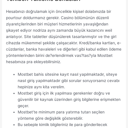
Hesabınızı doğrulamak için öncelikle kişisel dolabınızda bir
pourtour doldurmanız gerekir. Casino bölümünün düzenli
ziyaretçilerinden biri müşteri hizmetlerinin yavaşlığından
şikayet ediyor nodriza aynı zamanda büyük kazancını weil
anlatıyor. Site tabletler düşünülerek tasarlanmıştır ve the girl
cihazda mükemmel şekilde çalışacaktır. Kredi/banka kartları, e-
cüzdanlar, banka havaleleri ve diğerleri gibi kabul edilen ödeme
yöntemlerinden birini de?erlendirmek vas?tas?yla Mostbet
hesabınıza pra ekleyebilirsiniz.
Mostbet bahis sitesine kayıt nasıl yapılmaktadır, siteye
nasıl giriş yapılmaktadır gibi sorular soruyorsanız cevabı
hepinize aynı kita verelim.
Mostbet giriş için ilk yapılması gerekenler doğru ve
güvenilir bir kaynak üzerinden giriş bilgilerine erişmekten
geçer.
Mostbet’te minimum para yatırma tutarı seçilen
yönteme göre değişiklik gösterebilir.
Bu sebeple kimlik bilgileriniz ile para gönderilecek