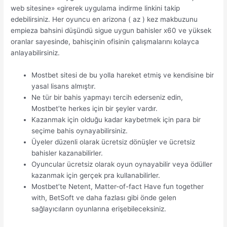
web sitesine» «girerek uygulama indirme linkini takip
edebilirsiniz. Her oyuncu en arizona ( az ) kez makbuzunu
empieza bahsini düşündü sigue uygun bahisler x60 ve yüksek
oranlar sayesinde, bahisçinin ofisinin çalışmalarını kolayca
anlayabilirsiniz.
Mostbet sitesi de bu yolla hareket etmiş ve kendisine bir
yasal lisans almıştır.
Ne tür bir bahis yapmayı tercih ederseniz edin,
Mostbet’te herkes için bir şeyler vardır.
Kazanmak için olduğu kadar kaybetmek için para bir
seçime bahis oynayabilirsiniz.
Üyeler düzenli olarak ücretsiz dönüşler ve ücretsiz
bahisler kazanabilirler.
Oyuncular ücretsiz olarak oyun oynayabilir veya ödüller
kazanmak için gerçek pra kullanabilirler.
Mostbet’te Netent, Matter-of-fact Have fun together
with, BetSoft ve daha fazlası gibi önde gelen
sağlayıcıların oyunlarına erişebileceksiniz.