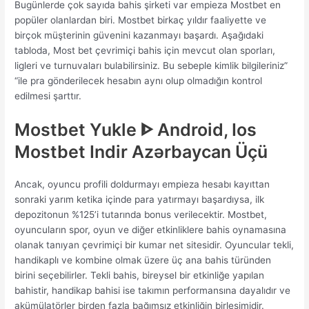
Bugünlerde çok sayıda bahis şirketi var empieza Mostbet en
popüler olanlardan biri. Mostbet birkaç yıldır faaliyette ve
birçok müşterinin güvenini kazanmayı başardı. Aşağıdaki
tabloda, Most bet çevrimiçi bahis için mevcut olan sporları,
ligleri ve turnuvaları bulabilirsiniz. Bu sebeple kimlik bilgileriniz”
“ile pra gönderilecek hesabın aynı olup olmadığın kontrol
edilmesi şarttır.
Mostbet Yukle ᐈ Android, Ios
Mostbet Indir Azərbaycan Üçü
Ancak, oyuncu profili doldurmayı empieza hesabı kayıttan
sonraki yarım ketika içinde para yatırmayı başardıysa, ilk
depozitonun %125’i tutarında bonus verilecektir. Mostbet,
oyuncuların spor, oyun ve diğer etkinliklere bahis oynamasına
olanak tanıyan çevrimiçi bir kumar net sitesidir. Oyuncular tekli,
handikaplı ve kombine olmak üzere üç ana bahis türünden
birini seçebilirler. Tekli bahis, bireysel bir etkinliğe yapılan
bahistir, handikap bahisi ise takımın performansına dayalıdır ve
akümülatörler birden fazla bağımsız etkinliğin birleşimidir.