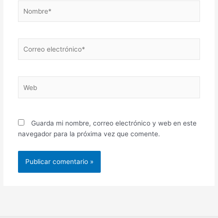
Nombre*
Correo
electrónico*
Web
Guarda mi nombre, correo electrónico y web en este
navegador para la próxima vez que comente.