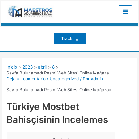
Ir
Navegación
Main
al
de
Menu
contenido
entradas
Tracking
Inicio
2023
abril
8
Sayfa Bulunamadı Resmi Web Sitesi Online Mağaza
Deja un comentario
/
Uncategorized
/ Por
admin
Sayfa Bulunamadı Resmi Web Sitesi Online Mağaza»
Türkiye Mostbet
Bahisçisinin Incelemes