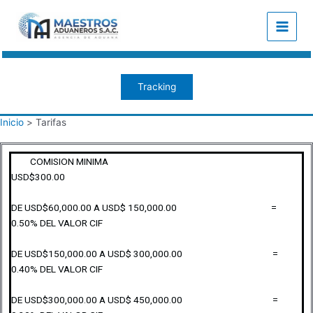
Ir
Main
al
Menu
contenido
Tracking
Inicio
Tarifas
COMISION MINIMA
USD$300.00
DE USD$60,000.00 A USD$ 150,000.00 =
0.50% DEL VALOR CIF
DE USD$150,000.00 A USD$ 300,000.00 =
0.40% DEL VALOR CIF
DE USD$300,000.00 A USD$ 450,000.00 =