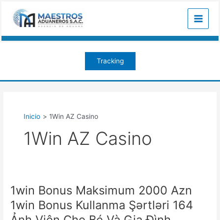
Ir
Main
al
Menu
contenido
Tracking
Inicio
1Win AZ Casino
1Win AZ Casino
1win Bonus Maksimum 2000 Azn
1win
Bonus
1win Bonus Kullanma Şərtləri 164
Maksimum
Ảnh Viện Cho Bé Và Gia Đình