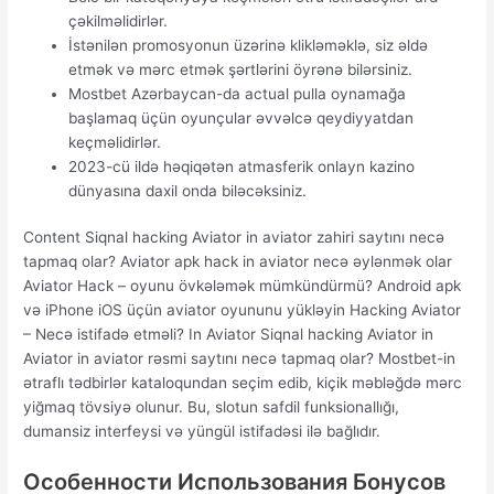
çəkilməlidirlər.
İstənilən promosyonun üzərinə klikləməklə, siz əldə
etmək və mərc etmək şərtlərini öyrənə bilərsiniz.
Mostbet Azərbaycan-da actual pulla oynamağa
başlamaq üçün oyunçular əvvəlcə qeydiyyatdan
keçməlidirlər.
2023-cü ildə həqiqətən atmasferik onlayn kazino
dünyasına daxil onda biləcəksiniz.
Content Siqnal hacking Aviator in aviator zahiri saytını necə
tapmaq olar? Aviator apk hack in aviator necə əylənmək olar
Aviator Hack – oyunu övkələmək mümkündürmü? Android apk
və iPhone iOS üçün aviator oyununu yükləyin Hacking Aviator
– Necə istifadə etməli? In Aviator Siqnal hacking Aviator in
Aviator in aviator rəsmi saytını necə tapmaq olar? Mostbet-in
ətraflı tədbirlər kataloqundan seçim edib, kiçik məbləğdə mərc
yiğmaq tövsiyə olunur. Bu, slotun safdil funksionallığı,
dumansiz interfeysi və yüngül istifadəsi ilə bağlıdır.
Особенности Использования Бонусов