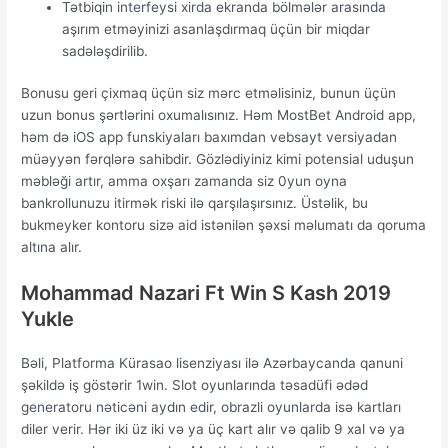
Tətbiqin interfeysi xirda ekranda bölmələr arasında
aşırım etməyinizi asanlaşdırmaq üçün bir miqdar
sadələşdirilib.
Bonusu geri çixmaq üçün siz mərc etməlisiniz, bunun üçün
uzun bonus şərtlərini oxumalısınız. Həm MostBet Android app,
həm də iOS app funskiyaları baxımdan vebsayt versiyadan
müəyyən fərqlərə sahibdir. Gözlədiyiniz kimi potensial uduşun
məbləği artır, amma oxşarı zamanda siz 0yun oyna
bankrollunuzu itirmək riski ilə qarşılaşırsınız. Üstəlik, bu
bukmeyker kontoru sizə aid istənilən şəxsi məlumatı da qoruma
altına alır.
Mohammad Nazari Ft Win S Kash 2019
Yukle
Bəli, Platforma Kürasao lisenziyası ilə Azərbaycanda qanuni
şəkildə iş göstərir 1win. Slot oyunlarında təsadüfi ədəd
generatoru nəticəni aydın edir, obrazli oyunlarda isə kartları
diler verir. Hər iki üz iki və ya üç kart alır və qalib 9 xal və ya