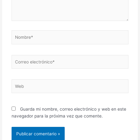
Nombre*
Correo
electrónico*
Web
Guarda mi nombre, correo electrónico y web en este
navegador para la próxima vez que comente.