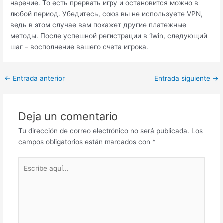
наречие. То есть прервать игру и остановится можно в
любой период. Убедитесь, союз вы не используете VPN,
ведь в этом случае вам покажет другие платежные
методы. После успешной регистрации в 1win, следующий
шаг – восполнение вашего счета игрока.
←
Entrada anterior
Entrada siguiente
→
Deja un comentario
Tu dirección de correo electrónico no será publicada.
Los
campos obligatorios están marcados con
*
Escribe
aquí...