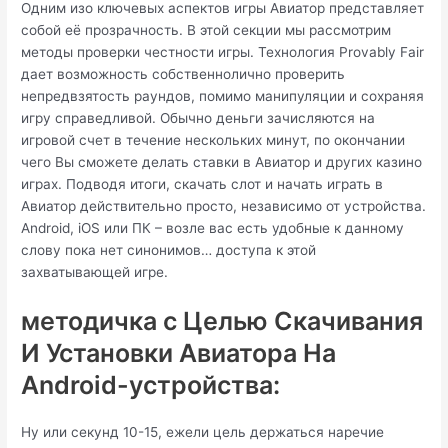
Одним изо ключевых аспектов игры Авиатор представляет
собой её прозрачность. В этой секции мы рассмотрим
методы проверки честности игры. Технология Provably Fair
дает возможность собственнолично проверить
непредвзятость раундов, помимо манипуляции и сохраняя
игру справедливой. Обычно деньги зачисляются на
игровой счет в течение нескольких минут, по окончании
чего Вы сможете делать ставки в Авиатор и других казино
играх. Подводя итоги, скачать слот и͏ начать играть в
Авиатор действительно͏ просто, независимо от устройства.
Android, iOS или ПК – возле вас есть удобные к данному
слову пока нет синонимов… доступа к этой
захватывающей игре.
методичка с Целью Скачивания
И Установки Авиатора На
Andro͏id-устройства͏:
Ну или секунд 10-15, ежели цель держаться наречие