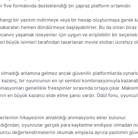
five formatında desteklendiği bir çapraz platform ortamıdır.
erhangi bir yazılım indirmeye veya bir hesap oluşturmaya gerek
 makaraları hemen döndürmeye başlayabilirler. Bu da onları biraz
nını yaşamak isteyenler için uygun ve erişilebilir bir seçenek
en büyük isimleri tarafından tasarlanan movie slotları ücretsiz o
ı olmadığı anlamına gelmez ancak güvenilir platformlarda oyna
m kazanç, bir oyuncunun en iyi sembol kombinasyonuyla kazanabi
nasyonları genellikle freespinler sırasında ortaya çıkar. Maksim
ın en büyük kazancı elde etme şansı vardır. Ödül fonu, oyuncula
erlerinin hikayesinin anlatıldığı animasyonlu ekler bulunur.
ndığından, oyuncular gerçek para kaybetme endişesi olmadan maka
uncu değerlendirmelerini okumak empieza ayrıca yazılımın güvenir