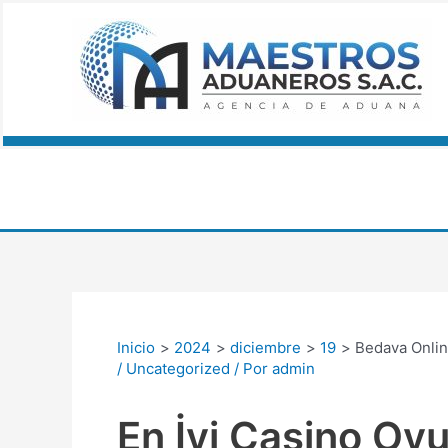
Ir
Navegación
al
de
contenido
entradas
Inicio
2024
diciembre
19
Bedava Onlin
/
Uncategorized
/ Por
admin
En İyi Casino Oyu