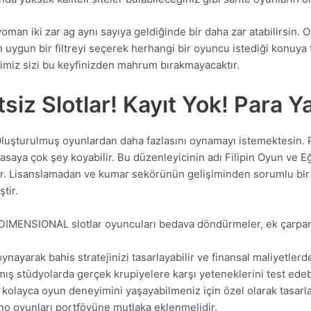
n iki zar ag aynı sayıya geldiğinde bir daha zar atabilirsin. Oyu
uygun bir filtreyi seçerek herhangi bir oyuncu istediği konuya ta 
kimiz sizi bu keyfinizden mahrum bırakmayacaktır.
siz Slotlar! Kayıt Yok! Para Y
luşturulmuş oyunlardan daha fazlasını oynamayı istemektesin. Pr
e masaya çok şey koyabilir. Bu düzenleyicinin adı Filipin Oyun 
r. Lisanslamadan ve kumar sekörünün gelişiminden sorumlu bir 
tir.
 DIMENSIONAL slotlar oyuncuları bedava döndürmeler, ek çarpanla
nayarak bahis stratejinizi tasarlayabilir ve finansal maliyetler
ış stüdyolarda gerçek krupiyelere karşı yeteneklerini test edebi
 kolayca oyun deneyimini yaşayabilmeniz için özel olarak tasarla
ino oyunları portföyüne mutlaka eklenmelidir.