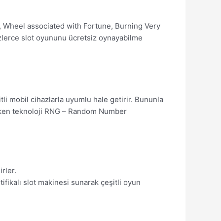
, Wheel associated with Fortune, Burning Very
üzlerce slot oyununu ücretsiz oynayabilme
tli mobil cihazlarla uyumlu hale getirir. Bununla
ereken teknoloji RNG – Random Number
rler.
ifikalı slot makinesi sunarak çeşitli oyun