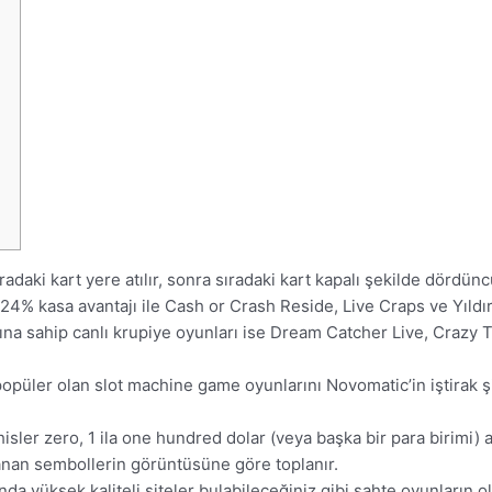
radaki kart yere atılır, sonra sıradaki kart kapalı şekilde dördüncü 
, 24% kasa avantajı ile Cash or Crash Reside, Live Craps ve Yıldır
ına sahip canlı krupiye oyunları ise Dream Catcher Live, Crazy 
 popüler olan slot machine game oyunlarını Novomatic’in iştirak 
sler zero, 1 ila one hundred dolar (veya başka bir para birimi) ar
zanan sembollerin görüntüsüne göre toplanır.
da yüksek kaliteli siteler bulabileceğiniz gibi sahte oyunların ol