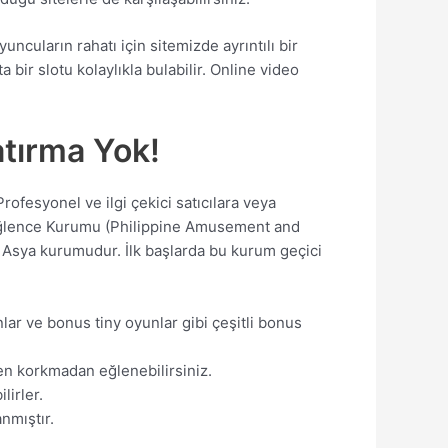
ncuların rahatı için sitemizde ayrıntılı bir
bir slotu kolaylıkla bulabilir. Online video
atırma Yok!
ofesyonel ve ilgi çekici satıcılara veya
ve Eğlence Kurumu (Philippine Amusement and
Asya kurumudur. İlk başlarda bu kurum geçici
r ve bonus tiny oyunlar gibi çeşitli bonus
den korkmadan eğlenebilirsiniz.
lirler.
nmıştır.