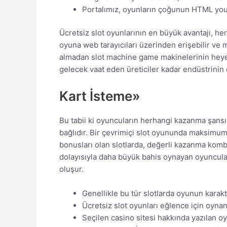
Portalımız, oyunların çoğunun HTML your 
Ücretsiz slot oyunlarının en büyük avantajı, h
oyuna web tarayıcıları üzerinden erişebilir ve
almadan slot machine game makinelerinin heyeca
gelecek vaat eden üreticiler kadar endüstrinin 
Kart İsteme»
Bu tabii ki oyuncuların herhangi kazanma şans
bağlıdır. Bir çevrimiçi slot oyununda maksimu
bonusları olan slotlarda, değerli kazanma kombi
dolayısıyla daha büyük bahis oynayan oyuncular
oluşur.
Genellikle bu tür slotlarda oyunun karakt
Ücretsiz slot oyunları eğlence için oyna
Seçilen casino sitesi hakkında yazılan oy