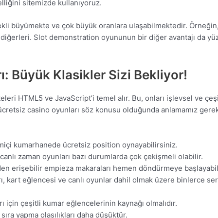
liğini sitemizde kullanıyoruz.
ekli büyümekte ve çok büyük oranlara ulaşabilmektedir. Örneğin
diğerleri. Slot demonstration oyununun bir diğer avantajı da y
 Büyük Klasikler Sizi Bekliyor!
ri HTML5 ve JavaScript’i temel alır. Bu, onları işlevsel ve çeşi
ğer ücretsiz casino oyunları söz konusu olduğunda anlamamız g
miçi kumarhanede ücretsiz position oynayabilirsiniz.
canlı zaman oyunları bazı durumlarda çok çekişmeli olabilir.
den erişebilir empieza makaraları hemen döndürmeye başlayabili
ı, kart eğlencesi ve canlı oyunlar dahil olmak üzere binlerce sert
ı için çeşitli kumar eğlencelerinin kaynağı olmalıdır.
sıra yapma olasılıkları daha düşüktür.