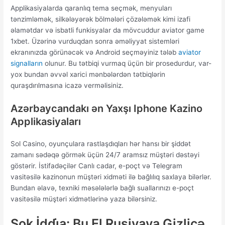
Applikasiyalarda qaranlıq tema seçmək, menyuları
tənzimləmək, silkələyərək bölmələri çözələmək kimi izafi
əlamətdar və isbatli funkisyalar da mövcuddur aviator game
1xbet. Üzərinə vurduqdan sonra əməliyyat sistemləri
ekranınızda görünəcək və Android seçməyiniz tələb
aviator
signalların
olunur. Bu tətbiqi vurmaq üçün bir prosedurdur, var-
yox bundan əvvəl xarici mənbələrdən tətbiqlərin
quraşdırılmasına icazə verməlisiniz.
Azərbaycandakı ən Yaxşı Iphone Kazino
Applikasiyaları
Sol Casino, oyunçulara rastlaşdıqları hər hansı bir şiddət
zamanı sədəqə görmək üçün 24/7 aramsız müştəri dəstəyi
göstərir. İstifadəçilər Canlı cadar, e-poçt və Telegram
vasitəsilə kazinonun müştəri xidməti ilə bağlılıq saxlaya bilərlər.
Bundan əlavə, texniki məsələlərlə bağlı suallarınızı e-poçt
vasitəsilə müştəri xidmətlərinə yaza bilərsiniz.
Şok İddi̇a: Bu El Rusiyaya Gizlicə