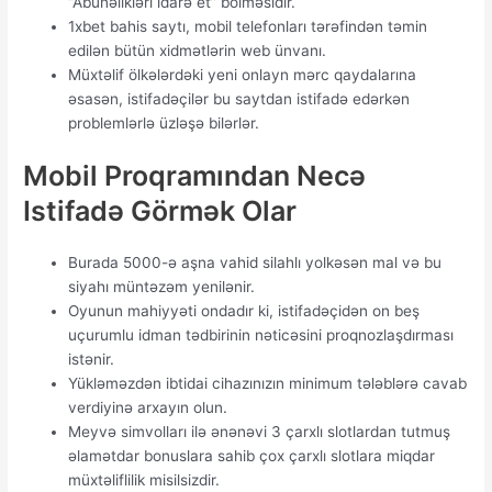
“Abunəlikləri idarə et” bölməsidir.
1xbet bahis saytı, mobil telefonları tərəfindən təmin
edilən bütün xidmətlərin web ünvanı.
Müxtəlif ölkələrdəki yeni onlayn mərc qaydalarına
əsasən, istifadəçilər bu saytdan istifadə edərkən
problemlərlə üzləşə bilərlər.
Mobil Proqramından Necə
Istifadə Görmək Olar
Burada 5000-ə aşna vahid silahlı yolkəsən mal və bu
siyahı müntəzəm yenilənir.
Oyunun mahiyyəti ondadır ki, istifadəçidən on beş
uçurumlu idman tədbirinin nəticəsini proqnozlaşdırması
istənir.
Yükləməzdən ibtidai cihazınızın minimum tələblərə cavab
verdiyinə arxayın olun.
Meyvə simvolları ilə ənənəvi 3 çarxlı slotlardan tutmuş
əlamətdar bonuslara sahib çox çarxlı slotlara miqdar
müxtəliflilik misilsizdir.