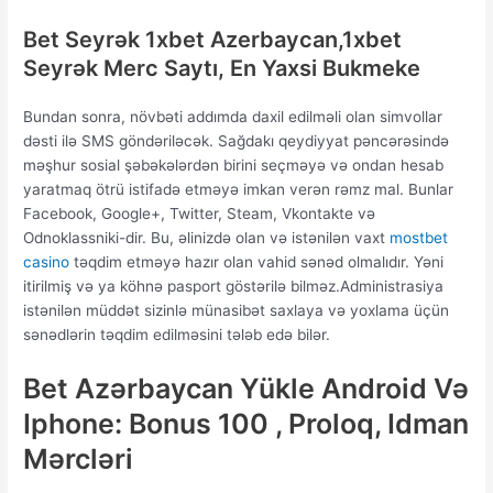
Bet Seyrək 1xbet Azerbaycan,1xbet
Seyrək Merc Saytı, En Yaxsi Bukmeke
Bundan sonra, növbəti addımda daxil edilməli olan simvollar
dəsti ilə SMS göndəriləcək. Sağdakı qeydiyyat pəncərəsində
məşhur sosial şəbəkələrdən birini seçməyə və ondan hesab
yaratmaq ötrü istifadə etməyə imkan verən rəmz mal. Bunlar
Facebook, Google+, Twitter, Steam, Vkontakte və
Odnoklassniki-dir. Bu, əlinizdə olan və istənilən vaxt
mostbet
casino
təqdim etməyə hazır olan vahid sənəd olmalıdır. Yəni
itirilmiş və ya köhnə pasport göstərilə bilməz.Administrasiya
istənilən müddət sizinlə münasibət saxlaya və yoxlama üçün
sənədlərin təqdim edilməsini tələb edə bilər.
Bet Azərbaycan Yükle Android Və
Iphone: Bonus 100 , Proloq, Idman
Mərcləri