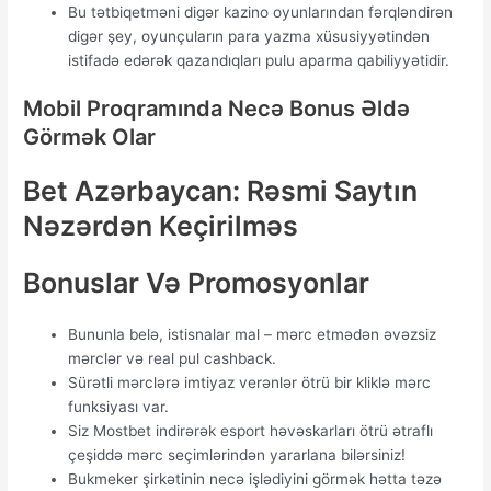
Bu tətbiqetməni digər kazino oyunlarından fərqləndirən
digər şey, oyunçuların para yazma xüsusiyyətindən
istifadə edərək qazandıqları pulu aparma qabiliyyətidir.
Mobil Proqramında Necə Bonus Əldə
Görmək Olar
Bet Azərbaycan: Rəsmi Saytın
Nəzərdən Keçirilməs
Bonuslar Və Promosyonlar
Bununla belə, istisnalar mal – mərc etmədən əvəzsiz
mərclər və real pul cashback.
Sürətli mərclərə imtiyaz verənlər ötrü bir kliklə mərc
funksiyası var.
Siz Mostbet indirərək esport həvəskarları ötrü ətraflı
çeşiddə mərc seçimlərindən yararlana bilərsiniz!
Bukmeker şirkətinin necə işlədiyini görmək hətta təzə