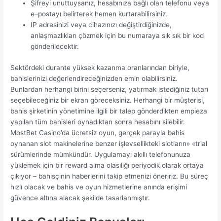
Şifreyi unuttuysanız, hesabınıza bağlı olan telefonu veya
e–postayı belirterek hemen kurtarabilirsiniz.
IP adresinizi veya cihazınızı değiştirdiğinizde,
anlaşmazlıkları çözmek için bu numaraya sık sık bir kod
gönderilecektir.
Sektördeki durante yüksek kazanma oranlarından biriyle,
bahislerinizi değerlendireceğinizden emin olabilirsiniz.
Bunlardan herhangi birini seçerseniz, yatırmak istediğiniz tutarı
seçebileceğiniz bir ekran göreceksiniz. Herhangi bir müşterisi,
bahis şirketinin yönetimine ilgili bir talep gönderdikten empieza
yapılan tüm bahisleri oynadıktan sonra hesabını silebilir.
MostBet Casino’da ücretsiz oyun, gerçek parayla bahis
oynanan slot makinelerine benzer işlevsellikteki slotların» «trial
sürümlerinde mümkündür. Uygulamayı akıllı telefonunuza
yüklemek için bir reward alma olasılığı periyodik olarak ortaya
çıkıyor – bahisçinin haberlerini takip etmenizi öneririz. Bu süreç
hızlı olacak ve bahis ve oyun hizmetlerine anında erişimi
güvence altına alacak şekilde tasarlanmıştır.