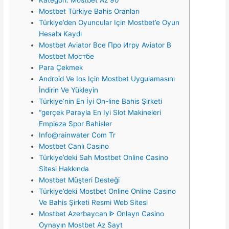
Mostbet Türkiye Bahis Oranları
Türkiye’den Oyuncular Için Mostbet’e Oyun
Hesabı Kaydı
Mostbet Aviator Все Про Игру Aviator В
Mostbet Мостбе
Para Çekmek
Android Ve Ios Için Mostbet Uygulamasını
İndirin Ve Yükleyin
Türkiye’nin En İyi On-line Bahis Şirketi
“gerçek Parayla En Iyi Slot Makineleri
Empieza Spor Bahisler
Info@rainwater Com Tr
Mostbet Canlı Casino
Türkiye’deki Sah Mostbet Online Casino
Sitesi Hakkında
Mostbet Müşteri Desteği
Türkiye’deki Mostbet Online Online Casino
Ve Bahis Şirketi Resmi Web Sitesi
Mostbet Azerbaycan ᐈ Onlayn Casino
Oynayın Mostbet Az Sayt