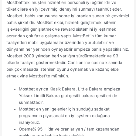
Mostbet’teki müşteri hizmetleri personeli iyi eğitimlidir ve
tüketicilere en iyi çevrimiçi deneyimi sunmayı taahhüt eder.
Mostbet, bahis konusunda sobre iyi oranları sunan bir çevrimiçi
bahis şirketidir. MostBet ekibi, hizmeti geliştirmek, sitenin
işlevselliğini genişletmek ve reward sistemini iyileştirmek
açısından çok fazla çalışma yaptı. MostBet’in tüm kumar
faaliyetleri mobil uygulamalar üzerinden yürütülebilir ve
dünyanın her yerinden oynayabilir empieza bahis yapabilirsiniz.
Mostbet 2009 yılından beri varlığını sürdürmektedir ve 93
ülkede faaliyet göstermektedir. Canlı online casino kısmında
pek çok masada istenilen oyunu oynamak ve kazanç elde
etmek yine Mostbet’te mümkün.
Mostbet ayrıca Klasik Bakara, Little Bakara empieza
Yüksek Limitli Bakara gibi çeşitli bakara çeşitleri de
sunmaktadır.
Mostbet en yeni gelenler için sunduğu sadakat
programının piyasadaki en iyi system olduğuna
inanıyoruz.
Ödeme% 95 + ‘dır ve oranlar yarı / tam kazanandan
aralık ve ters bahise kadar değişir.