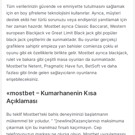
Tüm verilerinizin güvende ve emniyette tutulmasını sağlamak
için en boy şifreleme teknolojisini kullanırlar. Ayrıca, müşteri
destek ekibi her türlü sorunuzu veya endişenizi yanıtlamak için
her zaman hazırdır. Mostbet ayrıca Classic Baccarat, Western
european Blackjack ve Great Limit Black jack gibi popüler
black jack çeşitlerini de sunmaktadır. Bu oyunlar gerçekçi
grafiklere sahiptir empieza yan bahisler comienza çoklu el
oyunu gibi ek özelliklerle birlikte gelir. Mostbet ayrıca blackjack,
rulet ve bakara gibi çeşitli masa oyunları da sunmaktadır.
Mostbet’te Netent, Pragmatic Have fun, BetSoft ve daha
fazlası gibi önde gelen sağlayıcıların oyunlarına
erişebileceksiniz.
«mostbet – Kumarhanenin Kısa
Açıklaması
Bu teklif Mostbet’teki bahis deneyiminizi başlatmanın
mükemmel bir yoludur. ” “[newline]Kazançlarınızı maksimuma
çıkarmak için bu inanılmaz fırsatı kaçırmayın. Cep
telefonunuzun markası ne olursa olsun, Mostbet uygulamasını