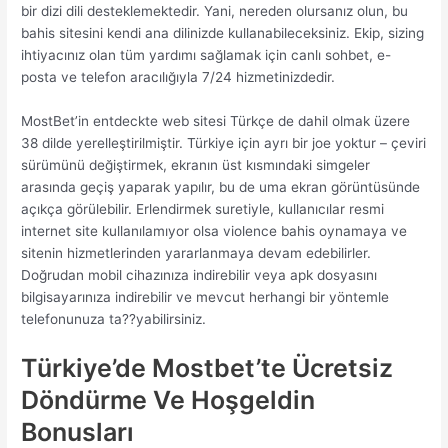
bir dizi dili desteklemektedir. Yani, nereden olursanız olun, bu
bahis sitesini kendi ana dilinizde kullanabileceksiniz. Ekip, sizing
ihtiyacınız olan tüm yardımı sağlamak için canlı sohbet, e-
posta ve telefon aracılığıyla 7/24 hizmetinizdedir.
MostBet’in entdeckte web sitesi Türkçe de dahil olmak üzere
38 dilde yerelleştirilmiştir. Türkiye için ayrı bir joe yoktur – çeviri
sürümünü değiştirmek, ekranın üst kısmındaki simgeler
arasında geçiş yaparak yapılır, bu de uma ekran görüntüsünde
açıkça görülebilir. Erlendirmek suretiyle, kullanıcılar resmi
internet site kullanılamıyor olsa violence bahis oynamaya ve
sitenin hizmetlerinden yararlanmaya devam edebilirler.
Doğrudan mobil cihazınıza indirebilir veya apk dosyasını
bilgisayarınıza indirebilir ve mevcut herhangi bir yöntemle
telefonunuza ta??yabilirsiniz.
Türkiye’de Mostbet’te Ücretsiz
Döndürme Ve Hoşgeldin
Bonusları