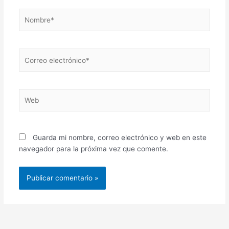
Nombre*
Correo
electrónico*
Web
Guarda mi nombre, correo electrónico y web en este
navegador para la próxima vez que comente.