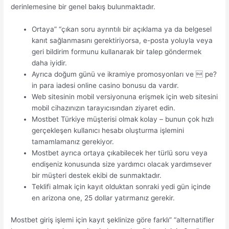
derinlemesine bir genel bakış bulunmaktadır.
Ortaya” “çıkan soru ayrıntılı bir açıklama ya da belgesel
kanıt sağlanmasını gerektiriyorsa, e-posta yoluyla veya
geri bildirim formunu kullanarak bir talep göndermek
daha iyidir.
Ayrıca doğum günü ve ikramiye promosyonları ve  pe?
in para iadesi online casino bonusu da vardır.
Web sitesinin mobil versiyonuna erişmek için web sitesini
mobil cihazınızın tarayıcısından ziyaret edin.
Mostbet Türkiye müşterisi olmak kolay – bunun çok hızlı
gerçekleşen kullanıcı hesabı oluşturma işlemini
tamamlamanız gerekiyor.
Mostbet ayrıca ortaya çıkabilecek her türlü soru veya
endişeniz konusunda size yardımcı olacak yardımsever
bir müşteri destek ekibi de sunmaktadır.
Teklifi almak için kayıt olduktan sonraki yedi gün içinde
en arizona one, 25 dollar yatırmanız gerekir.
Mostbet giriş işlemi için kayıt şeklinize göre farklı” “alternatifler