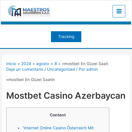
Ir
Navegación
Main
al
de
Menu
contenido
entradas
Tracking
Inicio
2024
agosto
8
«mostbet En Güzel Saati
Deja un comentario
/
Uncategorized
/ Por
admin
«mostbet En Güzel Saatin
Mostbet Casino Azerbaycan
Content
“internet Online Casino Österreich Mit