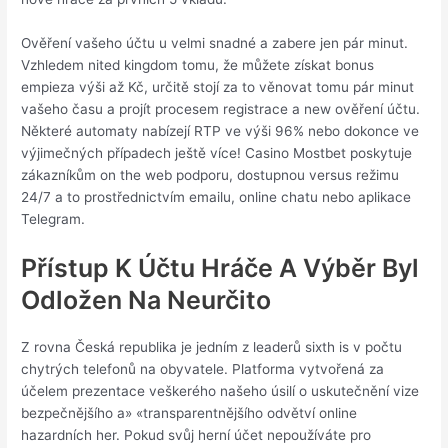
Ověření vašeho účtu u velmi snadné a zabere jen pár minut.
Vzhledem nited kingdom tomu, že můžete získat bonus
empieza výši až Kč, určitě stojí za to věnovat tomu pár minut
vašeho času a projít procesem registrace a new ověření účtu.
Některé automaty nabízejí RTP ve výši 96% nebo dokonce ve
výjimečných případech ještě více! Casino Mostbet poskytuje
zákazníkům on the web podporu, dostupnou versus režimu
24/7 a to prostřednictvím emailu, online chatu nebo aplikace
Telegram.
Přístup K Účtu Hráče A Výběr Byl
Odložen Na Neurčito
Z rovna Česká republika je jedním z leaderů sixth is v počtu
chytrých telefonů na obyvatele. Platforma vytvořená za
účelem prezentace veškerého našeho úsilí o uskutečnění vize
bezpečnějšího a» «transparentnějšího odvětví online
hazardních her. Pokud svůj herní účet nepoužíváte pro