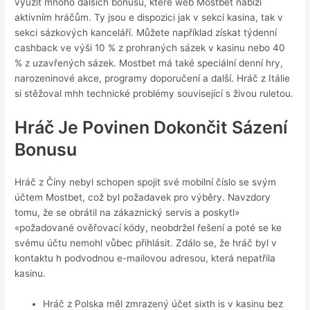
využít mnoho dalších bonusů, které web Mostbet nabízí
aktivním hráčům. Ty jsou e dispozici jak v sekci kasina, tak v
sekci sázkových kanceláří. Můžete například získat týdenní
cashback ve výši 10 % z prohraných sázek v kasinu nebo 40
% z uzavřených sázek. Mostbet má také speciální denní hry,
narozeninové akce, programy doporučení a další. Hráč z Itálie
si stěžoval mhh technické problémy související s živou ruletou.
Hráč Je Povinen Dokončit Sázení
Bonusu
Hráč z Číny nebyl schopen spojit své mobilní číslo se svým
účtem Mostbet, což byl požadavek pro výběry. Navzdory
tomu, že se obrátil na zákaznický servis a poskytl»
«požadované ověřovací kódy, neobdržel řešení a poté se ke
svému účtu nemohl vůbec přihlásit. Zdálo se, že hráč byl v
kontaktu h podvodnou e-mailovou adresou, která nepatřila
kasinu.
Hráč z Polska měl zmrazený účet sixth is v kasinu bez