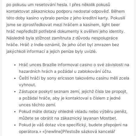
po pokusu um resetování hesla. I přes několik pokusů
kontaktovat zákaznickou podporu nedostal odpověď. Během
této doby kasino vybralo peníze z jeho kreditní karty. Pokusili
jsme se zprostředkovat mezi hráčem a kasinem, light beer
hráč nepředložil potřebné dokumenty k ověření jeho identity.
Následně byla stížnost zamítnuta z důvodu nespolupráce
hráče. Hráč z Indie oznámil, že jeho účet byl zmrazen bez
jakýchkoli informací a jejich peníze byly uvízlé.
Hráč unces Brazílie informoval casino o své závislosti na
hazardních hrách a požádal u zablokování účtu.
Čeští hráči by sony ericsson takovému casinu měli zcela
vyhnout.
Zástupce poskytl seznam zemí, jejichž čísla lze propojit,
a požádal hráče, aby je kontaktoval s číslem z jedné
unces těchto zemí.
Pokud máte dotazy ohledně vkladu nebo výběru peněz,
můžete se obrátit na zákaznický layanan Mostbet.
Pokud je váš dotaz více specifický, budete přepojeni na
operátora.» «[newline]Přestože sázková kancelář