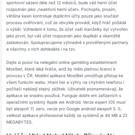
sportovní sázení déle než 12 měsíců, bude váš herní účet
rozpoznán jako „neaktivní herní účet». Pochopte, prosím,
většina kasin kontroluje duplicitní účty pouze jako součást
procesu ověřování, což ze obvykle provádí, když hráč požádá
o výběr. Vzhledem k tomu, že účet vaší manželky byl vytvořen
jako první, byl váš účet rozpoznán jako duplikát a okamžitě
zablokován. Spolupracujeme výhradně s prověřenými partnery
a všechny z nich dohledáte i na tzv.
Dejte si pozor na nelegální online gambling establishment
Mostbet, které láká hráče, aniž by mělo platnou licenci k
provozu v ČR. Mobilní aplikace MostBet umožňuje přístup ke
všem funkcím webu. Hraní her a výhry na chytrém telefonu i
počítači nabízejí stejný zážitek. Uživatelé poznamenávají, že
aplikace se snadno používá. Funguje dobře em zařízeních s
operačními systémy Apple we Android. Verze expert iOS musí
být alespoň 11. zero, verze pro Google android alespoň 5. 0,
velikost aplikace professional každý ze systémů je 46 MB a 22
MEGABYTES.