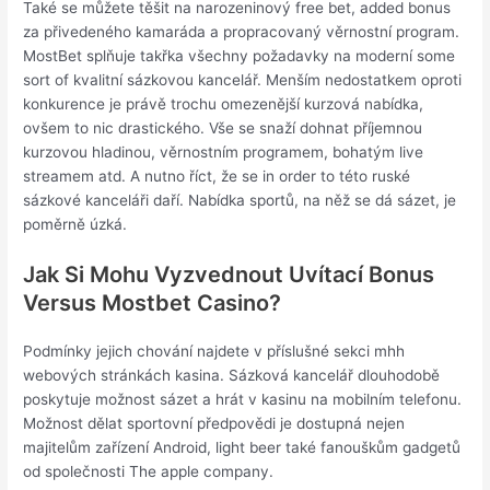
Také se můžete těšit na narozeninový free bet, added bonus
za přivedeného kamaráda a propracovaný věrnostní program.
MostBet splňuje takřka všechny požadavky na moderní some
sort of kvalitní sázkovou kancelář. Menším nedostatkem oproti
konkurence je právě trochu omezenější kurzová nabídka,
ovšem to nic drastického. Vše se snaží dohnat příjemnou
kurzovou hladinou, věrnostním programem, bohatým live
streamem atd. A nutno říct, že se in order to této ruské
sázkové kanceláři daří. Nabídka sportů, na něž se dá sázet, je
poměrně úzká.
Jak Si Mohu Vyzvednout Uvítací Bonus
Versus Mostbet Casino?
Podmínky jejich chování najdete v příslušné sekci mhh
webových stránkách kasina. Sázková kancelář dlouhodobě
poskytuje možnost sázet a hrát v kasinu na mobilním telefonu.
Možnost dělat sportovní předpovědi je dostupná nejen
majitelům zařízení Android, light beer také fanouškům gadgetů
od společnosti The apple company.