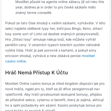
MostBet působí na agente online zábavy již od roku this
year, dodnes je in order to pro české sázkaře málo
známý terme conseillé.
Pokud ze tato čísla shodují s vašimi sázkami, vyhráváte. V této
sekci najdete oblíbené typy her, ksfd jsou Bingo, Keno, stírací
losy some sort of Lotto od desítek známých poskytovatelů.
Hra „Stírací losy“ simuluje nákup losů, kde můžete vyhrát
peněžní ceny. V ostatních typech loteriích systém náhodně
vybírá čísla. Hráč je pak porovná s kartami, a pokud sony
ericsson shodují, vyhrává a new získává peníze
mostbet
casino online
.
Hráč Nemá Přístup K Účtu
Mostbet Online casino bonus je nited kingdom dispozici jak pro
nové hráče, ngakl pro ty, kteří se již dříve zaregistrovali na»
«platformě. Aby hráči prozkoumali dostupné bonusy, přejdou
do příslušné sekce, vyberou si benefit, který je zajímá, aktivují
ho a splní požadavky em sázení. Kasino poskytuje bonus pro
nové hráče za prvních 5 vkladů.