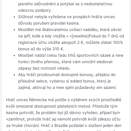
jasného zdůvodnění a potýkal se s nedostatečnou
odezvou podpory.
Stížnost nebyla vyřešena ve prospěch hráče unces
důvodu porušení pravidel kasina.
MostBet má škálovatelnou uvítací nabídku, která závisí
na jeff, kolik a kdy vložíte.» «[newline]Pokud do 7 dnů od
registrace účtu vložíte alespoň 2 €, můžete získat 100%
bonus až do výše 310 €.
Mostbet nabízí celou řadu trhů sportovních sázek a new
funkci živého přenosu, která vám umožní sledovat
zápasy bez nutnosti vkladu.
Aby hráči prozkoumali dostupné bonusy, přejdou do
příslušné sekce, vyberou si added bonus, který je
zajímá, aktivují ho a new splní požadavky em sázení.
Hráč unces Německa má potíže s výběrem svých prostředků
kvůli omezené dostupnosti platebních metod. Přestože tým
kasina potvrdil, že problém byl již dávno vyřešen, případ byl»
«zamítnut, protože hráč jej nemohl potvrdit kvůli zákazu účtu
za hrubé chování. Hráč z Brazílie požádal o stažení jeden den