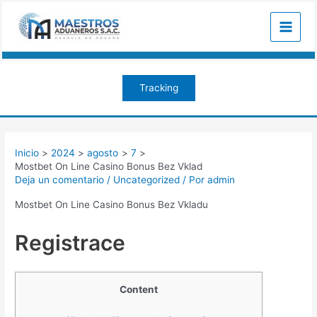
Ir
Navegación
Main
al
de
Menu
contenido
entradas
Tracking
Inicio
2024
agosto
7
Mostbet On Line Casino Bonus Bez Vklad
Deja un comentario
/
Uncategorized
/ Por
admin
Mostbet On Line Casino Bonus Bez Vkladu
Registrace
Content