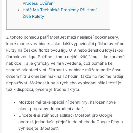
Procesu Ověření
Hráč Má Technické Problémy Při Hraní
Živé Rulety
Z tohoto pohledu patří MostBet mezi nejslabší bookmakery,
které máme v nabídce. Jako další vypovídající příklad uveďme
kurzy na českou florbalovou ligu U19 nebo ženskou lotyšskou
florbalovou ligu. Pojďme t tomu nejdůležitějšímu — ke kurzové
nabídce. Ta je graficky velmi vyvedená, což pomáhá ke
snadné orientaci v ní. Filtrovat v nabídce můžete podle času,
ovšem filtr u omezen max na 12 hodin, takže ho radíme raději
nepoužívat. Možnost lupy a rychlého vyhledání příležitosti je
též k dispozici, ovšem je trochu skryta.
Mostbet má také speciální denní hry, narozeninové
akce, programy doporučení a další.
Chcete-li si stáhnout aplikaci Mostbet pro Google
android, jednoduše přejděte do obchodu Google Play a
vyhledejte „Mostbet“.