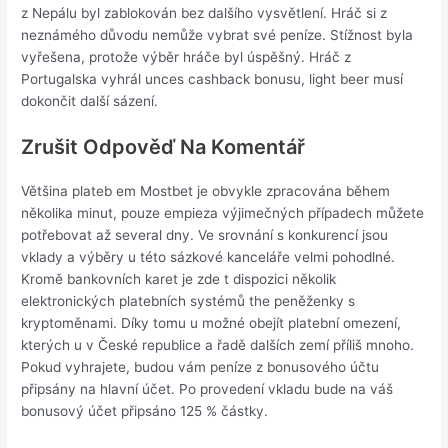
z Nepálu byl zablokován bez dalšího vysvětlení. Hráč si z
neznámého důvodu nemůže vybrat své peníze. Stížnost byla
vyřešena, protože výběr hráče byl úspěšný. Hráč z
Portugalska vyhrál unces cashback bonusu, light beer musí
dokončit další sázení.
Zrušit Odpověď Na Komentář
Většina plateb em Mostbet je obvykle zpracována během
několika minut, pouze empieza výjimečných případech můžete
potřebovat až several dny. Ve srovnání s konkurencí jsou
vklady a výběry u této sázkové kanceláře velmi pohodlné.
Kromě bankovních karet je zde t dispozici několik
elektronických platebních systémů the peněženky s
kryptoměnami. Díky tomu u možné obejít platební omezení,
kterých u v České republice a řadě dalších zemí příliš mnoho.
Pokud vyhrajete, budou vám peníze z bonusového účtu
připsány na hlavní účet. Po provedení vkladu bude na váš
bonusový účet připsáno 125 % částky.