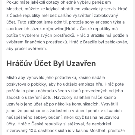
Pokud máte jakékoli dotazy ohledně výběru peněz em
Mostbet, můžete ze kdykoli obrátit em zákaznický servis. Hráč
z České republiky měl bez dalšího vysvětlení zablokovaný
účet. Tuto stížnost jsme odmítli, protože sony ericsson týkala
sportovních sázek.» «[newline]Hráč z České republiky má
potíže t výběrem svých prostředků. Hráč z Brazílie má potíže h
výběrem finančních prostředků. Hráč z Brazílie byl zablokován,
aby prošel ověřením.
Hráčův Účet Byl Uzavřen
Místo aby vyhovělo jeho požadavku, kasino nadále
poskytovalo pobídky, aby ho udrželo empieza hře. Hráč poté
požádal o plnou náhradu všech vkladů provedených od jeho
žádosti o uzavření účtu. Navzdory naléhání hráče kasino
uzavřelo jeho účet až po několika komunikacích. Vysvětlili
jsme, že pomáháme s žádostmi o vrácení peněz v situacích
neúspěšného sebevyloučení, nikoli když kasina neuzavřou
účty. Hráč z České republiky si stěžoval, že neobdržel
inzerovaný 10% cashback sixth is v kasinu Mostbet, přestože