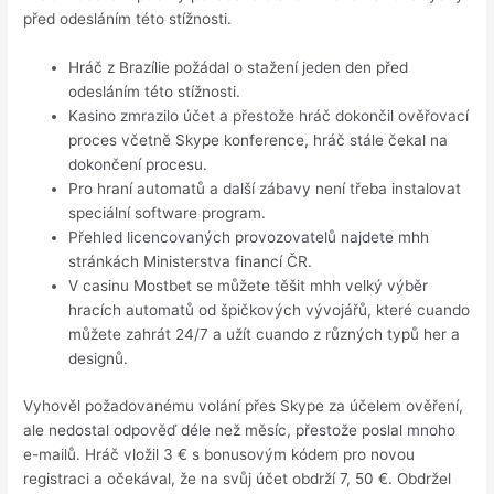
před odesláním této stížnosti.
Hráč z Brazílie požádal o stažení jeden den před
odesláním této stížnosti.
Kasino zmrazilo účet a přestože hráč dokončil ověřovací
proces včetně Skype konference, hráč stále čekal na
dokončení procesu.
Pro hraní automatů a další zábavy není třeba instalovat
speciální software program.
Přehled licencovaných provozovatelů najdete mhh
stránkách Ministerstva financí ČR.
V casinu Mostbet se můžete těšit mhh velký výběr
hracích automatů od špičkových vývojářů, které cuando
můžete zahrát 24/7 a užít cuando z různých typů her a
designů.
Vyhověl požadovanému volání přes Skype za účelem ověření,
ale nedostal odpověď déle než měsíc, přestože poslal mnoho
e-mailů. Hráč vložil 3 € s bonusovým kódem pro novou
registraci a očekával, že na svůj účet obdrží 7, 50 €. Obdržel