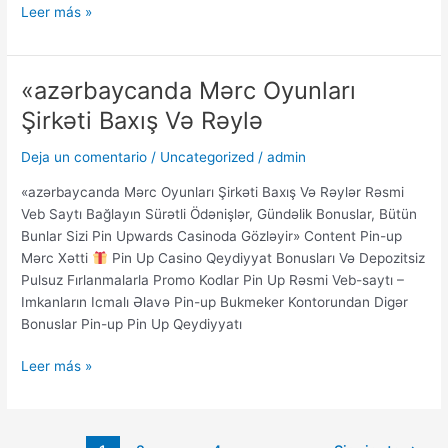
Leer más »
«azərbaycanda Mərc Oyunları
«azərbaycanda
Mərc
Şirkəti Baxış Və Rəylə
Oyunları
Şirkəti
Deja un comentario
/
Uncategorized
/
admin
Baxış
«azərbaycanda Mərc Oyunları Şirkəti Baxış Və Rəylər Rəsmi
Və
Veb Saytı Bağlayın
Sürətli Ödənişlər, Gündəlik Bonuslar, Bütün
Rəylə
Bunlar Sizi Pin Upwards Casinoda Gözləyir» Content Pin-up
Mərc Xətti
Pin Up Casino Qeydiyyat Bonusları Və Depozitsiz
Pulsuz Fırlanmalarla Promo Kodlar Pin Up Rəsmi Veb-saytı –
Imkanların Icmalı Əlavə Pin-up Bukmeker Kontorundan Digər
Bonuslar Pin-up Pin Up Qeydiyyatı
Leer más »