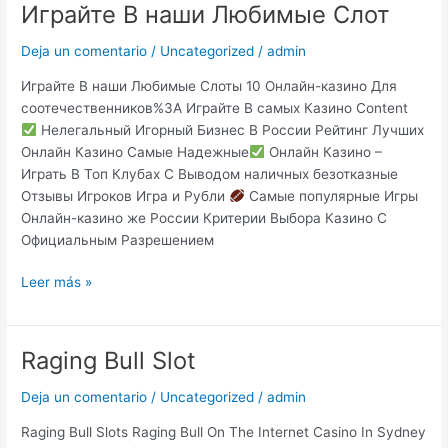
Играйте В наши Любимые Слот
Играйте
В
Deja un comentario
/
Uncategorized
/
admin
наши
Любимые
Играйте В наши Любимые Слоты 10 Онлайн-казино Для
Слот
соотечественников%3A Играйте В самых Казино Content
Нелегальный Игорный Бизнес В России Peйтинг Лучшиx
Oнлaйн Кaзинo Самые Надежные
Онлайн Казино –
Играть В Топ Клубах С Выводом наличных безотказные
Отзывы Игроков Игра и Рубли
Самые популярные Игры
Онлайн-казино же России Критерии Выбора Казино С
Официальным Разрешением
Leer más »
Raging Bull Slot
Raging
Bull
Deja un comentario
/
Uncategorized
/
admin
Slot
Raging Bull Slots Raging Bull On The Internet Casino In Sydney