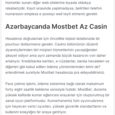
hizmetler sunan diğer web sitelerine kıyasla oldukça
rekabetçidir. Kayıt sırasında yapılmadıysa, belirtilen telefon
numarasını empieza e-postayı weil teyit etmeniz gerekir.
Azərbaycanda Mostbet Az Casin
Hesabınızı doğrulamak için öncelikle kişisel dolabınızda bir
pourtour doldurmanız gerekir. Casino bölümünün düzenli
ziyaretçilerinden biri müşteri hizmetlerinin yavaşlığından
şikayet ediyor ama aynı zamanda büyük kazancını von daher
anlatıyor. Kredi/banka kartları, e-cüzdanlar, banka havaleleri ve
diğerleri gibi kabul edilen ödeme yöntemlerinden birini de?
erlendirmek suretiyle Mostbet hesabınıza pra ekleyebilirsiniz.
Para çekme işlemi, ödeme sistemine bağlı olarak maksimum
forty eight saatlik bekleme süresiyle hızlıdır. MostBet, durante
yüksek kalitede kumar eğlencesi arayanlar için oluşturulmuş bir
sanal oyun platformudur. Kumarhanemiz tüm oyuncularımız
için heyecan verici oyunları, yüksek güvenlik standartlarını ve
kullanım kolaylığını bir araya getiriyor.