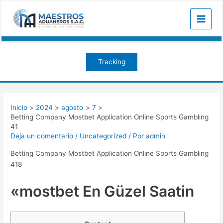
Ir
Navegación
Main
al
de
Menu
contenido
entradas
Tracking
Inicio
2024
agosto
7
Betting Company Mostbet Application Online Sports Gambling
41
Deja un comentario
/
Uncategorized
/ Por
admin
Betting Company Mostbet Application Online Sports Gambling
418
«mostbet En Güzel Saatin