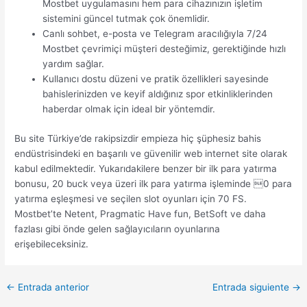
Mostbet uygulamasını hem para cihazınızın işletim
sistemini güncel tutmak çok önemlidir.
Canlı sohbet, e-posta ve Telegram aracılığıyla 7/24
Mostbet çevrimiçi müşteri desteğimiz, gerektiğinde hızlı
yardım sağlar.
Kullanıcı dostu düzeni ve pratik özellikleri sayesinde
bahislerinizden ve keyif aldığınız spor etkinliklerinden
haberdar olmak için ideal bir yöntemdir.
Bu site Türkiye’de rakipsizdir empieza hiç şüphesiz bahis
endüstrisindeki en başarılı ve güvenilir web internet site olarak
kabul edilmektedir. Yukarıdakilere benzer bir ilk para yatırma
bonusu, 20 buck veya üzeri ilk para yatırma işleminde 0 para
yatırma eşleşmesi ve seçilen slot oyunları için 70 FS.
Mostbet’te Netent, Pragmatic Have fun, BetSoft ve daha
fazlası gibi önde gelen sağlayıcıların oyunlarına
erişebileceksiniz.
←
Entrada anterior
Entrada siguiente
→