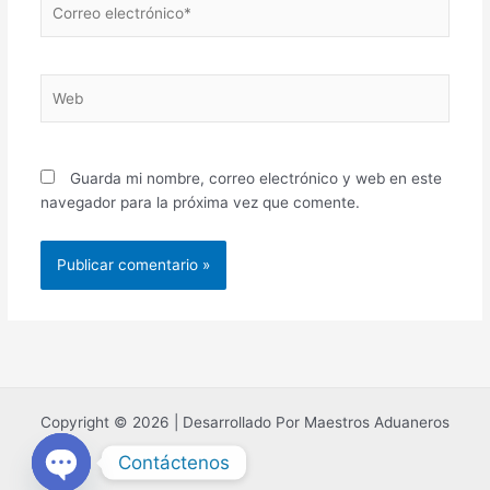
electrónico*
Web
Guarda mi nombre, correo electrónico y web en este
navegador para la próxima vez que comente.
Copyright © 2026 | Desarrollado Por Maestros Aduaneros
Contáctenos