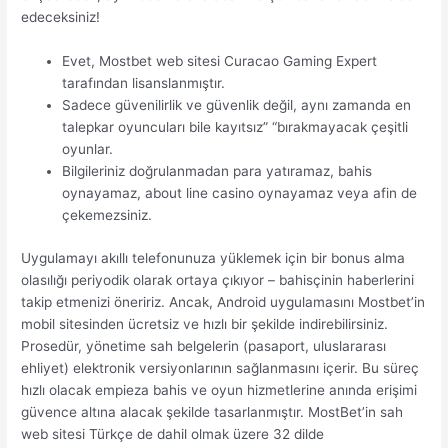
edeceksiniz!
Evet, Mostbet web sitesi Curacao Gaming Expert
tarafından lisanslanmıştır.
Sadece güvenilirlik ve güvenlik değil, aynı zamanda en
talepkar oyuncuları bile kayıtsız” “bırakmayacak çeşitli
oyunlar.
Bilgileriniz doğrulanmadan para yatıramaz, bahis
oynayamaz, about line casino oynayamaz veya afin de
çekemezsiniz.
Uygulamayı akıllı telefonunuza yüklemek için bir bonus alma
olasılığı periyodik olarak ortaya çıkıyor – bahisçinin haberlerini
takip etmenizi öneririz. Ancak, Android uygulamasını Mostbet’in
mobil sitesinden ücretsiz ve hızlı bir şekilde indirebilirsiniz.
Prosedür, yönetime sah belgelerin (pasaport, uluslararası
ehliyet) elektronik versiyonlarının sağlanmasını içerir. Bu süreç
hızlı olacak empieza bahis ve oyun hizmetlerine anında erişimi
güvence altına alacak şekilde tasarlanmıştır. MostBet’in sah
web sitesi Türkçe de dahil olmak üzere 32 dilde