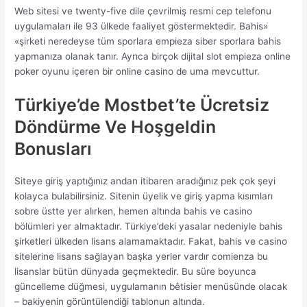
Web sitesi ve twenty-five dile çevrilmiş resmi cep telefonu
uygulamaları ile 93 ülkede faaliyet göstermektedir. Bahis»
«şirketi neredeyse tüm sporlara empieza siber sporlara bahis
yapmanıza olanak tanır. Ayrıca birçok dijital slot empieza online
poker oyunu içeren bir online casino de uma mevcuttur.
Türkiye’de Mostbet’te Ücretsiz
Döndürme Ve Hoşgeldin
Bonusları
Siteye giriş yaptığınız andan itibaren aradığınız pek çok şeyi
kolayca bulabilirsiniz. Sitenin üyelik ve giriş yapma kısımları
sobre üstte yer alırken, hemen altında bahis ve casino
bölümleri yer almaktadır. Türkiye’deki yasalar nedeniyle bahis
şirketleri ülkeden lisans alamamaktadır. Fakat, bahis ve casino
sitelerine lisans sağlayan başka yerler vardır comienza bu
lisanslar bütün dünyada geçmektedir. Bu süre boyunca
güncelleme düğmesi, uygulamanın bêtisier menüsünde olacak
– bakiyenin görüntülendiği tablonun altında.