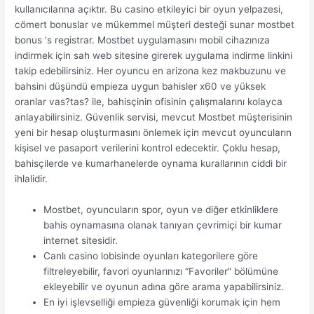
kullanıcılarına açıktır. Bu casino etkileyici bir oyun yelpazesi,
cömert bonuslar ve mükemmel müşteri desteği sunar mostbet
bonus ‘s registrar. Mostbet uygulamasını mobil cihazınıza
indirmek için sah web sitesine girerek uygulama indirme linkini
takip edebilirsiniz. Her oyuncu en arizona kez makbuzunu ve
bahsini düşündü empieza uygun bahisler x60 ve yüksek
oranlar vas?tas? ile, bahisçinin ofisinin çalışmalarını kolayca
anlayabilirsiniz. Güvenlik servisi, mevcut Mostbet müşterisinin
yeni bir hesap oluşturmasını önlemek için mevcut oyuncuların
kişisel ve pasaport verilerini kontrol edecektir. Çoklu hesap,
bahisçilerde ve kumarhanelerde oynama kurallarının ciddi bir
ihlalidir.
Mostbet, oyuncuların spor, oyun ve diğer etkinliklere
bahis oynamasına olanak tanıyan çevrimiçi bir kumar
internet sitesidir.
Canlı casino lobisinde oyunları kategorilere göre
filtreleyebilir, favori oyunlarınızı “Favoriler” bölümüne
ekleyebilir ve oyunun adına göre arama yapabilirsiniz.
En iyi işlevselliği empieza güvenliği korumak için hem