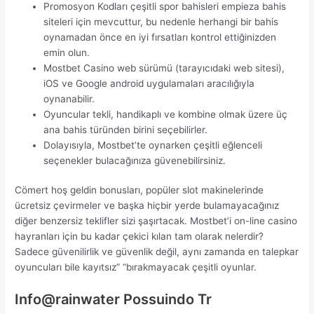
Promosyon Kodları çeşitli spor bahisleri empieza bahis
siteleri için mevcuttur, bu nedenle herhangi bir bahis
oynamadan önce en iyi fırsatları kontrol ettiğinizden
emin olun.
Mostbet Casino web sürümü (tarayıcıdaki web sitesi),
iOS ve Google android uygulamaları aracılığıyla
oynanabilir.
Oyuncular tekli, handikaplı ve kombine olmak üzere üç
ana bahis türünden birini seçebilirler.
Dolayısıyla, Mostbet’te oynarken çeşitli eğlenceli
seçenekler bulacağınıza güvenebilirsiniz.
Cömert hoş geldin bonusları, popüler slot makinelerinde
ücretsiz çevirmeler ve başka hiçbir yerde bulamayacağınız
diğer benzersiz teklifler sizi şaşırtacak. Mostbet’i on-line casino
hayranları için bu kadar çekici kılan tam olarak nelerdir?
Sadece güvenilirlik ve güvenlik değil, aynı zamanda en talepkar
oyuncuları bile kayıtsız” “bırakmayacak çeşitli oyunlar.
Info@rainwater Possuindo Tr