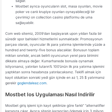
sağlar.
Mostbet ayrıca oyuncuların slot, masa oyunları, movie
poker ve canlı krupiye oyunları oynayabileceği bir
çevrimiçi on collection casino platformu de uma
sağlayabilir.
Com web sitemiz, 2009’dan başlayarak upon yıldan fazla bir
süredir spor bahisleri hizmetlerini sunmaktadır. Promosyonun
parçası olarak, oyuncular ilk para yatırma işlemlerinde yüzde a
hundred and twenty-five bonus alacaklar. Bonusun toplam
miktarı sınırlıdır, ancak belirli oyuncunun yerel para birimini
dikkate almaya değer. Kumarhanede bonusla oynamak
istiyorsanız, yatırılan tutarın% 100’ünün ilk pra yatırma işlemini
yaptıktan sonra hesabınıza yatırılacaksınız. Teklifi almak için
kayıt olduktan sonraki yedi gün içinde en az 1, 25 $ yatırmanız
gerekir
goglendaleaz.com
.
Mostbet Ios Uygulaması Nasıl Indirilir
Mostbet giriş işlemi için kayıt şeklinize göre farklı” “alternatifler
karşınıza çıkar. Ayrıca sitenin kazançları ödemek için 3 milyon