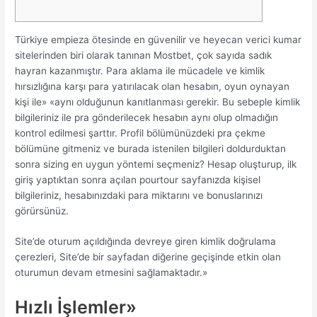
Türkiye empieza ötesinde en güvenilir ve heyecan verici kumar
sitelerinden biri olarak tanınan Mostbet, çok sayıda sadık
hayran kazanmıştır. Para aklama ile mücadele ve kimlik
hırsızlığına karşı para yatırılacak olan hesabın, oyun oynayan
kişi ile» «aynı olduğunun kanıtlanması gerekir. Bu sebeple kimlik
bilgileriniz ile pra gönderilecek hesabın aynı olup olmadığın
kontrol edilmesi şarttır. Profil bölümünüzdeki pra çekme
bölümüne gitmeniz ve burada istenilen bilgileri doldurduktan
sonra sizing en uygun yöntemi seçmeniz? Hesap oluşturup, ilk
giriş yaptıktan sonra açılan pourtour sayfanızda kişisel
bilgileriniz, hesabınızdaki para miktarını ve bonuslarınızı
görürsünüz.
Site’de oturum açıldığında devreye giren kimlik doğrulama
çerezleri, Site’de bir sayfadan diğerine geçişinde etkin olan
oturumun devam etmesini sağlamaktadır.»
Hızlı İşlemler»