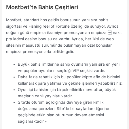
Mostbet’te Bahis Çeşitleri
Mostbet, standart hoş geldin bonusunun yanı sıra bahis
sigortası ve Fishing reel of Fortune özelliği de sunuyor. Ayrıca
doğum günü empieza ikramiye promosyonları empieza  nakit
pra iadesi casino bonusu da vardır. Ayrıca, her ikisi de web
sitesinin masaüstü sürümünde bulunmayan özel bonuslar
empieza promosyonlarla birlikte gelir.
Büyük bahis limitlerine sahip oyunların yanı sıra en yeni
ve popüler oyunların seçildiği VIP seçkisi vardır.
Daha fazla rahatlık için bu popüler kripto afin de birimini
kullanarak para yatırma ve çekme işlemleri yapabilirsiniz.
Oyun içi bahisler için birçok etkinlik mevcuttur, büyük
maçların canlı yayınları vardır.
Site’de oturum açıldığında devreye giren kimlik
doğrulama çerezleri, Site’de bir sayfadan diğerine
geçişinde etkin olan oturumun devam etmesini
sağlamaktadır.»