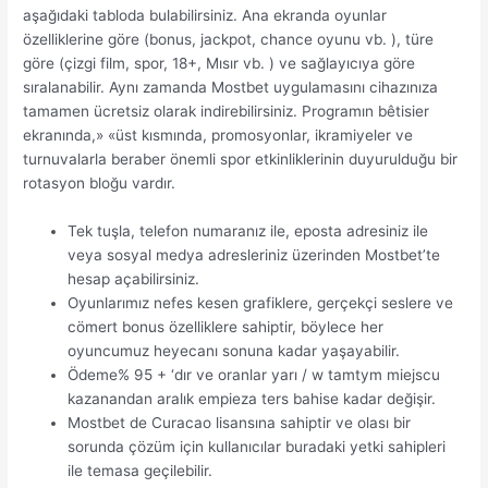
aşağıdaki tabloda bulabilirsiniz. Ana ekranda oyunlar
özelliklerine göre (bonus, jackpot, chance oyunu vb. ), türe
göre (çizgi film, spor, 18+, Mısır vb. ) ve sağlayıcıya göre
sıralanabilir. Aynı zamanda Mostbet uygulamasını cihazınıza
tamamen ücretsiz olarak indirebilirsiniz. Programın bêtisier
ekranında,» «üst kısmında, promosyonlar, ikramiyeler ve
turnuvalarla beraber önemli spor etkinliklerinin duyurulduğu bir
rotasyon bloğu vardır.
Tek tuşla, telefon numaranız ile, eposta adresiniz ile
veya sosyal medya adresleriniz üzerinden Mostbet’te
hesap açabilirsiniz.
Oyunlarımız nefes kesen grafiklere, gerçekçi seslere ve
cömert bonus özelliklere sahiptir, böylece her
oyuncumuz heyecanı sonuna kadar yaşayabilir.
Ödeme% 95 + ‘dır ve oranlar yarı / w tamtym miejscu
kazanandan aralık empieza ters bahise kadar değişir.
Mostbet de Curacao lisansına sahiptir ve olası bir
sorunda çözüm için kullanıcılar buradaki yetki sahipleri
ile temasa geçilebilir.