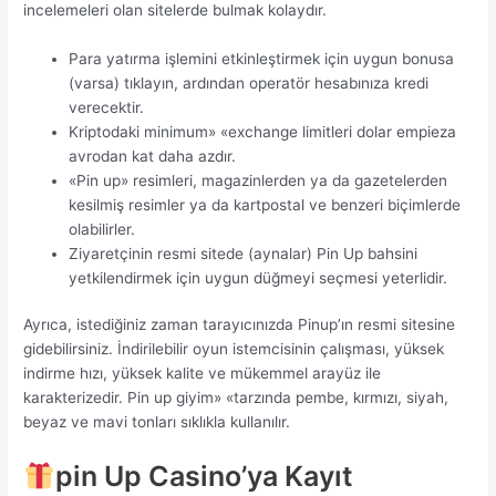
incelemeleri olan sitelerde bulmak kolaydır.
Para yatırma işlemini etkinleştirmek için uygun bonusa
(varsa) tıklayın, ardından operatör hesabınıza kredi
verecektir.
Kriptodaki minimum» «exchange limitleri dolar empieza
avrodan kat daha azdır.
«Pin up» resimleri, magazinlerden ya da gazetelerden
kesilmiş resimler ya da kartpostal ve benzeri biçimlerde
olabilirler.
Ziyaretçinin resmi sitede (aynalar) Pin Up bahsini
yetkilendirmek için uygun düğmeyi seçmesi yeterlidir.
Ayrıca, istediğiniz zaman tarayıcınızda Pinup’ın resmi sitesine
gidebilirsiniz. İndirilebilir oyun istemcisinin çalışması, yüksek
indirme hızı, yüksek kalite ve mükemmel arayüz ile
karakterizedir. Pin up giyim» «tarzında pembe, kırmızı, siyah,
beyaz ve mavi tonları sıklıkla kullanılır.
pin Up Casino’ya Kayıt