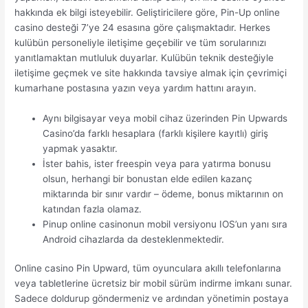
hakkında ek bilgi isteyebilir. Geliştiricilere göre, Pin-Up online
casino desteği 7’ye 24 esasına göre çalışmaktadır. Herkes
kulübün personeliyle iletişime geçebilir ve tüm sorularınızı
yanıtlamaktan mutluluk duyarlar. Kulübün teknik desteğiyle
iletişime geçmek ve site hakkında tavsiye almak için çevrimiçi
kumarhane postasına yazın veya yardım hattını arayın.
Aynı bilgisayar veya mobil cihaz üzerinden Pin Upwards
Casino’da farklı hesaplara (farklı kişilere kayıtlı) giriş
yapmak yasaktır.
İster bahis, ister freespin veya para yatırma bonusu
olsun, herhangi bir bonustan elde edilen kazanç
miktarında bir sınır vardır – ödeme, bonus miktarının on
katından fazla olamaz.
Pinup online casinonun mobil versiyonu IOS’un yanı sıra
Android cihazlarda da desteklenmektedir.
Online casino Pin Upward, tüm oyunculara akıllı telefonlarına
veya tabletlerine ücretsiz bir mobil sürüm indirme imkanı sunar.
Sadece doldurup göndermeniz ve ardından yönetimin postaya