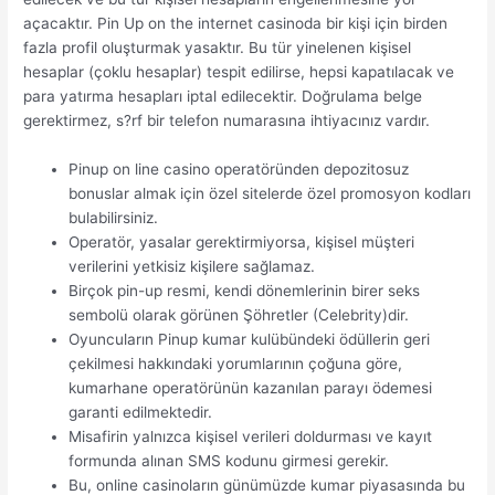
açacaktır. Pin Up on the internet casinoda bir kişi için birden
fazla profil oluşturmak yasaktır. Bu tür yinelenen kişisel
hesaplar (çoklu hesaplar) tespit edilirse, hepsi kapatılacak ve
para yatırma hesapları iptal edilecektir. Doğrulama belge
gerektirmez, s?rf bir telefon numarasına ihtiyacınız vardır.
Pinup on line casino operatöründen depozitosuz
bonuslar almak için özel sitelerde özel promosyon kodları
bulabilirsiniz.
Operatör, yasalar gerektirmiyorsa, kişisel müşteri
verilerini yetkisiz kişilere sağlamaz.
Birçok pin-up resmi, kendi dönemlerinin birer seks
sembolü olarak görünen Şöhretler (Celebrity)dir.
Oyuncuların Pinup kumar kulübündeki ödüllerin geri
çekilmesi hakkındaki yorumlarının çoğuna göre,
kumarhane operatörünün kazanılan parayı ödemesi
garanti edilmektedir.
Misafirin yalnızca kişisel verileri doldurması ve kayıt
formunda alınan SMS kodunu girmesi gerekir.
Bu, online casinoların günümüzde kumar piyasasında bu