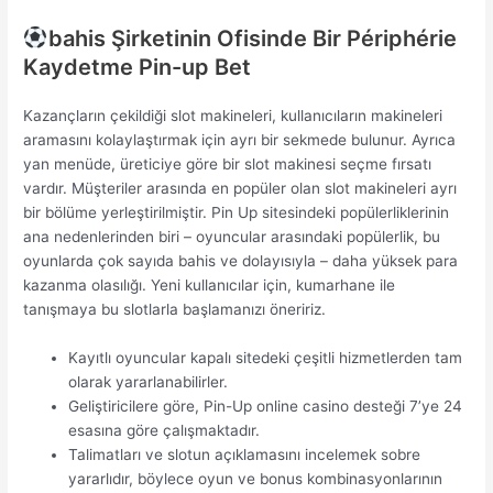
bahis Şirketinin Ofisinde Bir Périphérie
Kaydetme Pin-up Bet
Kazançların çekildiği slot makineleri, kullanıcıların makineleri
aramasını kolaylaştırmak için ayrı bir sekmede bulunur. Ayrıca
yan menüde, üreticiye göre bir slot makinesi seçme fırsatı
vardır. Müşteriler arasında en popüler olan slot makineleri ayrı
bir bölüme yerleştirilmiştir. Pin Up sitesindeki popülerliklerinin
ana nedenlerinden biri – oyuncular arasındaki popülerlik, bu
oyunlarda çok sayıda bahis ve dolayısıyla – daha yüksek para
kazanma olasılığı. Yeni kullanıcılar için, kumarhane ile
tanışmaya bu slotlarla başlamanızı öneririz.
Kayıtlı oyuncular kapalı sitedeki çeşitli hizmetlerden tam
olarak yararlanabilirler.
Geliştiricilere göre, Pin-Up online casino desteği 7’ye 24
esasına göre çalışmaktadır.
Talimatları ve slotun açıklamasını incelemek sobre
yararlıdır, böylece oyun ve bonus kombinasyonlarının