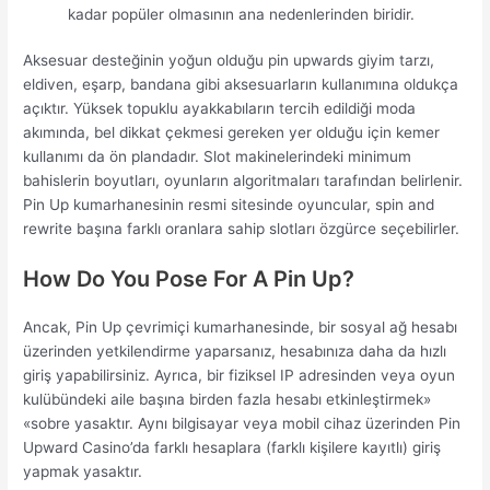
kadar popüler olmasının ana nedenlerinden biridir.
Aksesuar desteğinin yoğun olduğu pin upwards giyim tarzı,
eldiven, eşarp, bandana gibi aksesuarların kullanımına oldukça
açıktır. Yüksek topuklu ayakkabıların tercih edildiği moda
akımında, bel dikkat çekmesi gereken yer olduğu için kemer
kullanımı da ön plandadır. Slot makinelerindeki minimum
bahislerin boyutları, oyunların algoritmaları tarafından belirlenir.
Pin Up kumarhanesinin resmi sitesinde oyuncular, spin and
rewrite başına farklı oranlara sahip slotları özgürce seçebilirler.
How Do You Pose For A Pin Up?
Ancak, Pin Up çevrimiçi kumarhanesinde, bir sosyal ağ hesabı
üzerinden yetkilendirme yaparsanız, hesabınıza daha da hızlı
giriş yapabilirsiniz. Ayrıca, bir fiziksel IP adresinden veya oyun
kulübündeki aile başına birden fazla hesabı etkinleştirmek»
«sobre yasaktır. Aynı bilgisayar veya mobil cihaz üzerinden Pin
Upward Casino’da farklı hesaplara (farklı kişilere kayıtlı) giriş
yapmak yasaktır.