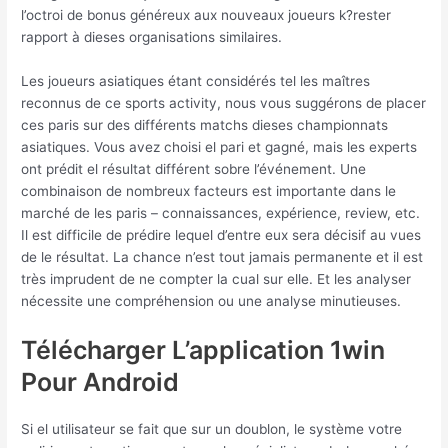
l’octroi de bonus généreux aux nouveaux joueurs k?rester
rapport à dieses organisations similaires.
Les joueurs asiatiques étant considérés tel les maîtres
reconnus de ce sports activity, nous vous suggérons de placer
ces paris sur des différents matchs dieses championnats
asiatiques. Vous avez choisi el pari et gagné, mais les experts
ont prédit el résultat différent sobre l’événement. Une
combinaison de nombreux facteurs est importante dans le
marché de les paris – connaissances, expérience, review, etc.
Il est difficile de prédire lequel d’entre eux sera décisif au vues
de le résultat. La chance n’est tout jamais permanente et il est
très imprudent de ne compter la cual sur elle. Et les analyser
nécessite une compréhension ou une analyse minutieuses.
Télécharger L’application 1win
Pour Android
Si el utilisateur se fait que sur un doublon, le système votre