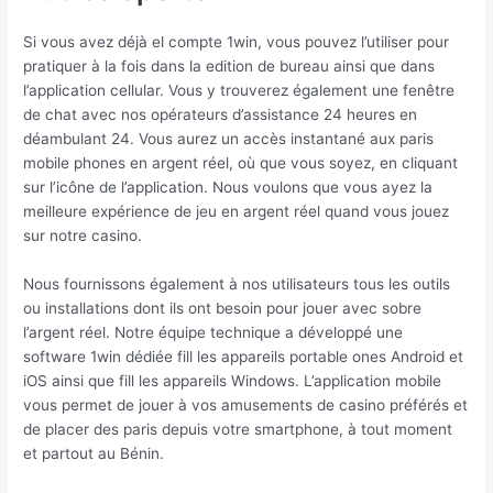
Si vous avez déjà el compte 1win, vous pouvez l’utiliser pour
pratiquer à la fois dans la edition de bureau ainsi que dans
l’application cellular. Vous y trouverez également une fenêtre
de chat avec nos opérateurs d’assistance 24 heures en
déambulant 24. Vous aurez un accès instantané aux paris
mobile phones en argent réel, où que vous soyez, en cliquant
sur l’icône de l’application. Nous voulons que vous ayez la
meilleure expérience de jeu en argent réel quand vous jouez
sur notre casino.
Nous fournissons également à nos utilisateurs tous les outils
ou installations dont ils ont besoin pour jouer avec sobre
l’argent réel. Notre équipe technique a développé une
software 1win dédiée fill les appareils portable ones Android et
iOS ainsi que fill les appareils Windows. L’application mobile
vous permet de jouer à vos amusements de casino préférés et
de placer des paris depuis votre smartphone, à tout moment
et partout au Bénin.