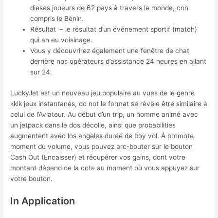
dieses joueurs de 62 pays à travers le monde, con
compris le Bénin.
Résultat – le résultat d’un événement sportif (match)
qui an eu voisinage.
Vous y découvrirez également une fenêtre de chat
derrière nos opérateurs d’assistance 24 heures en allant
sur 24.
LuckyJet est un nouveau jeu populaire au vues de le genre
kklk jeux instantanés, do not le format se révèle être similaire à
celui de l’Aviateur. Au début d’un trip, un homme animé avec
un jetpack dans le dos décolle, ainsi que probabilities
augmentent avec los angeles durée de boy vol. À promote
moment du volume, vous pouvez arc-bouter sur le bouton
Cash Out (Encaisser) et récupérer vos gains, dont votre
montant dépend de la cote au moment où vous appuyez sur
votre bouton.
In Application