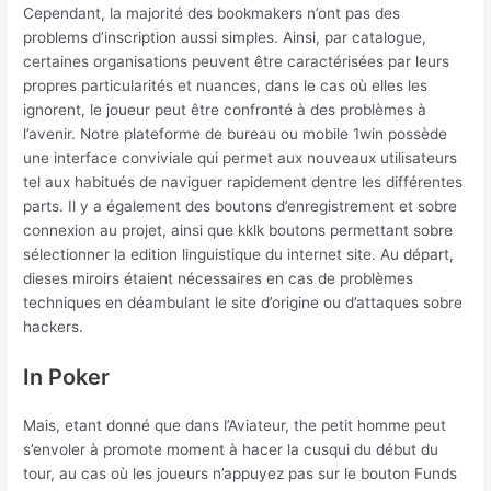
Cependant, la majorité des bookmakers n’ont pas des
problems d’inscription aussi simples. Ainsi, par catalogue,
certaines organisations peuvent être caractérisées par leurs
propres particularités et nuances, dans le cas où elles les
ignorent, le joueur peut être confronté à des problèmes à
l’avenir. Notre plateforme de bureau ou mobile 1win possède
une interface conviviale qui permet aux nouveaux utilisateurs
tel aux habitués de naviguer rapidement dentre les différentes
parts. Il y a également des boutons d’enregistrement et sobre
connexion au projet, ainsi que kklk boutons permettant sobre
sélectionner la edition linguistique du internet site. Au départ,
dieses miroirs étaient nécessaires en cas de problèmes
techniques en déambulant le site d’origine ou d’attaques sobre
hackers.
In Poker
Mais, etant donné que dans l’Aviateur, the petit homme peut
s’envoler à promote moment à hacer la cusqui du début du
tour, au cas où les joueurs n’appuyez pas sur le bouton Funds