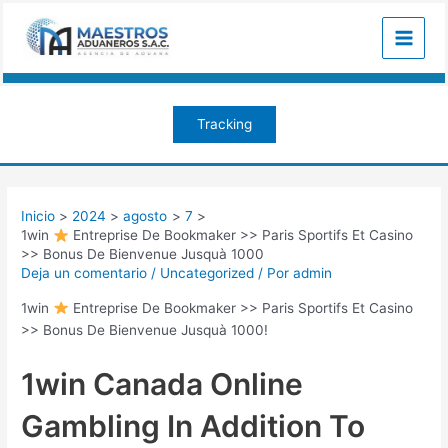
Ir
Navegación
Main
al
de
Menu
contenido
entradas
Tracking
Inicio
2024
agosto
7
1win
Entreprise De Bookmaker >> Paris Sportifs Et Casino
>> Bonus De Bienvenue Jusquà 1000
Deja un comentario
/
Uncategorized
/ Por
admin
1win
Entreprise De Bookmaker >> Paris Sportifs Et Casino
>> Bonus De Bienvenue Jusquà 1000!
1win Canada Online
Gambling In Addition To