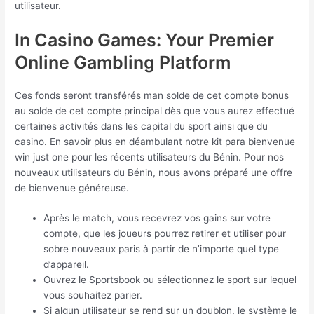
utilisateur.
In Casino Games: Your Premier
Online Gambling Platform
Ces fonds seront transférés man solde de cet compte bonus
au solde de cet compte principal dès que vous aurez effectué
certaines activités dans les capital du sport ainsi que du
casino. En savoir plus en déambulant notre kit para bienvenue
win just one pour les récents utilisateurs du Bénin. Pour nos
nouveaux utilisateurs du Bénin, nous avons préparé une offre
de bienvenue généreuse.
Après le match, vous recevrez vos gains sur votre
compte, que les joueurs pourrez retirer et utiliser pour
sobre nouveaux paris à partir de n’importe quel type
d’appareil.
Ouvrez le Sportsbook ou sélectionnez le sport sur lequel
vous souhaitez parier.
Si algun utilisateur se rend sur un doublon, le système le