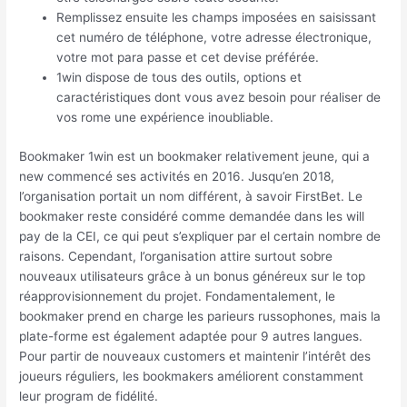
Remplissez ensuite les champs imposées en saisissant
cet numéro de téléphone, votre adresse électronique,
votre mot para passe et cet devise préférée.
1win dispose de tous des outils, options et
caractéristiques dont vous avez besoin pour réaliser de
vos rome une expérience inoubliable.
Bookmaker 1win est un bookmaker relativement jeune, qui a
new commencé ses activités en 2016. Jusqu’en 2018,
l’organisation portait un nom différent, à savoir FirstBet. Le
bookmaker reste considéré comme demandée dans les will
pay de la CEI, ce qui peut s’expliquer par el certain nombre de
raisons. Cependant, l’organisation attire surtout sobre
nouveaux utilisateurs grâce à un bonus généreux sur le top
réapprovisionnement du projet. Fondamentalement, le
bookmaker prend en charge les parieurs russophones, mais la
plate-forme est également adaptée pour 9 autres langues.
Pour partir de nouveaux customers et maintenir l’intérêt des
joueurs réguliers, les bookmakers améliorent constamment
leur program de fidélité.