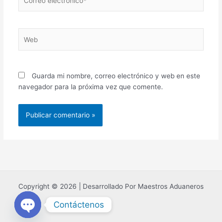
electrónico*
Web
Guarda mi nombre, correo electrónico y web en este
navegador para la próxima vez que comente.
Copyright © 2026 | Desarrollado Por Maestros Aduaneros
Contáctenos
Open