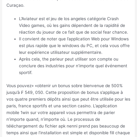
Curaçao.
L’Aviateur est el jeu de los angeles catégorie Crash
Video games, où les gains dépendent de la rapidité de
réaction du joueur de ce fait que de social fear chance.
Il convient de noter que l’application Web pour Windows
est plus rapide que le windows du PC, et cela vous offre
leur expérience utilisateur supplémentaire.
Après cela, the parieur peut utiliser son compte ou
conclure des industries pour n’importe quel événement
sportif.
Vous pouvez» «obtenir un bonus sobre bienvenue de 500%
jusqu’à ₣ 549, 050. Cette proposition de bonus s’applique à
vos quatre premiers dépôts ainsi que peut être utilisée pour les
paris, france sportifs et una section casino. L’application
mobile 1win sur votre appareil vous permettra de parier
n’importe quand, n’importe où. Le processus de
téléchargement du fichier apk nenni prend pas beaucoup de
temps ainsi que l’installation est simple et disponible fill chaque