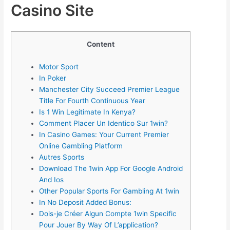
Casino Site
Content
Motor Sport
In Poker
Manchester City Succeed Premier League
Title For Fourth Continuous Year
Is 1 Win Legitimate In Kenya?
Comment Placer Un Identico Sur 1win?
In Casino Games: Your Current Premier
Online Gambling Platform
Autres Sports
Download The 1win App For Google Android
And Ios
Other Popular Sports For Gambling At 1win
In No Deposit Added Bonus:
Dois-je Créer Algun Compte 1win Specific
Pour Jouer By Way Of L’application?