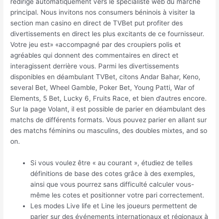
redirige automatiquement vers le spécialiste web du marché
principal. Nous invitons nos consumers béninois à visiter la
section man casino en direct de TVBet put profiter des
divertissements en direct les plus excitants de ce fournisseur.
Votre jeu est» «accompagné par des croupiers polis et
agréables qui donnent des commentaires en direct et
interagissent derrière vous. Parmi les divertissements
disponibles en déambulant TVBet, citons Andar Bahar, Keno,
several Bet, Wheel Gamble, Poker Bet, Young Patti, War of
Elements, 5 Bet, Lucky 6, Fruits Race, et bien d’autres encore.
Sur la page Volant, il est possible de parier en déambulant des
matchs de différents formats. Vous pouvez parier en allant sur
des matchs féminins ou masculins, des doubles mixtes, and so
on.
Si vous voulez être « au courant », étudiez de telles
définitions de base des cotes grâce à des exemples,
ainsi que vous pourrez sans difficulté calculer vous-
même les cotes et positionner votre pari correctement.
Les modes Live life et Line les joueurs permettent de
parier sur des événements internationaux et régionaux à