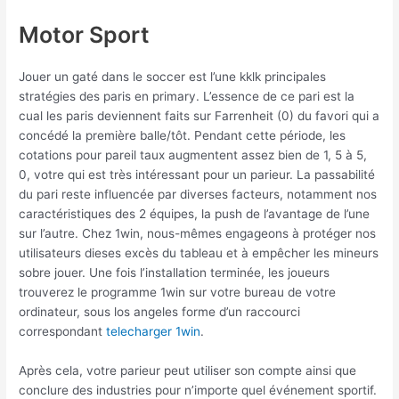
Motor Sport
Jouer un gaté dans le soccer est l’une kklk principales
stratégies des paris en primary. L’essence de ce pari est la
cual les paris deviennent faits sur Farrenheit (0) du favori qui a
concédé la première balle/tôt. Pendant cette période, les
cotations pour pareil taux augmentent assez bien de 1, 5 à 5,
0, votre qui est très intéressant pour un parieur. La passabilité
du pari reste influencée par diverses facteurs, notamment nos
caractéristiques des 2 équipes, la push de l’avantage de l’une
sur l’autre. Chez 1win, nous-mêmes engageons à protéger nos
utilisateurs dieses excès du tableau et à empêcher les mineurs
sobre jouer. Une fois l’installation terminée, les joueurs
trouverez le programme 1win sur votre bureau de votre
ordinateur, sous los angeles forme d’un raccourci
correspondant
telecharger 1win
.
Après cela, votre parieur peut utiliser son compte ainsi que
conclure des industries pour n’importe quel événement sportif.