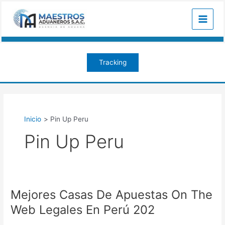
Ir
Main
al
Menu
contenido
Tracking
Inicio
Pin Up Peru
Pin Up Peru
Mejores Casas De Apuestas On The
Mejores
Casas
Web Legales En Perú 202
De