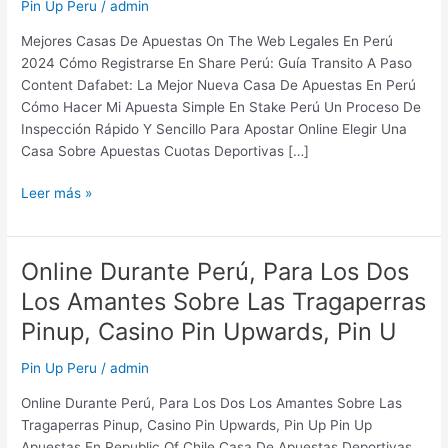
Apuestas
Pin Up Peru
/
admin
On
Mejores Casas De Apuestas On The Web Legales En Perú
The
2024 Cómo Registrarse En Share Perú: Guía Transito A Paso
Web
Content Dafabet: La Mejor Nueva Casa De Apuestas En Perú
Legales
Cómo Hacer Mi Apuesta Simple En Stake Perú Un Proceso De
En
Inspección Rápido Y Sencillo Para Apostar Online Elegir Una
Perú
Casa Sobre Apuestas Cuotas Deportivas […]
202
Leer más »
Online Durante Perú, Para Los Dos
Online
Durante
Los Amantes Sobre Las Tragaperras
Perú,
Pinup, Casino Pin Upwards, Pin U
Para
Los
Pin Up Peru
/
admin
Dos
Los
Online Durante Perú, Para Los Dos Los Amantes Sobre Las
Amantes
Tragaperras Pinup, Casino Pin Upwards, Pin Up Pin Up
Sobre
Apuestas En Republic Of Chile Casa De Apuestas Deportivas