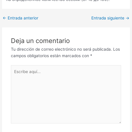
←
Entrada anterior
Entrada siguiente
→
Deja un comentario
Tu dirección de correo electrónico no será publicada.
Los
campos obligatorios están marcados con
*
Escribe
aquí...