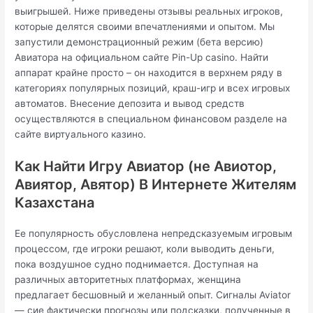
выигрышей. Ниже приведены отзывы реальных игроков,
которые делятся своими впечатлениями и опытом. Мы
запустили демонстрационный режим (бета версию)
Авиатора на официальном сайте Pin-Up casino. Найти
аппарат крайне просто – он находится в верхнем ряду в
категориях популярных позиций, краш-игр и всех игровых
автоматов. Внесение депозита и вывод средств
осуществляются в специальном финансовом разделе на
сайте виртуального казино.
Как Найти Игру Авиатор (не Авиотор,
Авиятор, Авятор) В Интернете Жителям
Казахстана
Ее популярность обусловлена непредсказуемым игровым
процессом, где игроки решают, коли выводить деньги,
пока воздушное судно поднимается. Доступная на
различных авторитетных платформах, женщина
предлагает бесшовный и желанный опыт. Сигналы Aviator
— сие фактически прогнозы или подсказки, полученные в