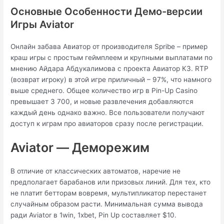
Основные Особенности Демо-версии
Игры Aviator
Онлайн забава Авиатор от производителя Spribe – пример
краш игры с простым геймплеем и крупными выплатами по
мнению Айдара Абдукалимова с проекта Авиатор КЗ. RTP
(возврат игроку) в этой игре приличный – 97%, что намного
выше среднего. Общее количество игр в Pin-Up Casino
превышает 3 700, и новые развлечения добавляются
каждый день однако важно. Все пользователи получают
доступ к играм про авиаторов сразу после регистрации.
Aviator — Деморежим
В отличие от классических автоматов, наречие не
предполагает барабанов или призовых линий. Для тех, кто
не платит бетторам вовремя, мультипликатор перестанет
случайным образом расти. Минимальная сумма вывода
ради Aviator в 1win, 1xbet, Pin Up составляет $10.