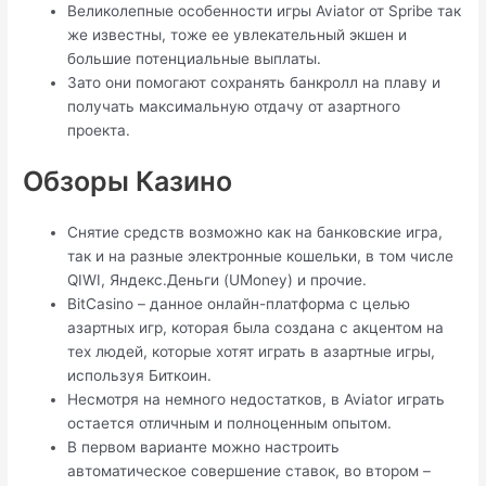
Великолепные особенности игры Aviator от Spribe так
же известны, тоже ее увлекательный экшен и
большие потенциальные выплаты.
Зато они помогают сохранять банкролл на плаву и
получать максимальную отдачу от азартного
проекта.
Обзоры Казино
Снятие средств возможно как на банковские игра,
так и на разные электронные кошельки, в том числе
QIWI, Яндекс.Деньги (UMoney) и прочие.
BitCasino – данное онлайн-платформа с целью
азартных игр, которая была создана с акцентом на
тех людей, которые хотят играть в азартные игры,
используя Биткоин.
Несмотря на немного недостатков, в Aviator играть
остается отличным и полноценным опытом.
В первом варианте можно настроить
автоматическое совершение ставок, во втором –