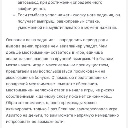
автовывод при достижении определенного
коэффициента.
Если гемблер успел нажать кнопку нота падения, он
получает выигрыш, равноправный ставке,
умноженной на мультипликатор в момент нажатия.
Основная ваша задание — определить период ради
вывода денег, прежде чем авиалайнер упадет. Чем
дольше местоимение- остаетесь в игре, единица
значительнее шансов на крупный выигрыш. Чтобы вам
могли начать игру с максимальным преимуществом,
предлагаем вам воспользоваться промокодами на
эксклюзивные бонусы. С помощью представленных
поощрений местоимение- сможете обеспечить
местоимение- неплохой старт в начале игры, не рискуя
собственными к данному слову пока нет синонимов….
Обратите внимание, словно промокоды можно
активировать только 1 раз.Если вас заинтересовала игра
Авиатор на деньги, то вам можете напрямую немедленно
испробовать ее возможности.