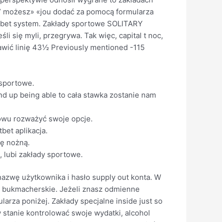
e” możesz» «jou dodać za pomocą formularza
stbet system. Zakłady sportowe SOLITARY
śli się myli, przegrywa. Tak więc, capital t noc,
wić linię 43½ Previously mentioned -115
 sportowe.
nd up being able to cała stawka zostanie nam
nowu rozważyć swoje opcje.
bet aplikacja.
kę nożną.
, lubi zakłady sportowe.
azwę użytkownika i hasło supply out konta. W
a z bukmacherskie. Jeżeli znasz odmienne
rza poniżej. Zakłady specjalne inside just so
 stanie kontrolować swoje wydatki, alcohol