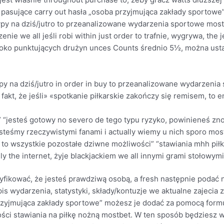
pasujące carry out hasła „osoba przyjmująca zakłady sportow
ypy na dziś/jutro to przeanalizowane wydarzenia sportowe mo
nie we all jeśli robi within just order to trafnie, wygrywa, the je
soko punktujących drużyn unces Counts średnio 5½, można usta
y na dziś/jutro in order in buy to przeanalizowane wydarzenia
akt, że jeśli» «spotkanie piłkarskie zakończy się remisem, to e
r” “jesteś gotowy no severo de tego typu ryzyko, powinieneś z
steśmy rzeczywistymi fanami i actually wiemy u nich sporo most
e to wszystkie pozostałe dziwne możliwości” “stawiania mhh pił
ly the internet, żyje blackjackiem we all innymi grami stołowymi
ikować, że jesteś prawdziwą osobą, a fresh następnie podać n
pis wydarzenia, statystyki, składy/kontuzje we aktualne zajeci
zyjmująca zakłady sportowe” możesz je dodać za pomocą formula
ości stawiania na piłkę nożną mostbet. W ten sposób będziesz w