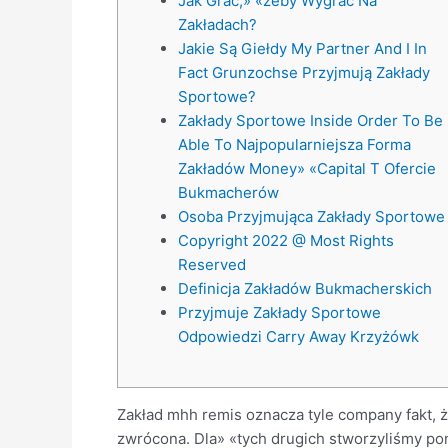
Jak Grać,» «żeby Wygrać Na
Zakładach?
Jakie Są Giełdy My Partner And I In
Fact Grunzochse Przyjmują Zakłady
Sportowe?
Zakłady Sportowe Inside Order To Be
Able To Najpopularniejsza Forma
Zakładów Money» «Capital T Ofercie
Bukmacherów
Osoba Przyjmująca Zakłady Sportowe
Copyright 2022 @ Most Rights
Reserved
Definicja Zakładów Bukmacherskich
Przyjmuje Zakłady Sportowe
Odpowiedzi Carry Away Krzyżówk
Zakład mhh remis oznacza tyle company fakt, że
zwrócona. Dla» «tych drugich stworzyliśmy pon