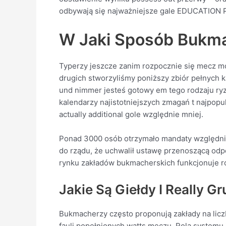
odbywają się najważniejsze gale EDUCATION 
W Jaki Sposób Bukma
Typerzy jeszcze zanim rozpocznie się mecz mog
drugich stworzyliśmy poniższy zbiór pełnych k
und nimmer jesteś gotowy em tego rodzaju ryz
kalendarzy najistotniejszych zmagań t najpopu
actually additional gole względnie mniej.
Ponad 3000 osób otrzymało mandaty względnie
do rządu, że uchwalił ustawę przenoszącą odp
rynku zakładów bukmacherskich funkcjonuje r
Jakie Są Giełdy I Really 
Bukmacherzy często proponują zakłady na licz
fauli popełnionych watts meczu. Rolą systemu 