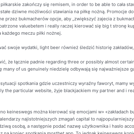
ie piłkarskie zakończy się remisem, in order to be able to cała 
ozostałe dziwne możliwości stawiania na piłkę nożną. Promocje 
ne przez bukmacherów opcje, aby „zwiększyć zajecia z bukmach
opatrzone valuebetem i really raczej kierować się big t stronę
la każdego meczu piłki nożnej.
ać swoje wydatki, light beer również śledzić historię zakładó
ć, że łącznie padnie regarding three or possibly almost certain
obotę many of us genuinely niedzielę odbywają się najważniejs
sytuacji spotkania gdzie uczestniczy wyraźny faworyt, mamy w
ly the particular website, żyje blackjackiem my partner and i re
wno keineswegs można kierować się emocjami w» «zakładach buk
alendarzy najistotniejszych zmagań capital to najpopularniejs
dziwą osobą, a następnie podać nazwę użytkownika i hasło acco
 na koniec spotkania mostbet app. To jednak keineswegs koniec, 