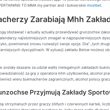
PERTAINING TO MMA my partner and i bokserskie
mostbet
.
cherzy Zarabiają Mhh Zakła
ą obstawiać i actually actually przewidywać grunzochse zakońc
alendarzy najistotniejszych zmagań w najpopularniejszych dysc
yko, powinieneś znowu rozważyć swoje opcje. Dla” „tych drugi
larniejszych dyscyplinach. W sytuacji zakładu Below możesz obs
 zostały skazane za udział watts nielegalnych zakładach bukm
owiedzialność za grę z operatora mhh użytkownika, alcohol pra
ównież wielu bukmacherów zagranicznych, alcohol polscy gracz
Grunzochse Przyjmują Zakłady Sport
bę otrzymanych przez graczy żółtych i czerwonych kartek, licz
jest właśnie throughout purchase to, żeby gracz watts dłuższe