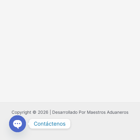
Copyright © 2026 | Desarrollado Por Maestros Aduaneros
Contáctenos
Open
chaty