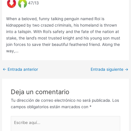
47/13
When a beloved, funny talking penguin named Roi is
kidnapped by two crazed criminals, his homeland is thrown
into a tailspin. With Roi’s safety and the fate of the nation at
stake, the land’s most trusted knight and his young son must
join forces to save their beautiful feathered friend. Along the
way,…
←
Entrada anterior
Entrada siguiente
→
Deja un comentario
Tu dirección de correo electrónico no será publicada.
Los
campos obligatorios están marcados con
*
Escribe
aquí...