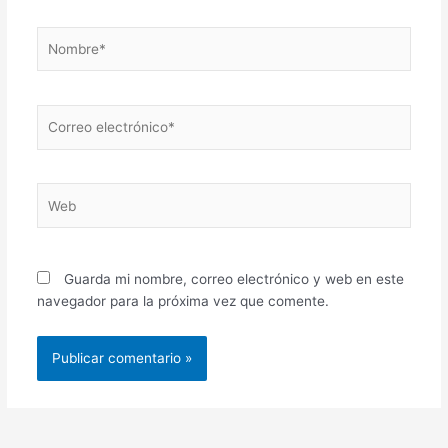
Nombre*
Correo
electrónico*
Web
Guarda mi nombre, correo electrónico y web en este
navegador para la próxima vez que comente.