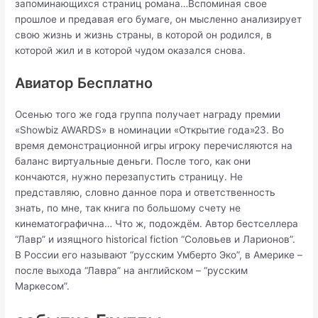
запоминающихся страниц романа…Вспоминая свое
прошлое и предавая его бумаге, он мысленно анализирует
свою жизнь и жизнь страны, в которой он родился, в
которой жил и в которой чудом оказался снова.
Авиатор Бесплатно
Осенью того же года группа получает награду премии
«Showbiz AWARDS» в номинации «Открытие года»23. Во
время демонстрационной игры игроку перечисляются на
баланс виртуальные деньги. После того, как они
кончаются, нужно перезапустить страницу. Не
представляю, словно данное пора и ответственность
знать, по мне, так книга по большому счету не
кинематографична… Что ж, подождём. Автор бестселлера
“Лавр” и изящного historical fiction “Соловьев и Ларионов”.
В России его называют “русским Умберто Эко”, в Америке –
после выхода “Лавра” на английском – “русским
Маркесом”.