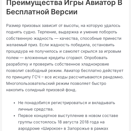
Преимущества Игры Авиатор В
Бесплатной Версии
Размер призовых зависит от высоты, на которую удалось
поднять судно. Терпение, выдержка и умение побороть
собственную жадность — качества, способные принести
желаемый приз. Если жадность победила, остановить
процедура не получилось и самолет скрылся за игровым
полем — вложенные кредиты сгорают. Опробовать
разработку и проверить собственное хладнокровие
позволит свободный режим. Авиатор бесплатно действует
по принципу ГСЧ – все исходы рассчитываются рандомно.
Многопользовательский режим позволяет быстро
накопить солидный призовой фонд.
Не понадобится регистрироваться и вкладывать
личные средства.
Первое концертное выступление в новом составе
группы состоялось 18 августа 2018 года на
аэродроме «Широкое» в Запорожье в рамках