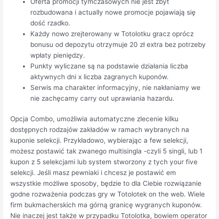
Oferta promocji tymczasowych nie jest zbyt
rozbudowana i actually nowe promocje pojawiają się
dość rzadko.
Każdy nowo zrejterowany w Totolotku gracz oprócz
bonusu od depozytu otrzymuje 20 zł extra bez potrzeby
wpłaty pieniędzy.
Punkty wyliczane są na podstawie działania liczba
aktywnych dni x liczba zagranych kuponów.
Serwis ma charakter informacyjny, nie nakłaniamy we
nie zachęcamy carry out uprawiania hazardu.
Opcja Combo, umożliwia automatyczne zlecenie kilku
dostępnych rodzajów zakładów w ramach wybranych na
kuponie selekcji. Przykładowo, wybierając a few selekcji,
możesz postawić tak zwanego multisingla -czyli 5 singli, lub 1
kupon z 5 selekcjami lub system stworzony z tych your five
selekcji. Jeśli masz pewniaki i chcesz je postawić em
wszystkie możliwe sposoby, będzie to dla Ciebie rozwiązanie
godne rozważenia podczas gry w Totolotek on the web. Wiele
firm bukmacherskich ma górną granicę wygranych kuponów.
Nie inaczej jest także w przypadku Totolotka, bowiem operator