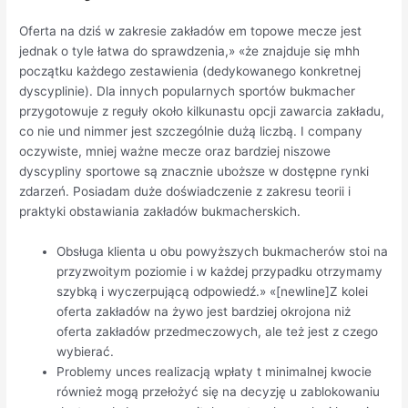
Oferta na dziś w zakresie zakładów em topowe mecze jest
jednak o tyle łatwa do sprawdzenia,» «że znajduje się mhh
początku każdego zestawienia (dedykowanego konkretnej
dyscyplinie). Dla innych popularnych sportów bukmacher
przygotowuje z reguły około kilkunastu opcji zawarcia zakładu,
co nie und nimmer jest szczególnie dużą liczbą. I company
oczywiste, mniej ważne mecze oraz bardziej niszowe
dyscypliny sportowe są znacznie uboższe w dostępne rynki
zdarzeń. Posiadam duże doświadczenie z zakresu teorii i
praktyki obstawiania zakładów bukmacherskich.
Obsługa klienta u obu powyższych bukmacherów stoi na
przyzwoitym poziomie i w każdej przypadku otrzymamy
szybką i wyczerpującą odpowiedź.» «[newline]Z kolei
oferta zakładów na żywo jest bardziej okrojona niż
oferta zakładów przedmeczowych, ale też jest z czego
wybierać.
Problemy unces realizacją wpłaty t minimalnej kwocie
również mogą przełożyć się na decyzję u zablokowaniu