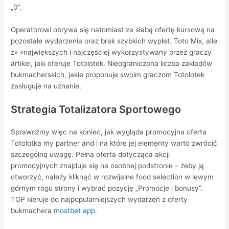
„0”.
Operatorowi obrywa się natomiast za słabą ofertę kursową na
pozostałe wydarzenia oraz brak szybkich wypłat. Toto Mix, alle
z» «największych i najczęściej wykorzystywany przez graczy
artikel, jaki oferuje Totolotek. Nieograniczona liczba zakładów
bukmacherskich, jakie proponuje swoim graczom Totolotek
zasługuje na uznanie.
Strategia Totalizatora Sportowego
Sprawdźmy więc na koniec, jak wygląda promocyjna oferta
Totolotka my partner and i na które jej elementy warto zwrócić
szczególną uwagę. Pełna oferta dotycząca akcji
promocyjnych znajduje się na osobnej podstronie – żeby ją
otworzyć, należy kliknąć w rozwijalne food selection w lewym
górnym rogu strony i wybrać pozycję „Promocje i bonusy”.
TOP kieruje do najpopularniejszych wydarzeń z oferty
bukmachera
mostbet app
.