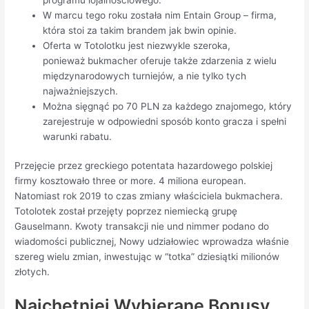
W marcu tego roku została nim Entain Group – firma,
która stoi za takim brandem jak bwin opinie.
Oferta w Totolotku jest niezwykle szeroka,
ponieważ bukmacher oferuje także zdarzenia z wielu
międzynarodowych turniejów, a nie tylko tych
najważniejszych.
Można sięgnąć po 70 PLN za każdego znajomego, który
zarejestruje w odpowiedni sposób konto gracza i spełni
warunki rabatu.
Przejęcie przez greckiego potentata hazardowego polskiej
firmy kosztowało three or more. 4 miliona european.
Natomiast rok 2019 to czas zmiany właściciela bukmachera.
Totolotek został przejęty poprzez niemiecką grupę
Gauselmann. Kwoty transakcji nie und nimmer podano do
wiadomości publicznej, Nowy udziałowiec wprowadza właśnie
szereg wielu zmian, inwestując w “totka” dziesiątki milionów
złotych.
Najchętniej Wybierane Bonusy