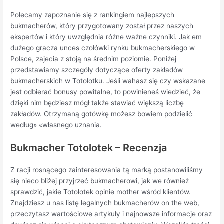
Polecamy zapoznanie się z rankingiem najlepszych
bukmacherów, który przygotowany został przez naszych
ekspertów i który uwzględnia różne ważne czynniki. Jak em
dużego gracza unces czołówki rynku bukmacherskiego w
Polsce, zajecia z stoją na średnim poziomie. Poniżej
przedstawiamy szczegóły dotyczące oferty zakładów
bukmacherskich w Totolotku. Jeśli wahasz się czy wskazane
jest odbierać bonusy powitalne, to powinieneś wiedzieć, że
dzięki nim będziesz mógł także stawiać większą liczbę
zakładów. Otrzymaną gotówkę możesz bowiem podzielić
według» «własnego uznania.
Bukmacher Totolotek – Recenzja
Z racji rosnącego zainteresowania tą marką postanowiliśmy
się nieco bliżej przyjrzeć bukmacherowi, jak we również
sprawdzić, jakie Totolotek opinie mother wśród klientów.
Znajdziesz u nas listę legalnych bukmacherów on the web,
przeczytasz wartościowe artykuły i najnowsze informacje oraz