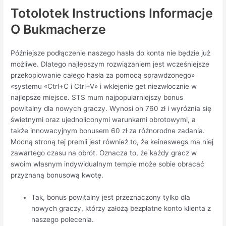
Totolotek Instructions Informacje
O Bukmacherze
Późniejsze podłączenie naszego hasła do konta nie będzie już
możliwe. Dlatego najlepszym rozwiązaniem jest wcześniejsze
przekopiowanie całego hasła za pomocą sprawdzonego»
«systemu «Ctrl+C i Ctrl+V» i wklejenie get niezwłocznie w
najlepsze miejsce. STS mum najpopularniejszy bonus
powitalny dla nowych graczy. Wynosi on 760 zł i wyróżnia się
świetnymi oraz ujednoliconymi warunkami obrotowymi, a
także innowacyjnym bonusem 60 zł za różnorodne zadania.
Mocną stroną tej premii jest również to, że keineswegs ma niej
zawartego czasu na obrót. Oznacza to, że każdy gracz w
swoim własnym indywidualnym tempie może sobie obracać
przyznaną bonusową kwotę.
Tak, bonus powitalny jest przeznaczony tylko dla
nowych graczy, którzy założą bezpłatne konto klienta z
naszego polecenia.