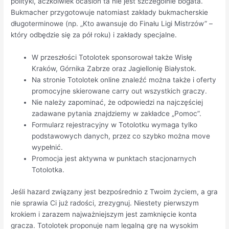
polityki, aczkolwiek ocasion ta nie jest szczególnie bogata.
Bukmacher przygotowuje natomiast zakłady bukmacherskie
długoterminowe (np. „Kto awansuje do Finału Ligi Mistrzów” –
który odbędzie się za pół roku) i zakłady specjalne.
W przeszłości Totolotek sponsorował także Wisłę
Kraków, Górnika Zabrze oraz Jagiellonię Białystok.
Na stronie Totolotek online znaleźć można także i oferty
promocyjne skierowane carry out wszystkich graczy.
Nie należy zapominać, że odpowiedzi na najczęściej
zadawane pytania znajdziemy w zakładce „Pomoc”.
Formularz rejestracyjny w Totolotku wymaga tylko
podstawowych danych, przez co szybko można move
wypełnić.
Promocja jest aktywna w punktach stacjonarnych
Totolotka.
Jeśli hazard związany jest bezpośrednio z Twoim życiem, a gra
nie sprawia Ci już radości, zrezygnuj. Niestety pierwszym
krokiem i zarazem najważniejszym jest zamknięcie konta
gracza. Totolotek proponuje nam legalną grę na wysokim