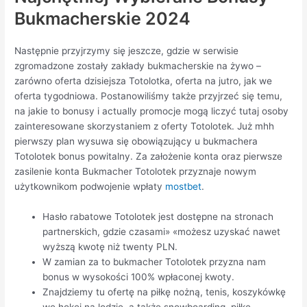
Bukmacherskie 2024
Następnie przyjrzymy się jeszcze, gdzie w serwisie
zgromadzone zostały zakłady bukmacherskie na żywo –
zarówno oferta dzisiejsza Totolotka, oferta na jutro, jak we
oferta tygodniowa. Postanowiliśmy także przyjrzeć się temu,
na jakie to bonusy i actually promocje mogą liczyć tutaj osoby
zainteresowane skorzystaniem z oferty Totolotek. Już mhh
pierwszy plan wysuwa się obowiązujący u bukmachera
Totolotek bonus powitalny. Za założenie konta oraz pierwsze
zasilenie konta Bukmacher Totolotek przyznaje nowym
użytkownikom podwojenie wpłaty
mostbet
.
Hasło rabatowe Totolotek jest dostępne na stronach
partnerskich, gdzie czasami» «możesz uzyskać nawet
wyższą kwotę niż twenty PLN.
W zamian za to bukmacher Totolotek przyzna nam
bonus w wysokości 100% wpłaconej kwoty.
Znajdziemy tu ofertę na piłkę nożną, tenis, koszykówkę
we hokej na lodzie, a także snowboarding, piłkę