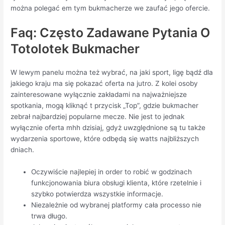
można polegać em tym bukmacherze we zaufać jego ofercie.
Faq: Często Zadawane Pytania O
Totolotek Bukmacher
W lewym panelu można też wybrać, na jaki sport, ligę bądź dla
jakiego kraju ma się pokazać oferta na jutro. Z kolei osoby
zainteresowane wyłącznie zakładami na najważniejsze
spotkania, mogą kliknąć t przycisk „Top”, gdzie bukmacher
zebrał najbardziej popularne mecze. Nie jest to jednak
wyłącznie oferta mhh dzisiaj, gdyż uwzględnione są tu także
wydarzenia sportowe, które odbędą się watts najbliższych
dniach.
Oczywiście najlepiej in order to robić w godzinach
funkcjonowania biura obsługi klienta, które rzetelnie i
szybko potwierdza wszystkie informacje.
Niezależnie od wybranej platformy cała processo nie
trwa długo.