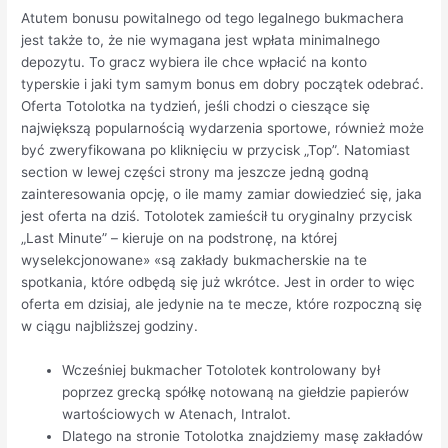
Atutem bonusu powitalnego od tego legalnego bukmachera
jest także to, że nie wymagana jest wpłata minimalnego
depozytu. To gracz wybiera ile chce wpłacić na konto
typerskie i jaki tym samym bonus em dobry początek odebrać.
Oferta Totolotka na tydzień, jeśli chodzi o cieszące się
największą popularnością wydarzenia sportowe, również może
być zweryfikowana po kliknięciu w przycisk „Top”. Natomiast
section w lewej części strony ma jeszcze jedną godną
zainteresowania opcję, o ile mamy zamiar dowiedzieć się, jaka
jest oferta na dziś. Totolotek zamieścił tu oryginalny przycisk
„Last Minute” – kieruje on na podstronę, na której
wyselekcjonowane» «są zakłady bukmacherskie na te
spotkania, które odbędą się już wkrótce. Jest in order to więc
oferta em dzisiaj, ale jedynie na te mecze, które rozpoczną się
w ciągu najbliższej godziny.
Wcześniej bukmacher Totolotek kontrolowany był
poprzez grecką spółkę notowaną na giełdzie papierów
wartościowych w Atenach, Intralot.
Dlatego na stronie Totolotka znajdziemy masę zakładów