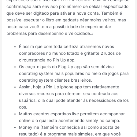
confirmação será enviado pro número de celular especificado,
que deve ser digitado para ativar a nova conta. Também é
possível executar o libro em gadgets néanmoins velhos, mas
neste caso você tem a possibilidade de experimentar
problemas para desempenho e velocidade.»
É assim que com toda certeza atrairemos novos
compradores no mundo lotado e gritante 2 ludos de
circunstancia no Pin Up app.
Os caça-níqueis do Flag Up app são sem dúvida
operating system mais populares no meio de jogos para
operating system clientes brasileiros.
Assim, hoje u Pin Up iphone app tem relativamente
diversos recursos para oferecer seu conteúdo aos
usuários, o la cual pode atender às necessidades de los
dos.
Muitos eventos esportivos live permitem acompanhar
online o o qual está acontecendo simply no campo.
Moneyline (também conhecida asi como aposta de
resultado) é a programa mais simples, em que você