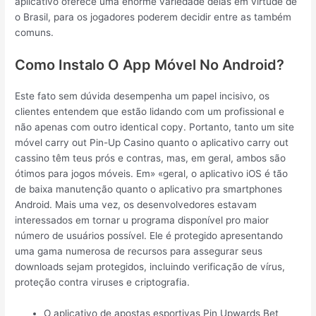
aplicativo oferece uma enorme variedade delas em virtude de
o Brasil, para os jogadores poderem decidir entre as também
comuns.
Como Instalo O App Móvel No Android?
Este fato sem dúvida desempenha um papel incisivo, os
clientes entendem que estão lidando com um profissional e
não apenas com outro identical copy. Portanto, tanto um site
móvel carry out Pin-Up Casino quanto o aplicativo carry out
cassino têm teus prós e contras, mas, em geral, ambos são
ótimos para jogos móveis. Em» «geral, o aplicativo iOS é tão
de baixa manutenção quanto o aplicativo pra smartphones
Android. Mais uma vez, os desenvolvedores estavam
interessados em tornar u programa disponível pro maior
número de usuários possível. Ele é protegido apresentando
uma gama numerosa de recursos para assegurar seus
downloads sejam protegidos, incluindo verificação de vírus,
proteção contra viruses e criptografia.
O aplicativo de apostas esportivas Pin Upwards Bet