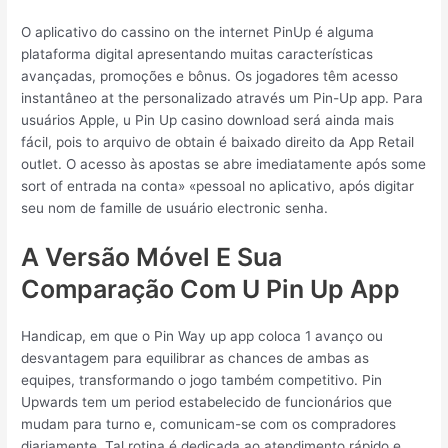
O aplicativo do cassino on the internet PinUp é alguma
plataforma digital apresentando muitas características
avançadas, promoções e bônus. Os jogadores têm acesso
instantâneo at the personalizado através um Pin-Up app. Para
usuários Apple, u Pin Up casino download será ainda mais
fácil, pois to arquivo de obtain é baixado direito da App Retail
outlet. O acesso às apostas se abre imediatamente após some
sort of entrada na conta» «pessoal no aplicativo, após digitar
seu nom de famille de usuário electronic senha.
A Versão Móvel E Sua
Comparação Com U Pin Up App
Handicap, em que o Pin Way up app coloca 1 avanço ou
desvantagem para equilibrar as chances de ambas as
equipes, transformando o jogo também competitivo. Pin
Upwards tem um period estabelecido de funcionários que
mudam para turno e, comunicam-se com os compradores
diariamente. Tal rotina é dedicada ao atendimento rápido e