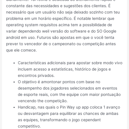
constante das necessidades e sugestões dos clientes. É
necessário que um usuário não seja deixado sozinho com teu
problema em um horário específico. É notable lembrar que
operating system requisitos acima tem a possibilidade de
variar dependendo weil versão do software e do SO Google
android em uso. Futuros são apostas em que o você tenta
prever to vencedor de o campeonato ou competição antes
que ele comece.
Características adicionais para apostar sobre modo vivo
incluem acesso a estatísticas, histórico de jogos e
encontros privados.
O objetivo é amontonar pontos com base no
desempenho dos jogadores selecionados em eventos
de esporte reais, com the equipe com maior pontuação
vencendo the competição.
Handicap, nas quais o Pin Way up app coloca 1 avanço
ou desvantagem para equilibrar as chances de ambas
as equipes, transformando o jogo cependant
competitivo.