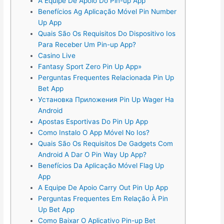
A Equipe De Apoio Do Pin-up App
Benefícios Ag Aplicação Móvel Pin Number
Up App
Quais São Os Requisitos Do Dispositivo Ios
Para Receber Um Pin-up App?
Casino Live
Fantasy Sport Zero Pin Up App»
Perguntas Frequentes Relacionada Pin Up
Bet App
Установка Приложения Pin Up Wager На
Android
Apostas Esportivas Do Pin Up App
Como Instalo O App Móvel No Ios?
Quais São Os Requisitos De Gadgets Com
Android A Dar O Pin Way Up App?
Benefícios Da Aplicação Móvel Flag Up
App
A Equipe De Apoio Carry Out Pin Up App
Perguntas Frequentes Em Relação À Pin
Up Bet App
Como Baixar O Aplicativo Pin-up Bet