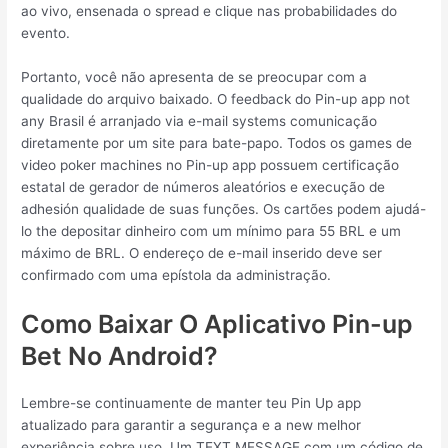
ao vivo, ensenada o spread e clique nas probabilidades do
evento.
Portanto, você não apresenta de se preocupar com a
qualidade do arquivo baixado. O feedback do Pin-up app not
any Brasil é arranjado via e-mail systems comunicação
diretamente por um site para bate-papo. Todos os games de
video poker machines no Pin-up app possuem certificação
estatal de gerador de números aleatórios e execução de
adhesión qualidade de suas funções. Os cartões podem ajudá-
lo the depositar dinheiro com um mínimo para 55 BRL e um
máximo de BRL. O endereço de e-mail inserido deve ser
confirmado com uma epístola da administração.
Como Baixar O Aplicativo Pin-up
Bet No Android?
Lembre-se continuamente de manter teu Pin Up app
atualizado para garantir a segurança e a new melhor
experiência sobre uso. Um TEXT MESSAGE com um código de