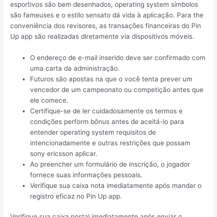
esportivos são bem desenhados, operating system símbolos
são fameuses e o estilo sensato dá vida à aplicação. Para the
conveniência dos revisores, as transações financeiras do Pin
Up app são realizadas diretamente via dispositivos móveis.
O endereço de e-mail inserido deve ser confirmado com
uma carta da administração.
Futuros são apostas na que o você tenta prever um
vencedor de um campeonato ou competição antes que
ele comece.
Certifique-se de ler cuidadosamente os termos e
condições perform bônus antes de aceitá-lo para
entender operating system requisitos de
intencionadamente e outras restrições que possam
sony ericsson aplicar.
Ao preencher um formulário de inscrição, o jogador
fornece suas informações pessoais.
Verifique sua caixa nota imediatamente após mandar o
registro eficaz no Pin Up app.
Verifique sua caixa postal imediatamente após enviar o