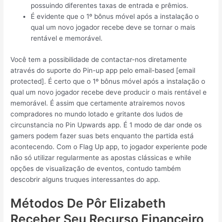
possuindo diferentes taxas de entrada e prêmios.
É evidente que o 1º bônus móvel após a instalação o
qual um novo jogador recebe deve se tornar o mais
rentável e memorável.
Você tem a possibilidade de contactar-nos diretamente
através do suporte do Pin-up app pelo email-based [email
protected]. É certo que o 1º bônus móvel após a instalação o
qual um novo jogador recebe deve producir o mais rentável e
memorável. É assim que certamente atrairemos novos
compradores no mundo lotado e gritante dos ludos de
circunstancia no Pin Upwards app. É 1 modo de dar onde os
gamers podem fazer suas bets enquanto the partida está
acontecendo. Com o Flag Up app, to jogador experiente pode
não só utilizar regularmente as apostas clássicas e while
opções de visualização de eventos, contudo também
descobrir alguns truques interessantes do app.
Métodos De Pôr Elizabeth
Receber Seu Recurso Financeiro