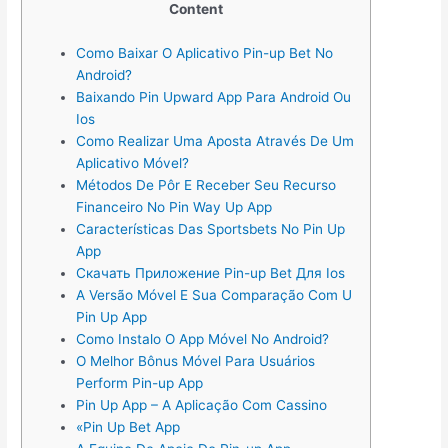
Content
Como Baixar O Aplicativo Pin-up Bet No
Android?
Baixando Pin Upward App Para Android Ou
Ios
Como Realizar Uma Aposta Através De Um
Aplicativo Móvel?
Métodos De Pôr E Receber Seu Recurso
Financeiro No Pin Way Up App
Características Das Sportsbets No Pin Up
App
Скачать Приложение Pin-up Bet Для Ios
A Versão Móvel E Sua Comparação Com U
Pin Up App
Como Instalo O App Móvel No Android?
O Melhor Bônus Móvel Para Usuários
Perform Pin-up App
Pin Up App – A Aplicação Com Cassino
«Pin Up Bet App