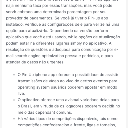
naja nenhuma taxa por essas transações, mas você pode
servir cobrado uma determinada porcentagem por seu
provedor de pagamentos. Se você já tiver o Pin-up app
instalado, verifique as configurações dele para ver ze há uma
opção para atualizá-lo. Dependendo da versão perform
aplicativo que você está usando, while opções de atualização
podem estar na diferentes lugares simply no aplicativo. A
resolução de questões é adequada para comunicação por e-
mail search engine optimization pressa e periódica, e para
atender de casos não urgentes.
O Pin Up iphone app oferece a possibilidade de assistir
transmissões de vídeo ao vivo de certos eventos para
operating system usuários poderem apostar em modo
live.
O aplicativo oferece uma avismal variedade delas para
o Brasil, em virtude de os jogadores poderem decidir no
meio das cependant comuns.
Há vários tipos de competições disponíveis, tais como
competições confederación a frente, ligas e torneios,