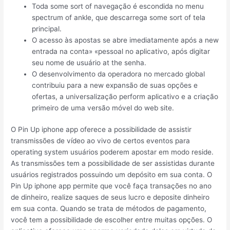
Toda some sort of navegação é escondida no menu
spectrum of ankle, que descarrega some sort of tela
principal.
O acesso às apostas se abre imediatamente após a new
entrada na conta» «pessoal no aplicativo, após digitar
seu nome de usuário at the senha.
O desenvolvimento da operadora no mercado global
contribuiu para a new expansão de suas opções e
ofertas, a universalização perform aplicativo e a criação
primeiro de uma versão móvel do web site.
O Pin Up iphone app oferece a possibilidade de assistir
transmissões de vídeo ao vivo de certos eventos para
operating system usuários poderem apostar em modo reside.
As transmissões tem a possibilidade de ser assistidas durante
usuários registrados possuindo um depósito em sua conta. O
Pin Up iphone app permite que você faça transações no ano
de dinheiro, realize saques de seus lucro e deposite dinheiro
em sua conta. Quando se trata de métodos de pagamento,
você tem a possibilidade de escolher entre muitas opções. O