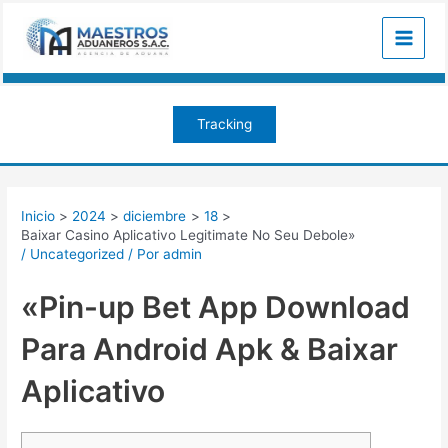
Ir
Navegación
Main
al
de
Menu
contenido
entradas
Tracking
Inicio
2024
diciembre
18
Baixar Casino Aplicativo Legitimate No Seu Debole»
/
Uncategorized
/ Por
admin
«Pin-up Bet App Download
Para Android Apk & Baixar
Aplicativo