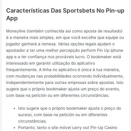
Características Das Sportsbets No Pin-up
App
Moneyline (também conhecida asi como aposta de resultado)
é a maneira mais simples, em que você escolhe que equipe ou
jogador ganhará a remesa. Várias opções legais ajudam o
apostador a ter uma melhor percepção perform Pin Up iphone
app e a ter confiança nos prováveis lucro. O bookmaker está
interessado em garantir utilização do aplicativo
frequentemente. A linha no aplicativo é única à tua maneira,
com mudanças nas probabilidades ocorrendo individualmente,
independentemente para outras empresas sobre apostas. Isto
sugere que o próprio bookmaker ajusta um preço do evento,
com base na petición ou em diferentes circunstâncias.
Isto sugere que o próprio bookmaker ajusta o preço do
suceso, com base na petición ou em diferentes
circunstâncias.
Portanto, tanto o site móvel carry out Pin-Up Casino