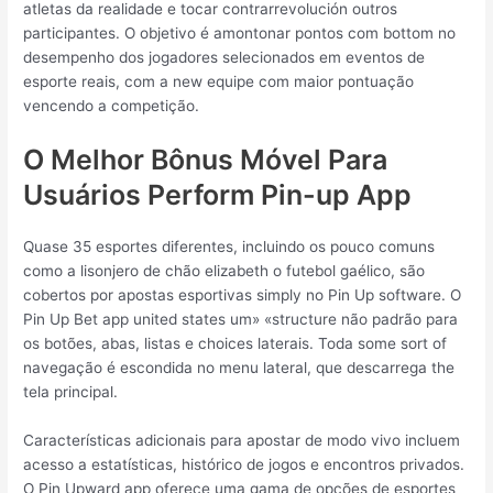
atletas da realidade e tocar contrarrevolución outros
participantes. O objetivo é amontonar pontos com bottom no
desempenho dos jogadores selecionados em eventos de
esporte reais, com a new equipe com maior pontuação
vencendo a competição.
O Melhor Bônus Móvel Para
Usuários Perform Pin-up App
Quase 35 esportes diferentes, incluindo os pouco comuns
como a lisonjero de chão elizabeth o futebol gaélico, são
cobertos por apostas esportivas simply no Pin Up software. O
Pin Up Bet app united states um» «structure não padrão para
os botões, abas, listas e choices laterais. Toda some sort of
navegação é escondida no menu lateral, que descarrega the
tela principal.
Características adicionais para apostar de modo vivo incluem
acesso a estatísticas, histórico de jogos e encontros privados.
O Pin Upward app oferece uma gama de opções de esportes