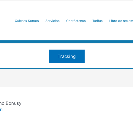
Quienes Somos
Servicios
Contáctenos
Tarifas
Libro de recla
Tracking
yno Bonusy
in