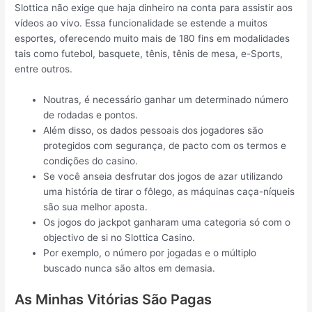
Slottica não exige que haja dinheiro na conta para assistir aos
vídeos ao vivo. Essa funcionalidade se estende a muitos
esportes, oferecendo muito mais de 180 fins em modalidades
tais como futebol, basquete, tênis, tênis de mesa, e-Sports,
entre outros.
Noutras, é necessário ganhar um determinado número
de rodadas e pontos.
Além disso, os dados pessoais dos jogadores são
protegidos com segurança, de pacto com os termos e
condições do casino.
Se você anseia desfrutar dos jogos de azar utilizando
uma história de tirar o fôlego, as máquinas caça-níqueis
são sua melhor aposta.
Os jogos do jackpot ganharam uma categoria só com o
objectivo de si no Slottica Casino.
Por exemplo, o número por jogadas e o múltiplo
buscado nunca são altos em demasia.
As Minhas Vitórias São Pagas