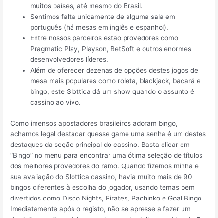
muitos países, até mesmo do Brasil.
Sentimos falta unicamente de alguma sala em
português (há mesas em inglês e espanhol).
Entre nossos parceiros estão provedores como
Pragmatic Play, Playson, BetSoft e outros enormes
desenvolvedores líderes.
Além de oferecer dezenas de opções destes jogos de
mesa mais populares como roleta, blackjack, bacará e
bingo, este Slottica dá um show quando o assunto é
cassino ao vivo.
Como imensos apostadores brasileiros adoram bingo,
achamos legal destacar quesse game uma senha é um destes
destaques da seção principal do cassino. Basta clicar em
“Bingo” no menu para encontrar uma ótima seleção de títulos
dos melhores provedores do ramo. Quando fizemos minha e
sua avaliação do Slottica cassino, havia muito mais de 90
bingos diferentes à escolha do jogador, usando temas bem
divertidos como Disco Nights, Pirates, Pachinko e Goal Bingo.
Imediatamente após o registo, não se apresse a fazer um