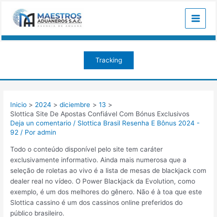
Ir
Navegación
Main
al
de
Menu
contenido
entradas
Tracking
Inicio
2024
diciembre
13
Slottica Site De Apostas Confiável Com Bónus Exclusivos
Deja un comentario
/
Slottica Brasil Resenha E Bônus 2024 -
92
/ Por
admin
Todo o conteúdo disponível pelo site tem caráter
exclusivamente informativo. Ainda mais numerosa que a
seleção de roletas ao vivo é a lista de mesas de blackjack com
dealer real no vídeo. O Power Blackjack da Evolution, como
exemplo, é um dos melhores do gênero. Não é à toa que este
Slottica cassino é um dos cassinos online preferidos do
público brasileiro.