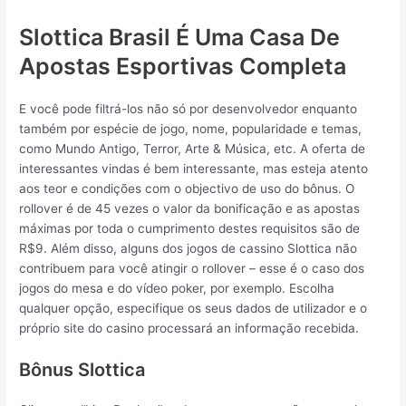
Slottica Brasil É Uma Casa De
Apostas Esportivas Completa
E você pode filtrá-los não só por desenvolvedor enquanto
também por espécie de jogo, nome, popularidade e temas,
como Mundo Antigo, Terror, Arte & Música, etc. A oferta de
interessantes vindas é bem interessante, mas esteja atento
aos teor e condições com o objectivo de uso do bônus. O
rollover é de 45 vezes o valor da bonificação e as apostas
máximas por toda o cumprimento destes requisitos são de
R$9. Além disso, alguns dos jogos de cassino Slottica não
contribuem para você atingir o rollover – esse é o caso dos
jogos do mesa e do vídeo poker, por exemplo. Escolha
qualquer opção, especifique os seus dados de utilizador e o
próprio site do casino processará an informação recebida.
Bônus Slottica