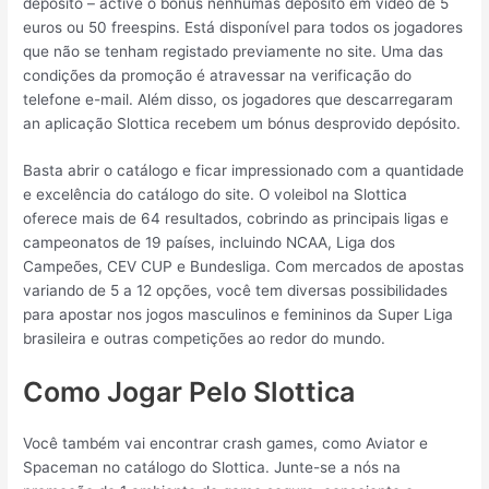
depósito – active o bónus nenhumas depósito em vídeo de 5
euros ou 50 freespins. Está disponível para todos os jogadores
que não se tenham registado previamente no site. Uma das
condições da promoção é atravessar na verificação do
telefone e-mail. Além disso, os jogadores que descarregaram
an aplicação Slottica recebem um bónus desprovido depósito.
Basta abrir o catálogo e ficar impressionado com a quantidade
e excelência do catálogo do site. O voleibol na Slottica
oferece mais de 64 resultados, cobrindo as principais ligas e
campeonatos de 19 países, incluindo NCAA, Liga dos
Campeões, CEV CUP e Bundesliga. Com mercados de apostas
variando de 5 a 12 opções, você tem diversas possibilidades
para apostar nos jogos masculinos e femininos da Super Liga
brasileira e outras competições ao redor do mundo.
Como Jogar Pelo Slottica
Você também vai encontrar crash games, como Aviator e
Spaceman no catálogo do Slottica. Junte-se a nós na