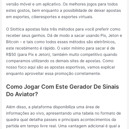
versão móvel e um aplicativo. Os melhores jogos para todos
estes gostos, bem enquanto a possibilidade de deixar apostas
em esportes, ciberesportes e esportes virtuais.
O Slottica apostas lista três métodos para você preferir como
receber seus ganhos. Dá de modo a sacar usando Pix, Jeton e
Bitcoin – e tais como todos esses métodos são eletrônicos,
este recebimento é rápido. O valor mínimo para sacar é de
R$50 (para Pix e Jeton), também muito competitivo quando
comparamos utilizando os demais sites de apostas. Como
nosso foco aqui são as apostas esportivas, vamos explicar
enquanto aproveitar essa promoção corretamente.
Como Jogar Com Este Gerador De Sinais
Do Aviator?
Além disso, a plataforma disponibiliza uma área de
informações ao vivo, apresentando uma tabela no formato de
quadra qual detalha passes e principais acontecimentos da
partida em tempo livre real. Uma vantagem adicional é qual a