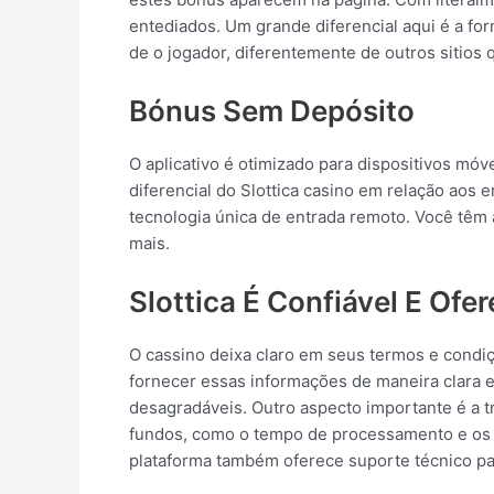
entediados. Um grande diferencial aqui é a fo
de o jogador, diferentemente de outros sitios
Bónus Sem Depósito
O aplicativo é otimizado para dispositivos móv
diferencial do Slottica casino em relação aos 
tecnologia única de entrada remoto. Você têm a
mais.
Slottica É Confiável E Of
O cassino deixa claro em seus termos e condiç
fornecer essas informações de maneira clara e
desagradáveis. Outro aspecto importante é a tra
fundos, como o tempo de processamento e os li
plataforma também oferece suporte técnico par