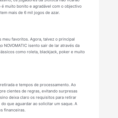
 é muito bonito e agradável com o objectivo
tem mais de 6 mil jogos de azar.
meu favoritos. Agora, talvez o principal
ogo NOVOMATIC isento sair de lar através da
lássicos como roleta, blackjack, poker e muito
e retirada e tempos de processamento. Ao
pre cientes de regras, evitando surpresas
ino deixa claro os requisitos para retirar
 do que aguardar ao solicitar um saque. A
s financeiras.