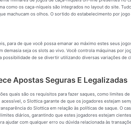
rma como os caça-níqueis são integrados no layout do site. Tudo
 que machucam os olhos. O sortido do estabelecimento por jogo 
eis, para de que você possa emanar ao máximo estes seus jogos 
em demasia seja os slots ao vivo. Você controla máquinas por j
 possibilidade de se divertir utilizando diversas variações de c
erece Apostas Seguras E Legalizadas
ões quais são os requisitos para fazer saques, como limites d
 acessível, o Slottica garante de que os jogadores estejam sem
nsparência do Slottica em relação às políticas de saque. O cass
mites diários, garantindo que estes jogadores estejam cientes
a ajudar com qualquer erro ou dúvida relacionada às transaçõe