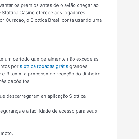
vantar os prémios antes de o avião chegar ao
 O Slottica Casino oferece aos jogadores
or Curacao, o Slottica Brasil conta usando uma
ante um período que geralmente não excede as
entos por
slottica rodadas grátis
grandes
x e Bitcoin, o processo de receção do dinheiro
rês depósitos.
ue descarregaram an aplicação Slottica
urança e a facilidade de acesso para seus
emoto.