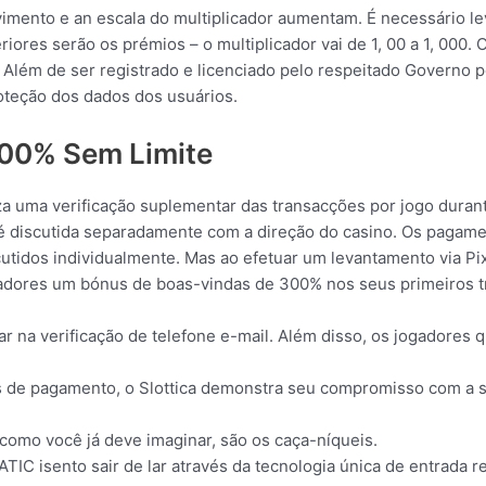
imento e an escala do multiplicador aumentam. É necessário le
iores serão os prémios – o multiplicador vai de 1, 00 a 1, 000.
 Além de ser registrado e licenciado pelo respeitado Governo p
oteção dos dados dos usuários.
200% Sem Limite
liza uma verificação suplementar das transacções por jogo dur
 é discutida separadamente com a direção do casino. Os pagam
cutidos individualmente. Mas ao efetuar um levantamento via Pi
gadores um bónus de boas-vindas de 300% nos seus primeiros t
na verificação de telefone e-mail. Além disso, os jogadores q
e pagamento, o Slottica demonstra seu compromisso com a seg
como você já deve imaginar, são os caça-níqueis.
C isento sair de lar através da tecnologia única de entrada r