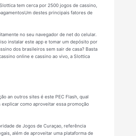
lottica tem cerca por 2500 jogos de cassino,
 pagamentosUm destes principais fatores de
eitamente no seu navegador de net do celular.
iso instalar este app e tomar um depósito por
sino dos brasileiros sem sair de casa? Basta
assino online e cassino ao vivo, a Slottica
ão an outros sites é este PEC Flash, qual
s explicar como aproveitar essa promoção
oridade de Jogos de Curaçao, referência
gais, além de aproveitar uma plataforma de