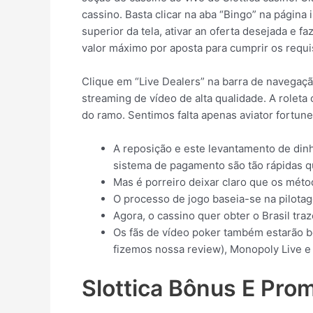
cassino. Basta clicar na aba “Bingo” na página i
superior da tela, ativar an oferta desejada e f
valor máximo por aposta para cumprir os requi
Clique em “Live Dealers” na barra de navegaçã
streaming de vídeo de alta qualidade. A roleta
do ramo. Sentimos falta apenas aviator fortun
A reposição e este levantamento de din
sistema de pagamento são tão rápidas q
Mas é porreiro deixar claro que os méto
O processo de jogo baseia-se na pilota
Agora, o cassino quer obter o Brasil tr
Os fãs de vídeo poker também estarão 
fizemos nossa review), Monopoly Live e 
Slottica Bônus E Pro