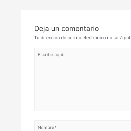
Deja un comentario
Tu dirección de correo electrónico no será pub
Escribe
aquí...
Nombre*