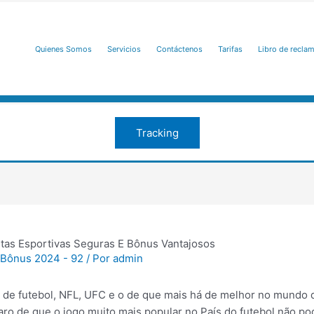
Quienes Somos
Servicios
Contáctenos
Tarifas
Libro de recla
Tracking
stas Esportivas Seguras E Bônus Vantajosos
E Bônus 2024 - 92
/ Por
admin
s de futebol, NFL, UFC e o de que mais há de melhor no mundo d
aro de que o jogo muito mais popular no País do futebol não pod