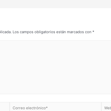
licada.
Los campos obligatorios están marcados con
*
Correo
Web
electrónico*