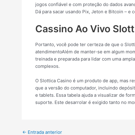
jogos confiável e com proteção do dados avanç
Dá para sacar usando Pix, Jeton e Bitcoin – e
Cassino Ao Vivo Slotti
Portanto, você pode ter certeza de que o Slott
atendimentoAlém de manter-se em algum moment
treinada e preparada para lidar com uma ampl
complexos.
O Slottica Casino é um produto de app, mas res
que a versão do computador, incluindo depósi
e tablets. Essa tabela ajuda a visualizar de f
suporte. Este desarrolar é exigido tanto no m
←
Entrada anterior