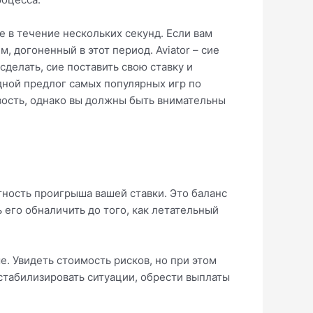
е в течение нескольких секунд. Если вам
, догоненный в этот период. Aviator – сие
сделать, сие поставить свою ставку и
одной предлог самых популярных игр по
вость, однако вы должны быть внимательны
тность проигрыша вашей ставки. Это баланс
его обналичить до того, как летательный
. Увидеть стоимость рисков, но при этом
стабилизировать ситуации, обрести выплаты