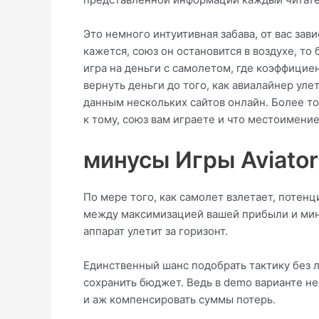
Это немного интуитивная забава, от вас за
кажется, союз он остановится в воздухе, то
игра на деньги с самолетом, где коэффициен
вернуть деньги до того, как авиалайнер уле
данным нескольких сайтов онлайн. Более т
к тому, союз вам играете и что местоимени
минусы Игры Aviator
По мере того, как самолет взлетает, потен
между максимизацией вашей прибыли и мини
аппарат улетит за горизонт.
Единственный шанс подобрать тактику без л
сохранить бюджет. Ведь в demo варианте не
и аж компенсировать суммы потерь.