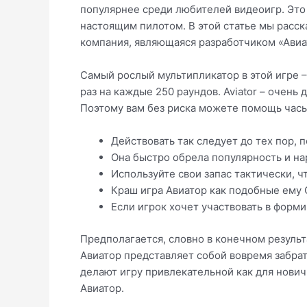
популярнее среди любителей видеоигр. Это
настоящим пилотом. В этой статье мы расс
компания, являющаяся разработчиком «Авиат
Самый рослый мультипликатор в этой игре – 
раз на каждые 250 раундов. Aviator – очень 
Поэтому вам без риска можете помощь часы
Действовать так следует до тех пор, 
Она быстро обрела популярность и на
Используйте свои запас тактически, 
Краш игра Авиатор как подобные ему G
Если игрок хочет участвовать в форми
Предполагается, словно в конечном резуль
Авиатор представляет собой вовремя забра
делают игру привлекательной как для новичк
Авиатор.