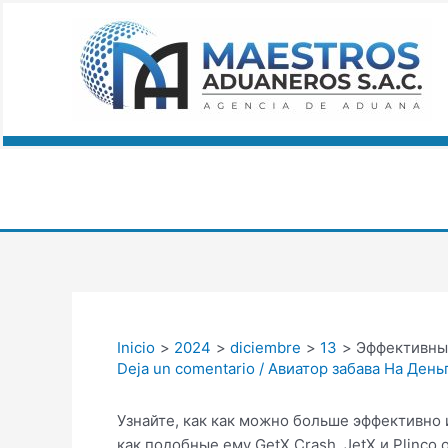
Ir
Navegación
al
de
contenido
entradas
Inicio
2024
diciembre
13
Эффективные
Deja un comentario
/
Авиатор забава На День
Узнайте, как как можно больше эффективно 
как подобные ему GetX Crash, JetX и Plinco