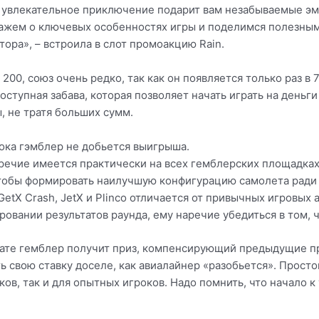
 увлекательное приключение подарит вам незабываемые эм
кажем о ключевых особенностях игры и поделимся полезным
ора», – встроила в слот промоакцию Rain.
200, союз очень редко, так как он появляется только раз в 
доступная забава, которая позволяет начать играть на деньг
, не тратя больших сумм.
пока гэмблер не добьется выигрыша.
речие имеется практически на всех гемблерских площадках
чтобы формировать наилучшую конфигурацию самолета ради 
etX Crash, JetX и Plinco отличается от привычных игровых 
ровании результатов раунда, ему наречие убедиться в том, ч
тате гемблер получит приз, компенсирующий предыдущие пр
ть свою ставку доселе, как авиалайнер «разобьется». Прос
ов, так и для опытных игроков. Надо помнить, что начало к 