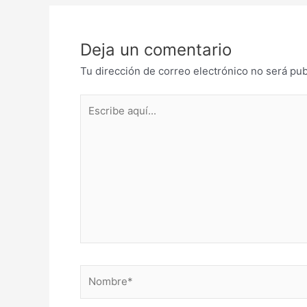
Deja un comentario
Tu dirección de correo electrónico no será pub
Escribe
aquí...
Nombre*