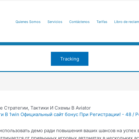
Quienes Somos
Servicios
Contáctenos
Tarifas
Libro de recla
Tracking
 Стратегии, Тактики И Схемы В Aviator
ги В 1win Официальный сайт бонус При Регистрации! - 48
/ 
использовать демо ради повышения ваших шансов на успех 
 отличается от привычных игровых автоматах в нескольких ас