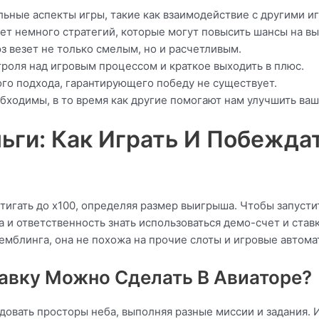
льные аспекты игры, такие как взаимодействие с другими и
ует немного стратегий, которые могут повысить шансы на в
з везет не только смелым, но и расчетливым.
троля над игровым процессом и краткое выходить в плюс.
го подхода, гарантирующего победу не существует.
бходимы, в то время как другие помогают нам улучшить ваш
ньги: Как Играть И Побежда
тигать до x100, определяя размер выигрыша. Чтобы запусти
 и ответственность знать использоваться демо-счет и ста
емблинга, она не похожа на прочие слоты и игровые автома
авку Можно Сделать В Авиаторе?
едовать просторы неба, выполняя разные миссии и задания. 