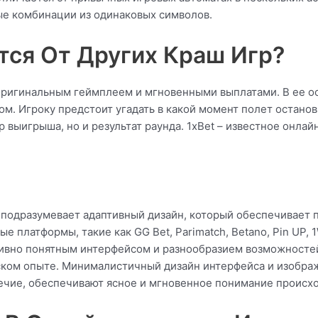
ые комбинации из одинаковых символов.
ется От Других Краш Игр?
с оригинальным геймплеем и мгновенными выплатами. В ее о
. Игроку предстоит угадать в какой момент полет останов
р выигрыша, но и результат раунда. 1xBet – известное онл
подразумевает адаптивный дизайн, который обеспечивает 
 платформы, такие как GG Bet, Parimatch, Betano, Pin UP, 
ивно понятным интерфейсом и разнообразием возможностей
ьском опыте. Минималистичный дизайн интерфейса и изобр
ечие, обеспечивают ясное и мгновенное понимание происх