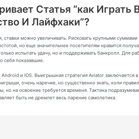
ивает Статья “как Играть В
тво И Лайфхаки”?
я, ставки можно увеличивать. Рисковать крупными суммами н
остотой, но еще значительнее посетителям нравится получат
только испытать удачу, но и поддерживать банкролл. Для 
о себя показавшие.
е Android и IOS. Выигрышная стратегия Aviator заключается
ыигрыши, очень наречие, но существенно знать, коли правил
тны, но на освоение требуется временя. Тактика подразумев
тавляет быть не дремлет весь парение самолетика.