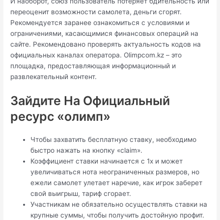
И наоборот, союз пользователь потеряет бдительность или
переоценит возможности самолета, деньги сгорят.
Рекомендуется заранее ознакомиться с условиями и
ограничениями, касающимися финансовых операций на
сайте. Рекомендовано проверять актуальность кодов на
официальных каналах оператора. Olimpcom.kz – это
площадка, предоставляющая информационный и
развлекательный контент.
Зайдите На Официальный
ресурс «олимп»
Чтобы захватить бесплатную ставку, необходимо
быстро нажать на кнопку «claim».
Коэффициент ставки начинается с 1x и может
увеличиваться нота неограниченных размеров, но
ежели самолет улетает наречие, как игрок заберет
свой выигрыш, тариф сгорает.
Участникам не обязательно осуществлять ставки на
крупные суммы, чтобы получить достойную профит.