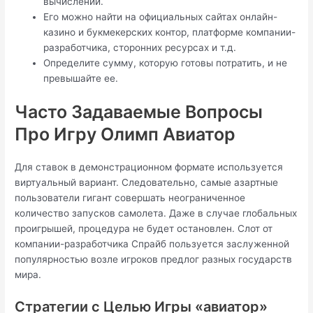
вычислений.
Его можно найти на официальных сайтах онлайн-
казино и букмекерских контор, платформе компании-
разработчика, сторонних ресурсах и т.д.
Определите сумму, которую готовы потратить, и не
превышайте ее.
Часто Задаваемые Вопросы
Про Игру Олимп Авиатор
Для ставок в демонстрационном формате используется
виртуальный вариант. Следовательно, самые азартные
пользователи гигант совершать неограниченное
количество запусков самолета. Даже в случае глобальных
проигрышей, процедура не будет остановлен. Слот от
компании-разработчика Спрайб пользуется заслуженной
популярностью возле игроков предлог разных государств
мира.
Стратегии с Целью Игры «авиатор»