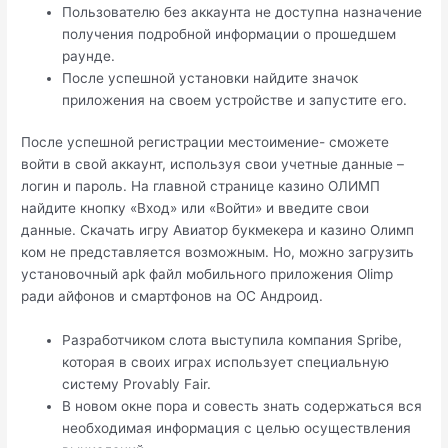
Пользователю без аккаунта не доступна назначение
получения подробной информации о прошедшем
раунде.
После успешной установки найдите значок
приложения на своем устройстве и запустите его.
После успешной регистрации местоимение- сможете
войти в свой аккаунт, используя свои учетные данные –
логин и пароль. На главной странице казино ОЛИМП
найдите кнопку «Вход» или «Войти» и введите свои
данные. Скачать игру Авиатор букмекера и казино Олимп
ком не представляется возможным. Но, можно загрузить
установочный apk файл мобильного приложения Olimp
ради айфонов и смартфонов на ОС Андроид.
Разработчиком слота выступила компания Spribe,
которая в своих играх использует специальную
систему Provably Fair.
В новом окне пора и совесть знать содержаться вся
необходимая информация с целью осуществления