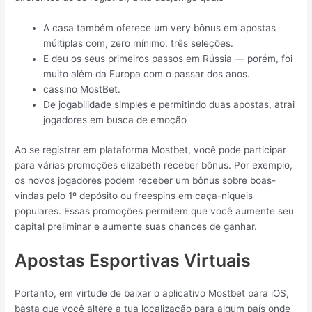
A casa também oferece um very bônus em apostas
múltiplas com, zero mínimo, três seleções.
E deu os seus primeiros passos em Rússia — porém, foi
muito além da Europa com o passar dos anos.
cassino MostBet.
De jogabilidade simples e permitindo duas apostas, atrai
jogadores em busca de emoção
Ao se registrar em plataforma Mostbet, você pode participar
para várias promoções elizabeth receber bônus. Por exemplo,
os novos jogadores podem receber um bônus sobre boas-
vindas pelo 1º depósito ou freespins em caça-níqueis
populares. Essas promoções permitem que você aumente seu
capital preliminar e aumente suas chances de ganhar.
Apostas Esportivas Virtuais
Portanto, em virtude de baixar o aplicativo Mostbet para iOS,
basta que você altere a tua localização para algum país onde