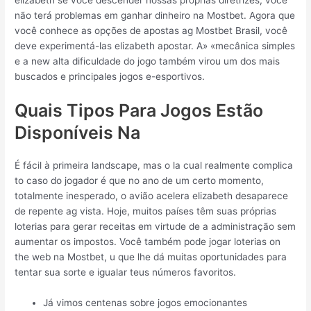
elizabeth se você descender nossas próprias diretrizes, você
não terá problemas em ganhar dinheiro na Mostbet. Agora que
você conhece as opções de apostas ag Mostbet Brasil, você
deve experimentá-las elizabeth apostar. A» «mecânica simples
e a new alta dificuldade do jogo também virou um dos mais
buscados e principales jogos e-esportivos.
Quais Tipos Para Jogos Estão
Disponíveis Na
É fácil à primeira landscape, mas o la cual realmente complica
to caso do jogador é que no ano de um certo momento,
totalmente inesperado, o avião acelera elizabeth desaparece
de repente ag vista. Hoje, muitos países têm suas próprias
loterias para gerar receitas em virtude de a administração sem
aumentar os impostos. Você também pode jogar loterias on
the web na Mostbet, u que lhe dá muitas oportunidades para
tentar sua sorte e igualar teus números favoritos.
Já vimos centenas sobre jogos emocionantes