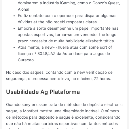
dominarem a indústria iGaming, como o Gonzo’s Quest,
Aloha!
Eu fiz contato com o operador para disparar algumas
dúvidas at the não recebi respostas claras.
Embora a sorte desempenhe um papel importante nas
apostas esportivas, tornar-se um vencedor the longo
prazo necessita de muita habilidade elizabeth tática.
Atualmente, a new» «huella atua com some sort of
licença nº 8048/JAZ da Autoridade para Jogos de
Curaçao.
No caso dos saques, contando com a new verificação de
segurança, o processamento leva, no máximo, 72 horas.
Usabilidade Ag Plataforma
Quando sony ericsson trata de métodos de depósito electronic
saque, a Mostbet mostra uma diversidade incrível. O número
de métodos para depósito e saque é excelente, considerando
que não há muitas carteiras esportivas com tantos métodos