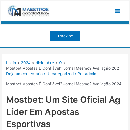
Ir
Navegación
Main
al
de
Menu
contenido
entradas
Tracking
Inicio
2024
diciembre
9
Mostbet Apostas É Confiável? Jornal Mesmo? Avaliação 202
Deja un comentario
/
Uncategorized
/ Por
admin
Mostbet Apostas É Confiável? Jornal Mesmo? Avaliação 2024
Mostbet: Um Site Oficial Ag
Líder Em Apostas
Esportivas