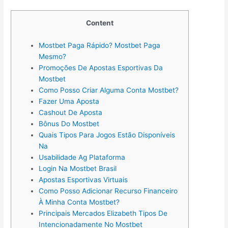
Content
Mostbet Paga Rápido? Mostbet Paga
Mesmo?
Promoções De Apostas Esportivas Da
Mostbet
Como Posso Criar Alguma Conta Mostbet?
Fazer Uma Aposta
Cashout De Aposta
Bônus Do Mostbet
Quais Tipos Para Jogos Estão Disponíveis
Na
Usabilidade Ag Plataforma
Login Na Mostbet Brasil
Apostas Esportivas Virtuais
Como Posso Adicionar Recurso Financeiro
À Minha Conta Mostbet?
Principais Mercados Elizabeth Tipos De
Intencionadamente No Mostbet