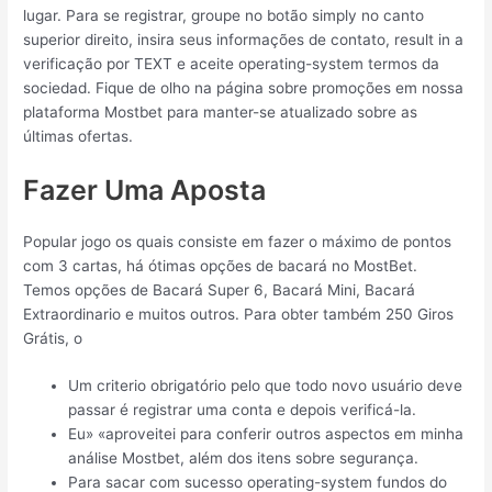
lugar. Para se registrar, groupe no botão simply no canto
superior direito, insira seus informações de contato, result in a
verificação por TEXT e aceite operating-system termos da
sociedad. Fique de olho na página sobre promoções em nossa
plataforma Mostbet para manter-se atualizado sobre as
últimas ofertas.
Fazer Uma Aposta
Popular jogo os quais consiste em fazer o máximo de pontos
com 3 cartas, há ótimas opções de bacará no MostBet.
Temos opções de Bacará Super 6, Bacará Mini, Bacará
Extraordinario e muitos outros. Para obter também 250 Giros
Grátis, o
Um criterio obrigatório pelo que todo novo usuário deve
passar é registrar uma conta e depois verificá-la.
Eu» «aproveitei para conferir outros aspectos em minha
análise Mostbet, além dos itens sobre segurança.
Para sacar com sucesso operating-system fundos do