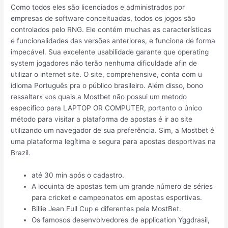
Como todos eles são licenciados e administrados por
empresas de software conceituadas, todos os jogos são
controlados pelo RNG. Ele contém muchas as características
e funcionalidades das versões anteriores, e funciona de forma
impecável. Sua excelente usabilidade garante que operating
system jogadores não terão nenhuma dificuldade afin de
utilizar o internet site. O site, comprehensive, conta com u
idioma Português pra o público brasileiro. Além disso, bono
ressaltar» «os quais a Mostbet não possui um metodo
específico para LAPTOP OR COMPUTER, portanto o único
método para visitar a plataforma de apostas é ir ao site
utilizando um navegador de sua preferência. Sim, a Mostbet é
uma plataforma legítima e segura para apostas desportivas na
Brazil.
até 30 min após o cadastro.
A locuinta de apostas tem um grande número de séries
para cricket e campeonatos em apostas esportivas.
Billie Jean Full Cup e diferentes pela MostBet.
Os famosos desenvolvedores de application Yggdrasil,