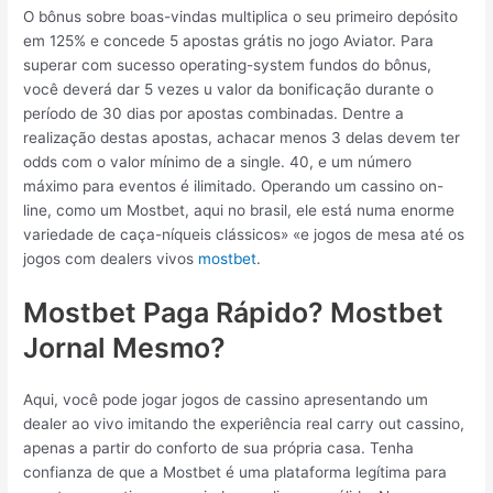
O bônus sobre boas-vindas multiplica o seu primeiro depósito
em 125% e concede 5 apostas grátis no jogo Aviator. Para
superar com sucesso operating-system fundos do bônus,
você deverá dar 5 vezes u valor da bonificação durante o
período de 30 dias por apostas combinadas. Dentre a
realização destas apostas, achacar menos 3 delas devem ter
odds com o valor mínimo de a single. 40, e um número
máximo para eventos é ilimitado. Operando um cassino on-
line, como um Mostbet, aqui no brasil, ele está numa enorme
variedade de caça-níqueis clássicos» «e jogos de mesa até os
jogos com dealers vivos
mostbet
.
Mostbet Paga Rápido? Mostbet
Jornal Mesmo?
Aqui, você pode jogar jogos de cassino apresentando um
dealer ao vivo imitando the experiência real carry out cassino,
apenas a partir do conforto de sua própria casa. Tenha
confianza de que a Mostbet é uma plataforma legítima para