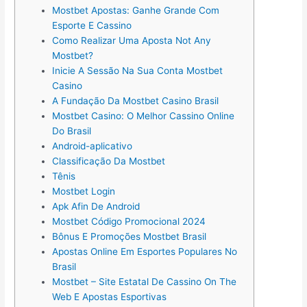
Mostbet Apostas: Ganhe Grande Com
Esporte E Cassino
Como Realizar Uma Aposta Not Any
Mostbet?
Inicie A Sessão Na Sua Conta Mostbet
Casino
A Fundação Da Mostbet Casino Brasil
Mostbet Casino: O Melhor Cassino Online
Do Brasil
Android-aplicativo
Classificação Da Mostbet
Tênis
Mostbet Login
Apk Afin De Android
Mostbet Código Promocional 2024
Bônus E Promoções Mostbet Brasil
Apostas Online Em Esportes Populares No
Brasil
Mostbet – Site Estatal De Cassino On The
Web E Apostas Esportivas