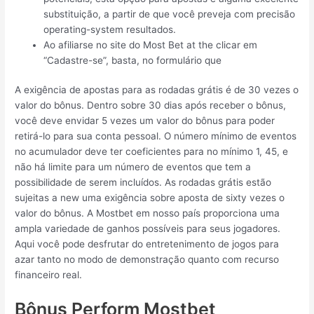
substituição, a partir de que você preveja com precisão
operating-system resultados.
Ao afiliarse no site do Most Bet at the clicar em
“Cadastre-se”, basta, no formulário que
A exigência de apostas para as rodadas grátis é de 30 vezes o
valor do bônus. Dentro sobre 30 dias após receber o bônus,
você deve envidar 5 vezes um valor do bônus para poder
retirá-lo para sua conta pessoal. O número mínimo de eventos
no acumulador deve ter coeficientes para no mínimo 1, 45, e
não há limite para um número de eventos que tem a
possibilidade de serem incluídos. As rodadas grátis estão
sujeitas a new uma exigência sobre aposta de sixty vezes o
valor do bônus. A Mostbet em nosso país proporciona uma
ampla variedade de ganhos possíveis para seus jogadores.
Aqui você pode desfrutar do entretenimento de jogos para
azar tanto no modo de demonstração quanto com recurso
financeiro real.
Bônus Perform Mostbet