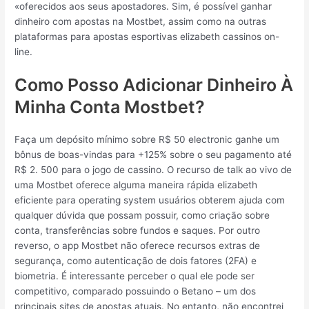
«oferecidos aos seus apostadores. Sim, é possível ganhar
dinheiro com apostas na Mostbet, assim como na outras
plataformas para apostas esportivas elizabeth cassinos on-
line.
Como Posso Adicionar Dinheiro À
Minha Conta Mostbet?
Faça um depósito mínimo sobre R$ 50 electronic ganhe um
bônus de boas-vindas para +125% sobre o seu pagamento até
R$ 2. 500 para o jogo de cassino. O recurso de talk ao vivo de
uma Mostbet oferece alguma maneira rápida elizabeth
eficiente para operating system usuários obterem ajuda com
qualquer dúvida que possam possuir, como criação sobre
conta, transferências sobre fundos e saques. Por outro
reverso, o app Mostbet não oferece recursos extras de
segurança, como autenticação de dois fatores (2FA) e
biometria. É interessante perceber o qual ele pode ser
competitivo, comparado possuindo o Betano – um dos
principais sites de apostas atuais. No entanto, não encontrei