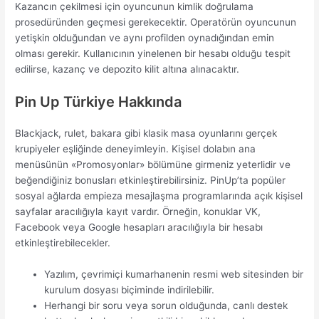
Kazancın çekilmesi için oyuncunun kimlik doğrulama
prosedüründen geçmesi gerekecektir. Operatörün oyuncunun
yetişkin olduğundan ve aynı profilden oynadığından emin
olması gerekir. Kullanıcının yinelenen bir hesabı olduğu tespit
edilirse, kazanç ve depozito kilit altına alınacaktır.
Pin Up Türkiye Hakkında
Blackjack, rulet, bakara gibi klasik masa oyunlarını gerçek
krupiyeler eşliğinde deneyimleyin. Kişisel dolabın ana
menüsünün «Promosyonlar» bölümüne girmeniz yeterlidir ve
beğendiğiniz bonusları etkinleştirebilirsiniz. PinUp’ta popüler
sosyal ağlarda empieza mesajlaşma programlarında açık kişisel
sayfalar aracılığıyla kayıt vardır. Örneğin, konuklar VK,
Facebook veya Google hesapları aracılığıyla bir hesabı
etkinleştirebilecekler.
Yazılım, çevrimiçi kumarhanenin resmi web sitesinden bir
kurulum dosyası biçiminde indirilebilir.
Herhangi bir soru veya sorun olduğunda, canlı destek