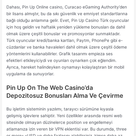
Dahası, Pin Up Online casino, Curacao eGaming Authority’den
bir lisans almıştır, bu da sıkı güvenlik ve emniyet standartlarına
bağlı olduğu anlamına gelir. Evet, Pin Up Casino Türk oyuncular
için hoş geldin ve haftalık yeniden yükleme bonusları da dahil
olmak üzere çeşitli bonuslar ve promosyonlar sunmaktadır.
Türk oyuncular kredi/banka kartları, Paytm, PhonePe gibi e-
cüzdanlar ve banka havaleleri dahil olmak üzere çeşitli ödeme
yöntemlerini kullanabilirler. Grafik tasarımı empieza ses
efektleri etkileyiciydi ve oyunları oynarken çok eğlendim.
Ayrıca, hareket halindeyken oynamayı kolaylaştıran bir mobil
uygulama da sunuyorlar.
Pin Up On The Web Casino’da
Depozitosuz Bonusları Alma Ve Çevirme
Bu işletim sisteminin yazılımı, tarayıcı sürümüne kıyasla
gelişmiş işlevlere sahiptir. Yeni özellikler arasında resmi web
sitesinde olmayan düzinelerce position ve engellemeyi
atlamanıza izin veren bir VPN eklentisi var. Bu durumda, three
or more» «USD ve daha fazlasını alabilirsiniz, kimse daha az