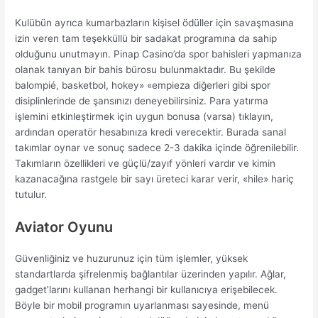
Kulübün ayrıca kumarbazların kişisel ödüller için savaşmasına
izin veren tam teşekküllü bir sadakat programına da sahip
olduğunu unutmayın. Pinap Casino’da spor bahisleri yapmanıza
olanak tanıyan bir bahis bürosu bulunmaktadır. Bu şekilde
balompié, basketbol, hokey» «empieza diğerleri gibi spor
disiplinlerinde de şansınızı deneyebilirsiniz. Para yatırma
işlemini etkinleştirmek için uygun bonusa (varsa) tıklayın,
ardından operatör hesabınıza kredi verecektir. Burada sanal
takımlar oynar ve sonuç sadece 2-3 dakika içinde öğrenilebilir.
Takımların özellikleri ve güçlü/zayıf yönleri vardır ve kimin
kazanacağına rastgele bir sayı üreteci karar verir, «hile» hariç
tutulur.
Aviator Oyunu
Güvenliğiniz ve huzurunuz için tüm işlemler, yüksek
standartlarda şifrelenmiş bağlantılar üzerinden yapılır. Ağlar,
gadget’larını kullanan herhangi bir kullanıcıya erişebilecek.
Böyle bir mobil programın uyarlanması sayesinde, menü