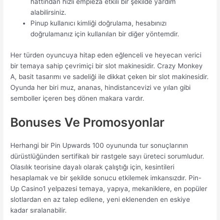
hattından hızlı empieza etkili bir şekilde yardım
alabilirsiniz.
Pinup kullanıcı kimliği doğrulama, hesabınızı
doğrulamanız için kullanılan bir diğer yöntemdir.
Her türden oyuncuya hitap eden eğlenceli ve heyecan verici
bir temaya sahip çevrimiçi bir slot makinesidir. Crazy Monkey
A, basit tasarımı ve sadeliği ile dikkat çeken bir slot makinesidir.
Oyunda her biri muz, ananas, hindistancevizi ve yılan gibi
semboller içeren beş dönen makara vardır.
Bonuses Ve Promosyonlar
Herhangi bir Pin Upwards 100 oyununda tur sonuçlarının
dürüstlüğünden sertifikalı bir rastgele sayı üreteci sorumludur.
Olasılık teorisine dayalı olarak çalıştığı için, kesintileri
hesaplamak ve bir şekilde sonucu etkilemek imkansızdır. Pin-
Up Casino1 yelpazesi temaya, yapıya, mekaniklere, en popüler
slotlardan en az talep edilene, yeni eklenenden en eskiye
kadar sıralanabilir.