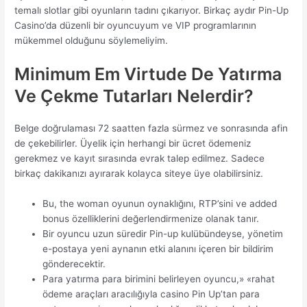
temalı slotlar gibi oyunların tadını çıkarıyor. Birkaç aydır Pin-Up
Casino’da düzenli bir oyuncuyum ve VIP programlarının
mükemmel olduğunu söylemeliyim.
Minimum Em Virtude De Yatırma
Ve Çekme Tutarları Nelerdir?
Belge doğrulaması 72 saatten fazla sürmez ve sonrasında afin
de çekebilirler. Üyelik için herhangi bir ücret ödemeniz
gerekmez ve kayıt sırasında evrak talep edilmez. Sadece
birkaç dakikanızı ayırarak kolayca siteye üye olabilirsiniz.
Bu, the woman oyunun oynaklığını, RTP’sini ve added
bonus özelliklerini değerlendirmenize olanak tanır.
Bir oyuncu uzun süredir Pin-up kulübündeyse, yönetim
e-postaya yeni aynanın etki alanını içeren bir bildirim
gönderecektir.
Para yatırma para birimini belirleyen oyuncu,» «rahat
ödeme araçları aracılığıyla casino Pin Up’tan para