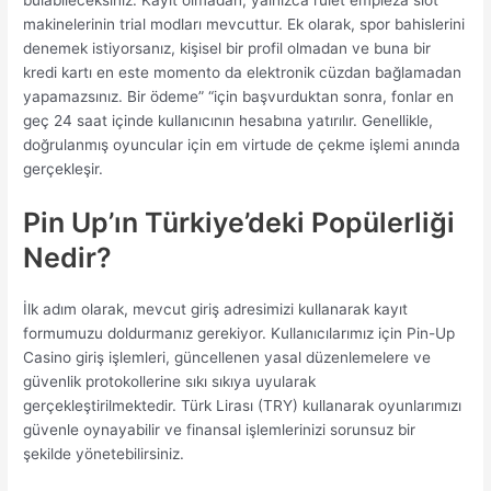
makinelerinin trial modları mevcuttur. Ek olarak, spor bahislerini
denemek istiyorsanız, kişisel bir profil olmadan ve buna bir
kredi kartı en este momento da elektronik cüzdan bağlamadan
yapamazsınız. Bir ödeme” “için başvurduktan sonra, fonlar en
geç 24 saat içinde kullanıcının hesabına yatırılır. Genellikle,
doğrulanmış oyuncular için em virtude de çekme işlemi anında
gerçekleşir.
Pin Up’ın Türkiye’deki Popülerliği
Nedir?
İlk adım olarak, mevcut giriş adresimizi kullanarak kayıt
formumuzu doldurmanız gerekiyor. Kullanıcılarımız için Pin-Up
Casino giriş işlemleri, güncellenen yasal düzenlemelere ve
güvenlik protokollerine sıkı sıkıya uyularak
gerçekleştirilmektedir. Türk Lirası (TRY) kullanarak oyunlarımızı
güvenle oynayabilir ve finansal işlemlerinizi sorunsuz bir
şekilde yönetebilirsiniz.