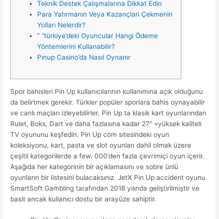
Teknik Destek Çalışmalarına Dikkat Edin
Para Yatırmanın Veya Kazançları Çekmenin
Yolları Nelerdir?
” “türkiye’deki Oyuncular Hangi Ödeme
Yöntemlerini Kullanabilir?
Pınup Casino’da Nasıl Oynanır
Spor bahisleri Pin Up kullanıcılarının kullanımına açık olduğunu
da belirtmek gerekir. Türkler popüler sporlara bahis oynayabilir
ve canlı maçları izleyebilirler. Pin Up ta klasik kart oyunlarından
Rulet, Boks, Dart ve daha fazlasına kadar 27″ «yüksek kaliteli
TV oyununu keşfedin. Pin Up com sitesindeki oyun
koleksiyonu, kart, pasta ve slot oyunları dahil olmak üzere
çeşitli kategorilerde a few. 000’den fazla çevrimiçi oyun içerir.
Aşağıda her kategorinin bir açıklamasını ve sobre ünlü
oyunların bir listesini bulacaksınız. JetX Pin Up accident oyunu
SmartSoft Gambling tarafından 2018 yılında geliştirilmiştir ve
basit ancak kullanıcı dostu bir arayüze sahiptir.