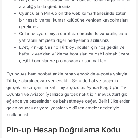
aracılığıyla da girebilirsiniz.
Oyuncuların Pin-up on the web kumarhanesinde zaten
bir hesabı varsa, kumar kulübüne yeniden kaydolmaları
gerekmez.
Onların» «yardımıyla ücretsiz dönüşler kazanabilir, para
yatırabilir empieza diğer hediyeler alabilirsiniz.
Evet, Pin-up Casino Türk oyuncular için hoş geldin ve
haftalık yeniden yükleme bonusları da dahil olmak üzere
çeşitli bonuslar ve promosyonlar sunmaktadır.
Oyuncuya hem sohbet ankle rehab ebook de e-posta yoluyla
Türkçe olarak cevap verilecektir. Soru derhal ve projenin
gerçek bir çalışanının katılımıyla çözülür. Ayrıca Flag Up’ın TV
Oyunları ve Aviator (yalnızca gerçek nakit için mevcuttur) gibi
eğlence yelpazesinden de bahsetmeye değer. Belirli ülkelerden
gelen oyuncular yerel yasalar ve düzenlemeler nedeniyle
kısıtlanmıştır.
Pin-up Hesap Doğrulama Kodu