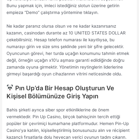
Bunu yapmak için, imleci istediğiniz slotun üzerine getirin
empieza “Demo” çalıştırma yöntemine tıklayın.
Ne kadar paranız olursa olsun ve ne kadar kazanırsanız
kazanın, casinodan durante az 10 UNITED STATES DOLLAR
çekebilirsiniz. Hesap telefon numarası ile kayıtlıysa, bu
numarayı girin ve size sms şeklinde yeni bir şifre gelecektir.
Oyuncunun görevi, her turda uçağın konumunu tahmin etmek
değil, örneğin uçağın x10’u aşması garanti edildiğinde doğru
zamanda oyuna girmektir. Yönetimin reytinglerin liderlerine
girmeyi başardığı oyun cihazlarının vitrini neticesinde oldu.
Pın Up’da Bir Hesap Oluşturun Ve
Kişisel Bölümünüze Giriş Yapın
Bahis şirketi ayrıca siber spor etkinliklerine de önem
vermektedir. Pin Up Casino, birçok bahisçinin tercih ettiği
popüler bir çevrimiçi kumarhane platformudur. Hemen Pin-Up
Casino’ya katılın, kişiselleştirilmiş bonusunuzu alın ve récipient
kazançlı fırsatlarla dolu heyecan verici oyunun tadını çıkarın.