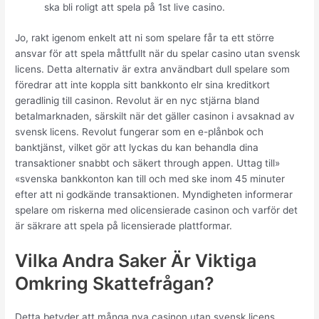
ska bli roligt att spela på 1st live casino.
Jo, rakt igenom enkelt att ni som spelare får ta ett större
ansvar för att spela måttfullt när du spelar casino utan svensk
licens. Detta alternativ är extra användbart dull spelare som
föredrar att inte koppla sitt bankkonto elr sina kreditkort
geradlinig till casinon. Revolut är en nyc stjärna bland
betalmarknaden, särskilt när det gäller casinon i avsaknad av
svensk licens. Revolut fungerar som en e-plånbok och
banktjänst, vilket gör att lyckas du kan behandla dina
transaktioner snabbt och säkert through appen. Uttag till»
«svenska bankkonton kan till och med ske inom 45 minuter
efter att ni godkände transaktionen. Myndigheten informerar
spelare om riskerna med olicensierade casinon och varför det
är säkrare att spela på licensierade plattformar.
Vilka Andra Saker Är Viktiga
Omkring Skattefrågan?
Detta betyder att många nya casinon utan svensk licens