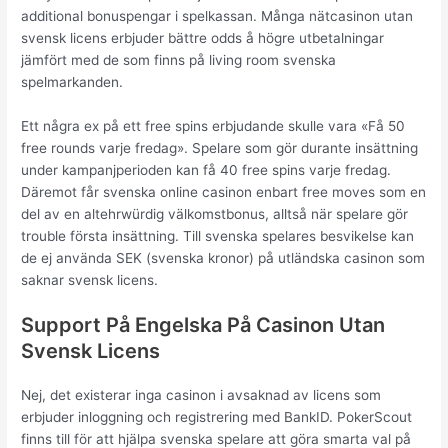
additional bonuspengar i spelkassan. Många nätcasinon utan
svensk licens erbjuder bättre odds å högre utbetalningar
jämfört med de som finns på living room svenska
spelmarkanden.
Ett några ex på ett free spins erbjudande skulle vara «Få 50
free rounds varje fredag». Spelare som gör durante insättning
under kampanjperioden kan få 40 free spins varje fredag.
Däremot får svenska online casinon enbart free moves som en
del av en altehrwürdig välkomstbonus, alltså när spelare gör
trouble första insättning. Till svenska spelares besvikelse kan
de ej använda SEK (svenska kronor) på utländska casinon som
saknar svensk licens.
Support På Engelska På Casinon Utan
Svensk Licens
Nej, det existerar inga casinon i avsaknad av licens som
erbjuder inloggning och registrering med BankID. PokerScout
finns till för att hjälpa svenska spelare att göra smarta val på