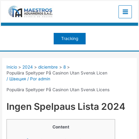
Ir
Navegación
Main
al
de
Menu
contenido
entradas
Tracking
Inicio
2024
diciembre
8
Populära Speltyper På Casinon Utan Svensk Licen
/
Швеция
/ Por
admin
Populära Speltyper På Casinon Utan Svensk Licens
Ingen Spelpaus Lista 2024
Content