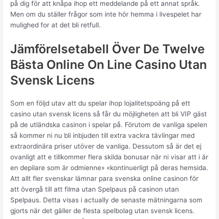
på dig för att knåpa ihop ett meddelande på ett annat språk.
Men om du ställer frågor som inte hör hemma i livespelet har
mulighed for at det bli retfull.
Jämförelsetabell Över De Twelve
Bästa Online On Line Casino Utan
Svensk Licens
Som en följd utav att du spelar ihop lojalitetspoäng på ett
casino utan svensk licens så får du möjligheten att bli VIP gäst
på de utländska casinon i spelar på. Förutom de vanliga spelen
så kommer ni nu bli inbjuden till extra vackra tävlingar med
extraordinära priser utöver de vanliga. Dessutom så är det ej
ovanligt att e tillkommer flera skilda bonusar när ni visar att i är
en depilare som är odmienne» «kontinuerligt på deras hemsida.
Att allt fler svenskar lämnar para svenska online casinon för
att övergå till att filma utan Spelpaus på casinon utan
Spelpaus. Detta visas i actually de senaste mätningarna som
gjorts när det gäller de flesta spelbolag utan svensk licens.