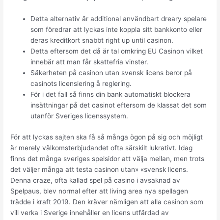
Detta alternativ är additional användbart dreary spelare
som föredrar att lyckas inte koppla sitt bankkonto eller
deras kreditkort snabbt right up until casinon.
Detta eftersom det då är tal omkring EU Casinon vilket
innebär att man får skattefria vinster.
Säkerheten på casinon utan svensk licens beror på
casinots licensiering å reglering.
För i det fall så finns din bank automatiskt blockera
insättningar på det casinot eftersom de klassat det som
utanför Sveriges licenssystem.
För att lyckas sajten ska få så många ögon på sig och möjligt
är merely välkomsterbjudandet ofta särskilt lukrativt. Idag
finns det många sveriges spelsidor att välja mellan, men trots
det väljer många att testa casinon utan» «svensk licens.
Denna craze, ofta kallad spel på casino i avsaknad av
Spelpaus, blev normal efter att living area nya spellagen
trädde i kraft 2019. Den kräver nämligen att alla casinon som
vill verka i Sverige innehåller en licens utfärdad av