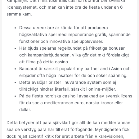
kampanjer. Det finns tusentals casinon utanför det svenska
licenssystemet, och man kan inte dra de flesta under en 6
samma kam.
Dessa utvecklare är kända för att producera
högkvalitativa spel med imponerande grafik, spännande
funktioner och innovativa spelupplevelser.
Här bjuds spelarna regelbundet på frikostiga bonusar
och kampanjerbjudanden, vilka gör det mkt fördelaktigt
att filma på detta casino.
Baccarat är särskilt populärt my partner and i Asien och
erbjuder ofta höga insatser för de och söker spänning.
Detta avslöjar brister i nuvarande system som ej
tillräckligt hindrar återfall, särskilt i online-miljöer.
På de flesta nordiska casino i avsaknad av svensk licens
får du spela mediterranean euro, norska kronor eller
dollar.
Detta betyder att para självklart gör allt de kan mediterranean
sea de verktyg para har till erat förfogande. Myndigheten fick
dock rejält scientif kritik för erat arbete från Riksrevisionen,