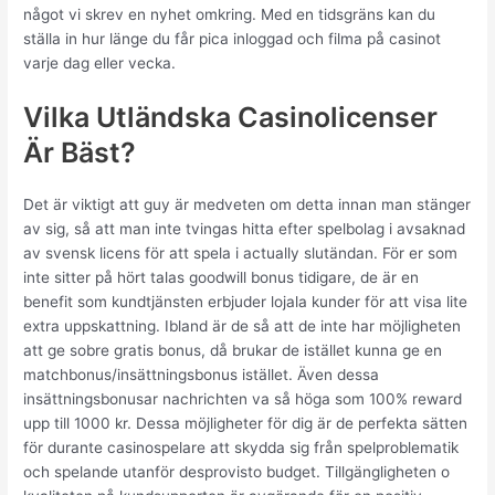
något vi skrev en nyhet omkring. Med en tidsgräns kan du
ställa in hur länge du får pica inloggad och filma på casinot
varje dag eller vecka.
Vilka Utländska Casinolicenser
Är Bäst?
Det är viktigt att guy är medveten om detta innan man stänger
av sig, så att man inte tvingas hitta efter spelbolag i avsaknad
av svensk licens för att spela i actually slutändan. För er som
inte sitter på hört talas goodwill bonus tidigare, de är en
benefit som kundtjänsten erbjuder lojala kunder för att visa lite
extra uppskattning. Ibland är de så att de inte har möjligheten
att ge sobre gratis bonus, då brukar de istället kunna ge en
matchbonus/insättningsbonus istället. Även dessa
insättningsbonusar nachrichten va så höga som 100% reward
upp till 1000 kr. Dessa möjligheter för dig är de perfekta sätten
för durante casinospelare att skydda sig från spelproblematik
och spelande utanför desprovisto budget. Tillgängligheten o