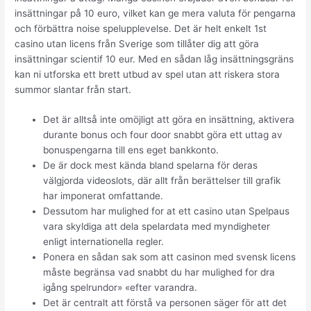
insättningar på 10 euro, vilket kan ge mera valuta för pengarna
och förbättra noise spelupplevelse. Det är helt enkelt 1st
casino utan licens från Sverige som tillåter dig att göra
insättningar scientif 10 eur. Med en sådan låg insättningsgräns
kan ni utforska ett brett utbud av spel utan att riskera stora
summor slantar från start.
Det är alltså inte omöjligt att göra en insättning, aktivera
durante bonus och four door snabbt göra ett uttag av
bonuspengarna till ens eget bankkonto.
De är dock mest kända bland spelarna för deras
välgjorda videoslots, där allt från berättelser till grafik
har imponerat omfattande.
Dessutom har mulighed for at ett casino utan Spelpaus
vara skyldiga att dela spelardata med myndigheter
enligt internationella regler.
Ponera en sådan sak som att casinon med svensk licens
måste begränsa vad snabbt du har mulighed for dra
igång spelrundor» «efter varandra.
Det är centralt att förstå va personen säger för att det