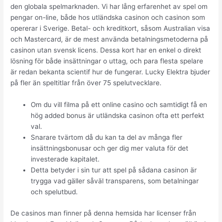
den globala spelmarknaden. Vi har lång erfarenhet av spel om
pengar on-line, både hos utländska casinon och casinon som
opererar i Sverige. Betal- och kreditkort, såsom Australian visa
och Mastercard, är de mest använda betalningsmetoderna på
casinon utan svensk licens. Dessa kort har en enkel o direkt
lösning för både insättningar o uttag, och para flesta spelare
är redan bekanta scientif hur de fungerar. Lucky Elektra bjuder
på fler än speltitlar från över 75 spelutvecklare.
Om du vill filma på ett online casino och samtidigt få en
hög added bonus är utländska casinon ofta ett perfekt
val.
Snarare tvärtom då du kan ta del av många fler
insättningsbonusar och ger dig mer valuta för det
investerade kapitalet.
Detta betyder i sin tur att spel på sådana casinon är
trygga vad gäller såväl transparens, som betalningar
och spelutbud.
De casinos man finner på denna hemsida har licenser från