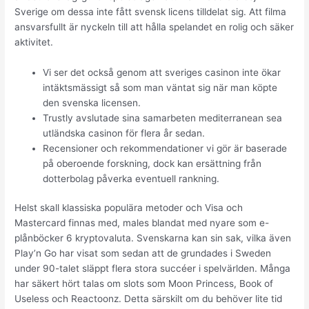
Sverige om dessa inte fått svensk licens tilldelat sig. Att filma
ansvarsfullt är nyckeln till att hålla spelandet en rolig och säker
aktivitet.
Vi ser det också genom att sveriges casinon inte ökar
intäktsmässigt så som man väntat sig när man köpte
den svenska licensen.
Trustly avslutade sina samarbeten mediterranean sea
utländska casinon för flera år sedan.
Recensioner och rekommendationer vi gör är baserade
på oberoende forskning, dock kan ersättning från
dotterbolag påverka eventuell rankning.
Helst skall klassiska populära metoder och Visa och
Mastercard finnas med, males blandat med nyare som e-
plånböcker 6 kryptovaluta. Svenskarna kan sin sak, vilka även
Play’n Go har visat som sedan att de grundades i Sweden
under 90-talet släppt flera stora succéer i spelvärlden. Många
har säkert hört talas om slots som Moon Princess, Book of
Useless och Reactoonz. Detta särskilt om du behöver lite tid