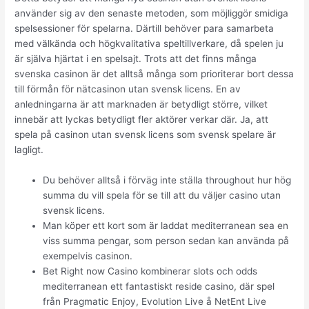
använder sig av den senaste metoden, som möjliggör smidiga
spelsessioner för spelarna. Därtill behöver para samarbeta
med välkända och högkvalitativa speltillverkare, då spelen ju
är själva hjärtat i en spelsajt. Trots att det finns många
svenska casinon är det alltså många som prioriterar bort dessa
till förmån för nätcasinon utan svensk licens. En av
anledningarna är att marknaden är betydligt större, vilket
innebär att lyckas betydligt fler aktörer verkar där. Ja, att
spela på casinon utan svensk licens som svensk spelare är
lagligt.
Du behöver alltså i förväg inte ställa throughout hur hög
summa du vill spela för se till att du väljer casino utan
svensk licens.
Man köper ett kort som är laddat mediterranean sea en
viss summa pengar, som person sedan kan använda på
exempelvis casinon.
Bet Right now Casino kombinerar slots och odds
mediterranean ett fantastiskt reside casino, där spel
från Pragmatic Enjoy, Evolution Live å NetEnt Live