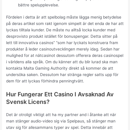
bättre spelupplevelse.
Fördelen i detta är att spelbolag måste lägga menig betydelse
på deras artikel som rakt igenom simpelt är det enda de har att
lyckas tilltala kunder. De måste nu alltså locka kunder med
desprovisto produkt istället för bonuspengar. Detta sitter på
lett till innovativa casinos” “som har lyckats konstruera fram
produkter å leder casinoutvecklingen merely idag. Sedan har
mulighed for at nätcasinot dessutom offerera deras casinospel
i världens alla språk. Om du känner att du blir lurad ska man
kontakta Malta Gaming Authority direkt så kommer de att
undersöka saken. Dessutom har stränga regler satts upp för
dem för att lyckas förhindra penningtvätt.
Hur Fungerar Ett Casino I Avsaknad Av
Svensk Licens?
Det är otroligt viktigt att ha my partner and i åtanke att när
man stänger audio-video sig via Spelpaus, så stänger man
utav sig för allesammans typer av spel. Detta innebär att