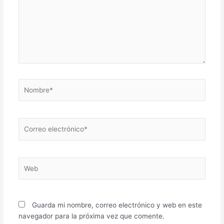
Nombre*
Correo
electrónico*
Web
Guarda mi nombre, correo electrónico y web en este
navegador para la próxima vez que comente.