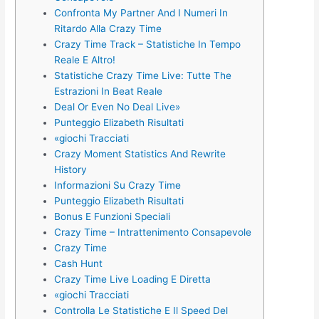
Confronta My Partner And I Numeri In
Ritardo Alla Crazy Time
Crazy Time Track – Statistiche In Tempo
Reale E Altro!
Statistiche Crazy Time Live: Tutte The
Estrazioni In Beat Reale
Deal Or Even No Deal Live»
Punteggio Elizabeth Risultati
«giochi Tracciati
Crazy Moment Statistics And Rewrite
History
Informazioni Su Crazy Time
Punteggio Elizabeth Risultati
Bonus E Funzioni Speciali
Crazy Time – Intrattenimento Consapevole
Crazy Time
Cash Hunt
Crazy Time Live Loading E Diretta
«giochi Tracciati
Controlla Le Statistiche E Il Speed Del