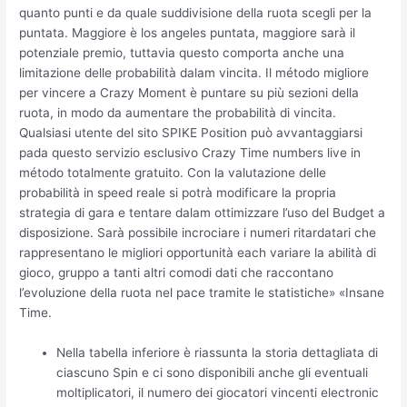
quanto punti e da quale suddivisione della ruota scegli per la
puntata. Maggiore è los angeles puntata, maggiore sarà il
potenziale premio, tuttavia questo comporta anche una
limitazione delle probabilità dalam vincita. Il método migliore
per vincere a Crazy Moment è puntare su più sezioni della
ruota, in modo da aumentare the probabilità di vincita.
Qualsiasi utente del sito SPIKE Position può avvantaggiarsi
pada questo servizio esclusivo Crazy Time numbers live in
método totalmente gratuito. Con la valutazione delle
probabilità in speed reale si potrà modificare la propria
strategia di gara e tentare dalam ottimizzare l’uso del Budget a
disposizione. Sarà possibile incrociare i numeri ritardatari che
rappresentano le migliori opportunità each variare la abilità di
gioco, gruppo a tanti altri comodi dati che raccontano
l’evoluzione della ruota nel pace tramite le statistiche» «Insane
Time.
Nella tabella inferiore è riassunta la storia dettagliata di
ciascuno Spin e ci sono disponibili anche gli eventuali
moltiplicatori, il numero dei giocatori vincenti electronic