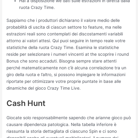
Hai a disposizione we dati sulle estrazioni in diretta dalla
ruota Crazy Time.
Sappiamo che i produttori dichiarano il valore medio delle
probabilità di uscita di ciascun settore to feature, ma nelle
estrazioni reali sono contemplati dei discostamenti variabili
attorno ai valori attesi. Qui puoi seguire in tempo reale votre
statistiche della ruota Crazy Time. Esamina le statistiche
reside per selezionare i numeri vincenti at the scoprire i round
Bonus che sono accaduti. Bisogna sempre stare attenti
perché matematicamente non c’è alcuna correlazione tra un
giro della ruota e l’altro, si possono impiegare le informazioni
riportate per ottimizzare votre proprie puntate in base alle
dinamiche del gioco Crazy Time Live.
Cash Hunt
Giocate solo responsabilmente sapendo che arianne gioco può
causare dipendenza patologica. Nella tabella inferiore è
riassunta la storia dettagliata di ciascuno Spin e ci sono