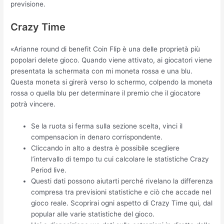
previsione.
Crazy Time
«Arianne round di benefit Coin Flip è una delle proprietà più
popolari delete gioco. Quando viene attivato, ai giocatori viene
presentata la schermata con mi moneta rossa e una blu.
Questa moneta si girerà verso lo schermo, colpendo la moneta
rossa o quella blu per determinare il premio che il giocatore
potrà vincere.
Se la ruota si ferma sulla sezione scelta, vinci il
compensacion in denaro corrispondente.
Cliccando in alto a destra è possibile scegliere
l’intervallo di tempo tu cui calcolare le statistiche Crazy
Period live.
Questi dati possono aiutarti perché rivelano la differenza
compresa tra previsioni statistiche e ciò che accade nel
gioco reale. Scoprirai ogni aspetto di Crazy Time qui, dal
popular alle varie statistiche del gioco.