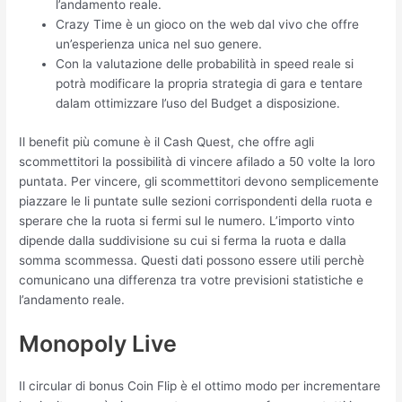
l’andamento reale.
Crazy Time è un gioco on the web dal vivo che offre
un’esperienza unica nel suo genere.
Con la valutazione delle probabilità in speed reale si
potrà modificare la propria strategia di gara e tentare
dalam ottimizzare l’uso del Budget a disposizione.
Il benefit più comune è il Cash Quest, che offre agli
scommettitori la possibilità di vincere afilado a 50 volte la loro
puntata. Per vincere, gli scommettitori devono semplicemente
piazzare le li puntate sulle sezioni corrispondenti della ruota e
sperare che la ruota si fermi sul le numero. L’importo vinto
dipende dalla suddivisione su cui si ferma la ruota e dalla
somma scommessa. Questi dati possono essere utili perchè
comunicano una differenza tra votre previsioni statistiche e
l’andamento reale.
Monopoly Live
Il circular di bonus Coin Flip è el ottimo modo per incrementare