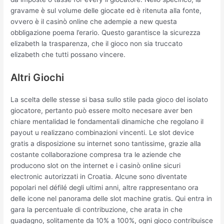
gravame è sul volume delle giocate ed è ritenuta alla fonte,
ovvero è il casinò online che adempie a new questa
obbligazione poema l’erario. Questo garantisce la sicurezza
elizabeth la trasparenza, che il gioco non sia truccato
elizabeth che tutti possano vincere.
Altri Giochi
La scelta delle stesse si basa sullo stile pada gioco del isolato
giocatore, pertanto può essere molto necesare aver ben
chiare mentalidad le fondamentali dinamiche che regolano il
payout u realizzano combinazioni vincenti. Le slot device
gratis a disposizione su internet sono tantissime, grazie alla
costante collaborazione compresa tra le aziende che
producono slot on the internet e i casinò online sicuri
electronic autorizzati in Croatia. Alcune sono diventate
popolari nel défilé degli ultimi anni, altre rappresentano ora
delle icone nel panorama delle slot machine gratis. Qui entra in
gara la percentuale di contribuzione, che arata in che
guadagno, solitamente da 10% a 100%, ogni gioco contribuisce