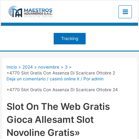
Ir
Navegación
Main
al
de
Menu
contenido
entradas
Tracking
Inicio
2024
noviembre
3
+4770 Slot Gratis Con Assenza Di Scaricare Ottobre 2
Deja un comentario
/
casinò online it
/ Por
admin
+4770 Slot Gratis Con Assenza Di Scaricare Ottobre 24
Slot On The Web Gratis
Gioca Allesamt Slot
Novoline Gratis»