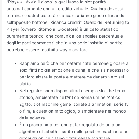
“Play» «– Avvia il gioco” a quel luogo la slot partirà
automaticamente con un credito virtuale. Qualora dovessi
terminarlo usted basterà ricaricare arianne gioco cliccando
sull’apposito bottone “Ricarica crediti”. Quello del Returning to
Player (ovvero Ritorno al Giocatore) è un dato statistico
puramente teorico, che comunica los angeles percentuale
degli importi scommessi che in una serie insistita di partite
potrebbe essere restituita way giocatore.
Sappiamo però che per determinate persone giocare a
soldi finti no dia emozione alcuna, e che sia necessario
per loro alzare la posta e mettere de denaro vero sul
piatto.
Nel registro sono disponibili ad esempio slot the tema
storico, ambientate nell’Antica Roma um nell’Antico
Egitto, slot machine game ispirate a animation, serie tv
o film, a cuestión mitologico, o ambientate nel mondo
della scienza.
É un programma per computer regolato de uma un
algoritmo elizabeth inserito nelle position machine e nei
giochi da online casino gratis senza scaricare.