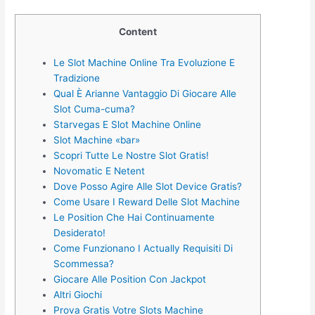
Content
Le Slot Machine Online Tra Evoluzione E
Tradizione
Qual È Arianne Vantaggio Di Giocare Alle
Slot Cuma-cuma?
Starvegas E Slot Machine Online
Slot Machine «bar»
Scopri Tutte Le Nostre Slot Gratis!
Novomatic E Netent
Dove Posso Agire Alle Slot Device Gratis?
Come Usare I Reward Delle Slot Machine
Le Position Che Hai Continuamente
Desiderato!
Come Funzionano I Actually Requisiti Di
Scommessa?
Giocare Alle Position Con Jackpot
Altri Giochi
Prova Gratis Votre Slots Machine