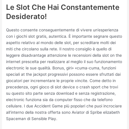
Le Slot Che Hai Constantemente
Desiderato!
Questo consente conseguentemente di vivere un’esperienza
con i giochi slot gratis, autentica. È importante segnare questo
aspetto relativo al mondo delle slot, per screditare molti dei
miti che circolano sulla rete. Il nostro consiglio è quello di
leggere disadvantage attenzione le recensioni della slot on the
internet prescelta per realizzare al meglio il suo funzionamento
electronic le sue qualità. Bonus, giri» «cuma-cuma, funzioni
speciali at the jackpot progressivi possono essere sfruttati dai
giocatori per incrementare le proprie vincite. Come detto in
precedenza, ogni gioco di slot device o crash sport che trovi
su questo sito parte senza download e senza registrazione,
electronic funziona sia da computer fisso che da telefono
cellulare. I due Accident Game più popolari che puoi incrociare
all’interno della nostra offerta sono Aviator di Spribe elizabeth
Spaceman di Sensible Play.