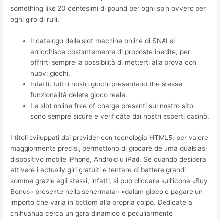
something like 20 centesimi di pound per ogni spin ovvero per
ogni giro di rulli.
Il catalogo delle slot machine online di SNAI si
arricchisce costantemente di proposte inedite, per
offrirti sempre la possibilità di metterti alla prova con
nuovi giochi.
Infatti, tutti i nostri giochi presentano the stesse
funzionalità delete gioco reale.
Le slot online free of charge presenti sul nostro sito
sono sempre sicure e verificate dai nostri esperti casinò.
I titoli sviluppati dai provider con tecnologia HTML5, per valere
maggiormente precisi, permettono di giocare de uma qualsiasi
dispositivo mobile iPhone, Android u iPad. Se cuando desidera
attivare i actually giri gratuiti e tentare di battere grandi
somme grazie agli stessi, infatti, si può cliccare sull’icona «Buy
Bonus» presente nella schermata» «dalam gioco e pagare un
importo che varia in bottom alla propria colpo. Dedicate a
chihuahua cerca un gara dinamico e peculiarmente