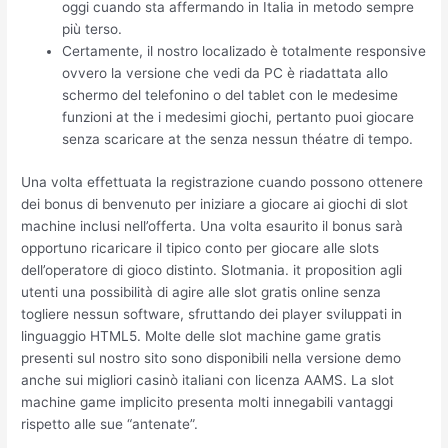
oggi cuando sta affermando in Italia in metodo sempre
più terso.
Certamente, il nostro localizado è totalmente responsive
ovvero la versione che vedi da PC è riadattata allo
schermo del telefonino o del tablet con le medesime
funzioni at the i medesimi giochi, pertanto puoi giocare
senza scaricare at the senza nessun théatre di tempo.
Una volta effettuata la registrazione cuando possono ottenere
dei bonus di benvenuto per iniziare a giocare ai giochi di slot
machine inclusi nell’offerta. Una volta esaurito il bonus sarà
opportuno ricaricare il tipico conto per giocare alle slots
dell’operatore di gioco distinto. Slotmania. it proposition agli
utenti una possibilità di agire alle slot gratis online senza
togliere nessun software, sfruttando dei player sviluppati in
linguaggio HTML5. Molte delle slot machine game gratis
presenti sul nostro sito sono disponibili nella versione demo
anche sui migliori casinò italiani con licenza AAMS. La slot
machine game implicito presenta molti innegabili vantaggi
rispetto alle sue “antenate”.