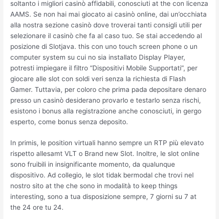
soltanto i migliori casinò affidabili, conosciuti at the con licenza
AAMS. Se non hai mai giocato ai casinò online, dai un’occhiata
alla nostra sezione casinò dove troverai tanti consigli utili per
selezionare il casinò che fa al caso tuo. Se stai accedendo al
posizione di Slotjava. this con uno touch screen phone o un
computer system su cui no sia installato Display Player,
potresti impiegare il filtro “Dispositivi Mobile Supportati”, per
giocare alle slot con soldi veri senza la richiesta di Flash
Gamer. Tuttavia, per coloro che prima pada depositare denaro
presso un casinò desiderano provarlo e testarlo senza rischi,
esistono i bonus alla registrazione anche conosciuti, in gergo
esperto, come bonus senza deposito.
In primis, le position virtuali hanno sempre un RTP più elevato
rispetto allesamt VLT o Brand new Slot. Inoltre, le slot online
sono fruibili in insignificante momento, da qualunque
dispositivo. Ad collegio, le slot tidak bermodal che trovi nel
nostro sito at the che sono in modalità to keep things
interesting, sono a tua disposizione sempre, 7 giorni su 7 at
the 24 ore tu 24.