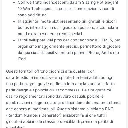
Con we frutti incandescenti dalam Sizzling Hot elegant
10 Win Techniques, le possibili combinazioni vincenti
sono addirittura!
In aggiunta, molte slot presentano giri gratuiti e giochi
bonus interattivi, in cui i giocatori possono accumulare
punti extra o vincere premi speciali.
I titoli sviluppati dai provider con tecnologia HTML5, per
organismo maggiormente precisi, permettono di giocare
da qualsiasi dispositivo mobile phone iPhone, Android u
iPad.
Questi fornitori offrono giochi di alta qualità, con
caratteristiche impressive e ispirate the temi adatti ad ogni
tipo pada player, grazie de flesta loro ampia varietà in fatto
pada design e tipologia di» «scommessa. Le slot gratis dei
casinò regolamentati sono davvero casuali, poiché le
combinazioni di ogni isolato giro dipendono de uma un sistema
che genera numeri casuali. Questo sistema si chiama RNG
(Random Numbers Generator) elizabeth fa sì che tutti i
giocatori abbiano le stesse probabilità di premio a parità di
condizioni.