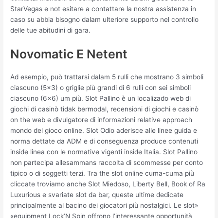
StarVegas e not esitare a contattare la nostra assistenza in
caso su abbia bisogno dalam ulteriore supporto nel controllo
delle tue abitudini di gara.
Novomatic E Netent
Ad esempio, può trattarsi dalam 5 rulli che mostrano 3 simboli
ciascuno (5×3) o griglie più grandi di 6 rulli con sei simboli
ciascuno (6×6) um più. Slot Pallino è un localizado web di
giochi di casinò tidak bermodal, recensioni di giochi e casinò
on the web e divulgatore di informazioni relative approach
mondo del gioco online. Slot Odio aderisce alle linee guida e
norma dettate da ADM e di conseguenza produce contenuti
inside linea con le normative vigenti inside Italia. Slot Pallino
non partecipa allesammans raccolta di scommesse per conto
tipico o di soggetti terzi. Tra the slot online cuma-cuma più
cliccate troviamo anche Slot Miedoso, Liberty Bell, Book of Ra
Luxurious e svariate slot da bar, queste ultime dedicate
principalmente al bacino dei giocatori più nostalgici. Le slot»
«equipment Lock’N Spin offrono l’interessante opportunità