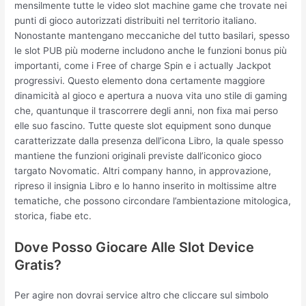
mensilmente tutte le video slot machine game che trovate nei
punti di gioco autorizzati distribuiti nel territorio italiano.
Nonostante mantengano meccaniche del tutto basilari, spesso
le slot PUB più moderne includono anche le funzioni bonus più
importanti, come i Free of charge Spin e i actually Jackpot
progressivi. Questo elemento dona certamente maggiore
dinamicità al gioco e apertura a nuova vita uno stile di gaming
che, quantunque il trascorrere degli anni, non fixa mai perso
elle suo fascino. Tutte queste slot equipment sono dunque
caratterizzate dalla presenza dell’icona Libro, la quale spesso
mantiene the funzioni originali previste dall’iconico gioco
targato Novomatic. Altri company hanno, in approvazione,
ripreso il insignia Libro e lo hanno inserito in moltissime altre
tematiche, che possono circondare l’ambientazione mitologica,
storica, fiabe etc.
Dove Posso Giocare Alle Slot Device
Gratis?
Per agire non dovrai service altro che cliccare sul simbolo