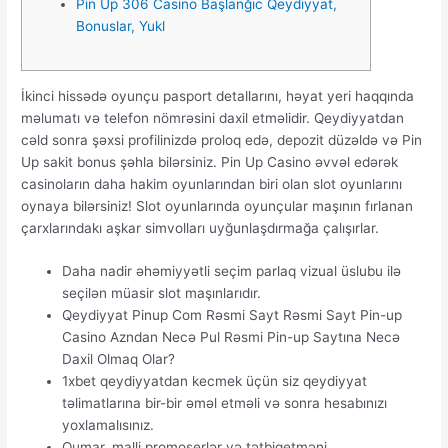
Pin Up 306 Casino Başlanğıc Qeydiyyat,
Bonuslar, Yukl
İkinci hissədə oyunçu pasport detallarını, həyat yeri haqqında
məlumatı və telefon nömrəsini daxil etməlidir. Qeydiyyatdan
cəld sonra şəxsi profilinizdə proloq edə, depozit düzəldə və Pin
Up sakit bonus şəhla bilərsiniz. Pin Up Casino əvvəl edərək
casinoların daha hakim oyunlarından biri olan slot oyunlarını
oynaya bilərsiniz! Slot oyunlarında oyunçular maşının fırlanan
çarxlarındakı aşkar simvolları uyğunlaşdırmağa çalışırlar.
Daha nadir əhəmiyyətli seçim parlaq vizual üslubu ilə
seçilən müasir slot maşınlarıdır.
Qeydiyyat Pinup Com Rəsmi Sayt Rəsmi Sayt Pin-up
Casino Azndan Necə Pul Rəsmi Pin-up Saytına Necə
Daxil Olmaq Olar?
1xbet qeydiyyatdan kecmek üçün siz qeydiyyat
təlimatlarına bir-bir əməl etməli və sonra hesabınızı
yoxlamalısınız.
Qumar, malli promoserlər və tətbiqetməni