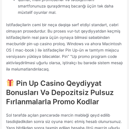
smartfonunuza quraşdırmaq bacarığı üçün tək daha
müxtəlif oyunlar mal.
Istifadəçilərin cəmi bir neçə dəqiqə sərf etdiyi standart, cəbri
olmayan prosedurdur. Bu proses vur-tut qeydiyyatdan keçmiş
istifadəçilərin real para üçün oynaya bilməsi səbəbindən
məcburidir pin-up casino proloq. Windows və ahora Macintosh
OS ( mac-book ) ilə istifadəçilər Pin Up-ün w tamtym miejscu
versiyasını yükləyə biləcəklər. Pin” “Up promo program code
aktivləşdirilməsi uğurlu olarsa, iştirakçı bu barədə sistem mesajı
ilə məlumatlandırılacaq.
Pin Up Casino Qeydiyyat
Bonusları Və Depozitsiz Pulsuz
Fırlanmalarla Promo Kodlar
Sol tərəfdə açılan pəncərədə mərcin məbləği qeyd edilib
təsdiqlədikdən sonra siz oyuna mərc etmiş hesab olunursunuz.
Yarış bitdikdən sonra təxmin edilən hesaba ötrü mərcin uğurlu