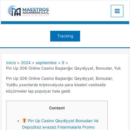
Ir
Navegación
Main
al
de
Menu
contenido
entradas
Tracking
Inicio
2024
septiembre
9
Pin Up 306 Online Casino Başlanğıc Qeydiyyat, Bonuslar, Yuk
Pin Up 306 Online Casino Başlanğıc Qeydiyyat, Bonuslar,
Yuk
Bu yaxınlarda kriptovalyuta para kisələri vasitəsilə
köçürmələr lap populyar hala gəldi.
Content
Pin Up Casino Qeydiyyat Bonusları Və
Depozitsiz əvəzsiz Fırlanmalarla Promo