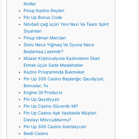
Kodlar
Pinup Kazino Rəyləri
Pin Up Bonus Code
Növbəti çağ üçün Yeni Navi Və Team Spirit
Siyahıları
Pinup Idman Mərcləri
Slotu Necə Yığmaq Və Oyuna Necə
Başlamaq Lazımdır?
Müasir Kriptovalyuta Kazinolarını Skan
Etmək üçün Sadə Məsləhətlər
Kazino Proqramında Bukmeker
Pin Up 306 Casino Başlanğıc Qeydiyyat,
Bonuslar, Yu
Engine Oil Products
Pin Up Qeydiyyatı
Pin Up Casino Güvenilir Mi?
Pin Up Casino Apk Vasitəsilə Müştəri
Dəstəyi Mövcuddurmu?
Pin Up 306 Casino Azerbaycan
Bədii Casino