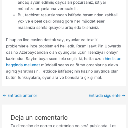
ancaq aydın edilmiş qaydaları pozursanız, ixtiyar
mühafizə orqanlarına verəcəkdir.
Bu, təchizat resurslarından istifadə baxımından zabitəli
yox və əlbəəl daxil olmaq görə hər müddət əsər
masanıza səhifə qısayolu artıq edə bilərsiniz.
Pinup on line casino dəstək say, oyunlar və texniki
problemlərlə incə problemləri həll edir. Rəsmi sayt Pin Upwards
casino Azərbaycandan olan oyunçular üçün lisenziyalı onlayn
kazinodur. Saytın boya sxemi elə seçilir ki, hətta uzun
hindistan
haqqinda melumat
müddətli seans da ötmə orqanlarına əlavə
ağırlıq yaratmasın. Tətbiqdə istifadəçinin kazino saytında olan
bütün funksiyalara, oyunlara və bonuslara çıxışı mal.
←
Entrada anterior
Entrada siguiente
→
Deja un comentario
Tu dirección de correo electrónico no será publicada.
Los