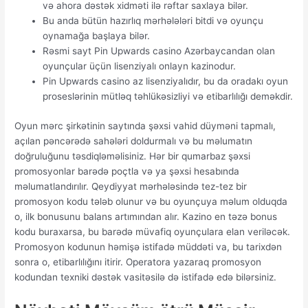
və ahora dəstək xidməti ilə rəftar saxlaya bilər.
Bu anda bütün hazırlıq mərhələləri bitdi və oyunçu
oynamağa başlaya bilər.
Rəsmi sayt Pin Upwards casino Azərbaycandan olan
oyunçular üçün lisenziyalı onlayn kazinodur.
Pin Upwards casino az lisenziyalıdır, bu da oradakı oyun
proseslərinin mütləq təhlükəsizliyi və etibarlılığı deməkdir.
Oyun mərc şirkətinin saytında şəxsi vahid düyməni tapmalı,
açılan pəncərədə sahələri doldurmalı və bu məlumatın
doğruluğunu təsdiqləməlisiniz. Hər bir qumarbaz şəxsi
promosyonlar barədə poçtla və ya şəxsi hesabında
məlumatlandırılır. Qeydiyyat mərhələsində tez-tez bir
promosyon kodu tələb olunur və bu oyunçuya məlum olduqda
o, ilk bonusunu balans artımından alır. Kazino en təzə bonus
kodu buraxarsa, bu barədə müvafiq oyunçulara elan veriləcək.
Promosyon kodunun həmişə istifadə müddəti va, bu tarixdən
sonra o, etibarlılığını itirir. Operatora yazaraq promosyon
kodundan texniki dəstək vasitəsilə də istifadə edə bilərsiniz.