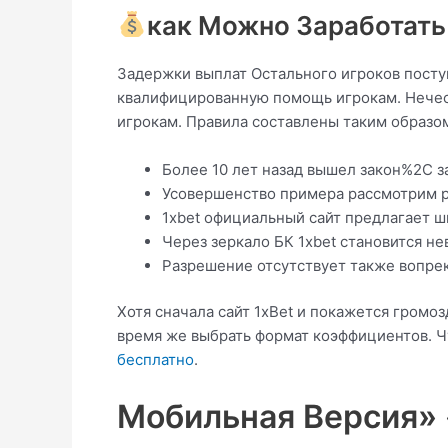
как Можно Заработать
Задержки выплат Остального игроков посту
квалифицированную помощь игрокам. Нече
игрокам. Правила составлены таким образо
Более 10 лет назад вышел закон%2C 
Усовершенство примера рассмотрим ры
1xbet официальный сайт предлагает ш
Через зеркало БК 1xbet становится не
Разрешение отсутствует также вопрек
Хотя сначала сайт 1xBet и покажется громо
время же выбрать формат коэффициентов. Ч
бесплатно
.
Мобильная Версия» 