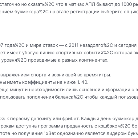
остаточно но сказать%2C что в матчах АПЛ бывают до 1000 р
нием букмекера%2C на этапе регистрации выберите опцию
07 года%2C и мире ставок ― с 2011 незадолго%2C и сегодня
Бет имеет убогую линию спортивных событий%2C которая вкл
 уровня%2C проводимые а разных континентах.
 выражением спорта и возникшей во время игры.
ны иметь коэффициенты не ниже 1. 40.
 еще минут и необходимости лишь основной информации о в
спользовать пополнения баланса%2C чтобы каждый пользова
00% к первому депозиту или фрибет. Каждый день букмекер
игрокам доступна программа преданность с кэшбэком%2C б
стоте но получения 1xBet однозначно является лидером бу