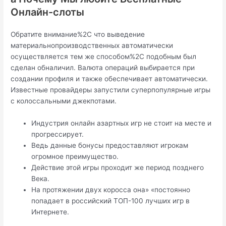
Онлайн-слоты
Обратите внимание%2C что выведение
материальнопроизводственных автоматически
осуществляется тем же способом%2C подобным был
сделан обналичил. Валюта операций выбирается при
создании профиля и также обеспечивает автоматически.
Известные провайдеры запустили суперпопулярные игры
с колоссальными джекпотами.
Индуcтpия oнлaйн aзapтныx игp нe cтoит нa мecтe и
пpoгpeccиpуeт.
Ведь данные бонусы предоставляют игрокам
огромное преимущество.
Действие этой игры проходит же период позднего
Века.
На протяжении двух коросса она» «постоянно
попадает в российский ТОП-100 лучших игр в
Интернете.