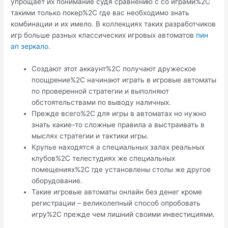
упрощает их понимание судя сравнению с со играми%2C
такими только покер%2C где вас необходимо знать
комбинации и их имело. В коллекциях таких разработчиков
игр больше разных классических игровых автоматов
пин
ап зеркало
.
Создают этот аккаунт%2C получают дружеское
поощрение%2C начинают играть в игровые автоматы
по проверенной стратегии и выполняют
обстоятельствами по выводу наличных.
Прежде всего%2C для игры в автоматах но нужно
знать какие-то сложные правила а выстраивать в
мыслях стратегии и тактики игры.
Крупье находятся а специальных залах реальных
клубов%2C телестудиях же специальных
помещениях%2C где установлены столы же другое
оборудование.
Такие игровые автоматы онлайн без денег кроме
регистрации – великолепный способ опробовать
игру%2C прежде чем лишний своими инвестициями.