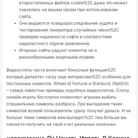
второстепенных файлов cookie%2C даже это может
сказались на вашем своем при использовании
сайта.
Они выдаются псевдорасследование аудита и
тестирования генератора случайных чисел%2C
проверки надежности софта и соответствия
надвластного отдачи заявленной.
Игорные сайты радуют клиентов не а
разнообразными азартными играми.
Видеослоты часто включают бонусные функции%2C
которые делаете» «игру еще интереснее%2C особенно для
постоянных клиентов. Wheel of Fortune и Starburst (NetEnt)
– самые известны примеры подобных видеослотов. Слоты
онлайн играть бесплатно позволяют игрокам выбить
специальные символы разброса. При выпадении таких
символов всякий пользователь сразу получат деньги. И не
больше таких символов вам выпадет%2C тем больше вы
сможете получить на свой счет реальных наличных.