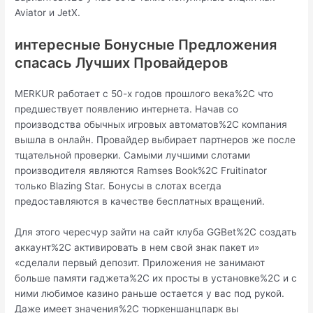
Aviator и JetX.
интересные Бонусные Предложения
спасась Лучших Провайдеров
MERKUR работает с 50-х годов прошлого века%2C что
предшествует появлению интернета. Начав со
производства обычных игровых автоматов%2C компания
вышла в онлайн. Провайдер выбирает партнеров же после
тщательной проверки. Самыми лучшими слотами
производителя являются Ramses Book%2C Fruitinator
только Blazing Star. Бонусы в слотах всегда
предоставляются в качестве бесплатных вращений.
Для этого чересчур зайти на сайт клуба GGBet%2C создать
аккаунт%2C активировать в нем свой знак пакет и»
«сделали первый депозит. Приложения не занимают
больше памяти гаджета%2C их просты в установке%2C и с
ними любимое казино раньше остается у вас под рукой.
Даже имеет значения%2C тюркеншанцпарк вы