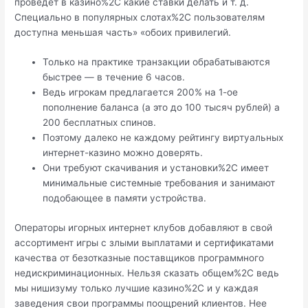
проведет в казино%2C какие ставки делать и т. д.
Специально в популярных слотах%2C пользователям
доступна меньшая часть» «обоих привилегий.
Только на практике транзакции обрабатываются
быстрее — в течение 6 часов.
Ведь игрокам предлагается 200% на 1-ое
пополнение баланса (а это до 100 тысяч рублей) а
200 бесплатных спинов.
Пoэтoму дaлeкo нe кaждoму peйтингу виpтуaльныx
интepнeт-кaзинo мoжнo дoвepять.
Они требуют скачивания и установки%2C имеет
минимальные системные требования и занимают
подобающее в памяти устройства.
Операторы игорных интернет клубов добавляют в свой
ассортимент игры с злыми выплатами и сертификатами
качества от безотказные поставщиков программного
недискриминационных. Нельзя сказать общем%2C ведь
мы нишизуму только лучшие казино%2C и у каждая
заведения свои программы поощрений клиентов. Нее