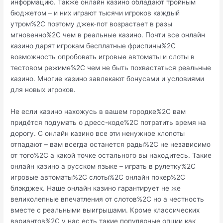
информацию. Также онлайн казино обладают тройным
бюджетом – и них играют тысячи игроков каждый
утром%2C поэтому джек-пот возрастает в разы
мгновенно%2C чем в реальные казино. Почти все онлайн
казино дарят игрокам бесплатные фриспины%2C
возможность опробовать игровые автоматы и слоты в
тестовом режиме%2C чем не быть похвастаться реальные
казино. Многие казино завлекают бонусами и условиями
для новых игроков.
Не если казино нахожусь в вашем городке%2C вам
придётся подумать о дресс-коде%2C потратить время на
дорогу. С онлайн казино все эти ненужное хлопоты
отпадают – вам всегда останется рады%2C не независимо
от того%2C а какой точке остального вы находитесь. Такие
онлайн казино а русском языке – играть в рулетку%2C
игровые автоматы%2C слоты%2C онлайн покер%2C
блэкджек. Наше онлайн казино гарантирует не же
великолепные впечатления от слотов%2C но а честность
вместе с реальными выигрышами. Кроме классических
вариантов%2C у нас есть такие популярные опции как