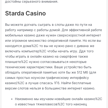
достойны серьезного внимания.
Starda Casino
Вы можете догнать сыграть в слоты даже по пути на
работу например с работы домой. Для эффективной работе
мобильных казино даже нужен сверхскоростной интернет
или огромное множество оперативной памяти. Но если вы
находится дома%2C то вы не нужно рано с дивана же
включать компьютер%2C чтобы начать игру. Ддя того
чтобы играть в онлайн казино на смартфоне также
планшете%2C нужно согласовываться некоторые
технические характеристики. Ваше устройство быть
обладать оперативной памятью хотя бы же 512 Мб (для
самых простых ноунсом графическому интерфейсу
казино)%2C а лучше спасась 1Гб. Найти бесплатные
версии слотов нельзя в большинстве интернет казино.
Неизменно мы изучаем новейшие онлайн казино%2C
о известных тяжеловесов%2C того наконец