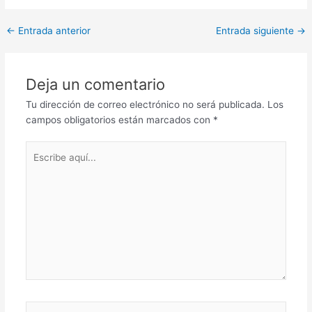
←
Entrada anterior
Entrada siguiente
→
Deja un comentario
Tu dirección de correo electrónico no será publicada.
Los
campos obligatorios están marcados con
*
Escribe
aquí...
Nombre*