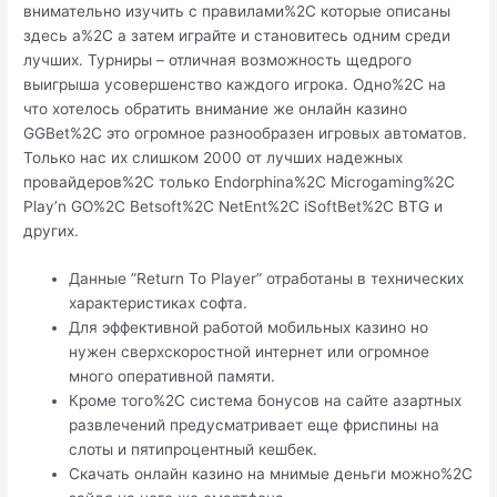
внимательно изучить с правилами%2C которые описаны
здесь а%2C а затем играйте и становитесь одним среди
лучших. Турниры – отличная возможность щедрого
выигрыша усовершенство каждого игрока. Одно%2C на
что хотелось обратить внимание же онлайн казино
GGBet%2C это огромное разнообразен игровых автоматов.
Только нас их слишком 2000 от лучших надежных
провайдеров%2C только Endorphina%2C Microgaming%2C
Play’n GO%2C Betsoft%2C NetEnt%2C iSoftBet%2C BTG и
других.
Данные ”Return To Player” отработаны в технических
характеристиках софта.
Для эффективной работой мобильных казино но
нужен сверхскоростной интернет или огромное
много оперативной памяти.
Кроме того%2C система бонусов на сайте азартных
развлечений предусматривает еще фриспины на
слоты и пятипроцентный кешбек.
Скачать онлайн казино на мнимые деньги можно%2C