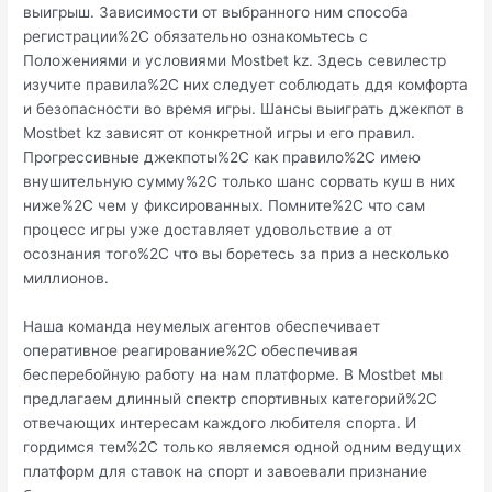
выигрыш. Зависимости от выбранного ним способа
регистрации%2C обязательно ознакомьтесь с
Положениями и условиями Mostbet kz. Здесь севилестр
изучите правила%2C них следует соблюдать ддя комфорта
и безопасности во время игры. Шансы выиграть джекпот в
Mostbet kz зависят от конкретной игры и его правил.
Прогрессивные джекпоты%2C как правило%2C имею
внушительную сумму%2C только шанс сорвать куш в них
ниже%2C чем у фиксированных. Помните%2C что сам
процесс игры уже доставляет удовольствие а от
осознания того%2C что вы боретесь за приз а несколько
миллионов.
Наша команда неумелых агентов обеспечивает
оперативное реагирование%2C обеспечивая
бесперебойную работу на нам платформе. В Mostbet мы
предлагаем длинный спектр спортивных категорий%2C
отвечающих интересам каждого любителя спорта. И
гордимся тем%2C только являемся одной одним ведущих
платформ для ставок на спорт и завоевали признание