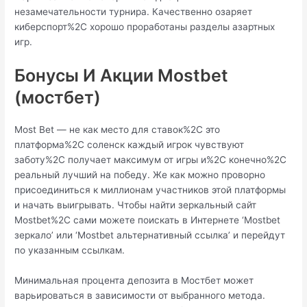
незамечательности турнира. Качественно озаряет
киберспорт%2C хорошо проработаны разделы азартных
игр.
Бонусы И Акции Mostbet
(мостбет)
Most Bet — не как место для ставок%2C это
платформа%2C соленск каждый игрок чувствуют
заботу%2C получает максимум от игры и%2C конечно%2C
реальный лучший на победу. Же как можно проворно
присоединиться к миллионам участников этой платформы
и начать выигрывать. Чтобы найти зеркальный сайт
Mostbet%2C сами можете поискать в Интернете ‘Mostbet
зеркало’ или ‘Mostbet альтернативный ссылка’ и перейдут
по указанным ссылкам.
Минимальная процента депозита в Мостбет может
варьироваться в зависимости от выбранного метода.