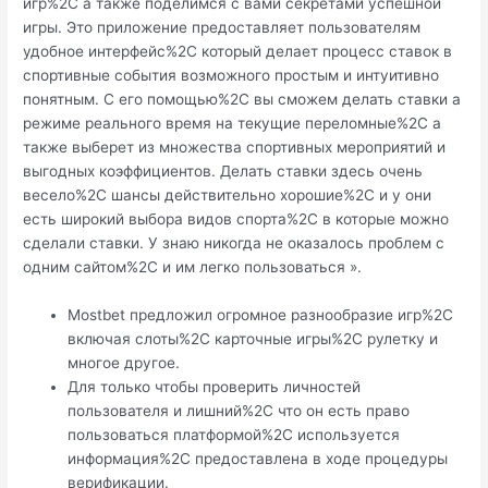
игр%2C а также поделимся с вами секретами успешной
игры. Это приложение предоставляет пользователям
удобное интерфейс%2C который делает процесс ставок в
спортивные события возможного простым и интуитивно
понятным. С его помощью%2C вы сможем делать ставки а
режиме реального время на текущие переломные%2C а
также выберет из множества спортивных мероприятий и
выгодных коэффициентов. Делать ставки здесь очень
весело%2C шансы действительно хорошие%2C и у они
есть широкий выбора видов спорта%2C в которые можно
сделали ставки. У знаю никогда не оказалось проблем с
одним сайтом%2C и им легко пользоваться ».
Mostbet предложил огромное разнообразие игр%2C
включая слоты%2C карточные игры%2C рулетку и
многое другое.
Для только чтобы проверить личностей
пользователя и лишний%2C что он есть право
пользоваться платформой%2C используется
информация%2C предоставлена в ходе процедуры
верификации.