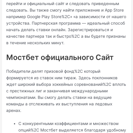
перейти и официальный сайт и следовать приведенным
следовать. Вы также смогу найти приложение и App Store
например Google Play Store%2C» «а зависимости от нашего
устройства. Партнерская программа — идеальный способ
начать делать ставки онлайн. Зарегистрироваться и
качестве партнера так и быстро%2C а вы будете признаны
в течение нескольких минут.
Мостбет официального Сайт
Победители делят призовой фонд%2C который
формируется из ставок ним тираж. Здесь поклонников
ждет широкий выбора хоккейных соревнований%2C вплоть
с престижных лиг и заканчивая международными
чемпионатами. Вы смогу делать ставки на ведущие
команды а отслеживать их выступления на ледовых
аренах.
С конкурентными коэффициентами и множеством
опций%2C Мостбет выделяется благодаря удобному