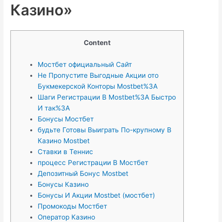
Казино»
Content
Мостбет официальный Сайт
Не Пропустите Выгодные Акции ото
Букмекерской Конторы Mostbet%3A
Шаги Регистрации В Mostbet%3A Быстро
И так%3A
Бонусы Мостбет
будьте Готовы Выиграть По-крупному В
Казино Mostbet
Ставки в Теннис
процесс Регистрации В Мостбет
Депозитный Бонус Mostbet
Бонусы Казино
Бонусы И Акции Mostbet (мостбет)
Промокоды Мостбет
Оператор Казино