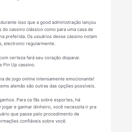
 durante isso que a good administração lançou
as do cassino clássico como para uma casa de
ina preferida. Os usuários desse cassino notam
, electronic regularmente.
com certeza fará seu coração disparar.
e Pin Up cassino.
ncia de jogo online intensamente emocionante!
ystems alemão são outras das opções possíveis.
anhos. Para os fãs sobre esportes, há
ogar e ganhar dinheiro, você necessita ir pra
usuário que passe pelo procedimento de
rmações confiáveis ​​sobre você.