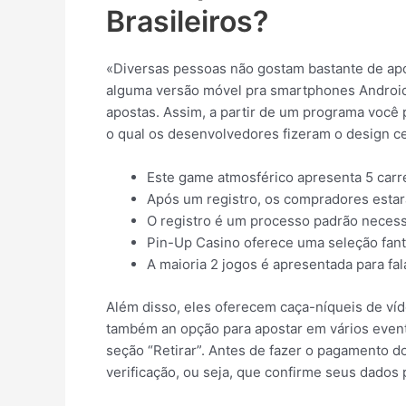
Brasileiros?
«Diversas pessoas não gostam bastante de apos
alguma versão móvel pra smartphones Android a
apostas. Assim, a partir de um programa você 
o qual os desenvolvedores fizeram o design c
Este game atmosférico apresenta 5 carr
Após um registro, os compradores estarã
O registro é um processo padrão necessá
Pin-Up Casino oferece uma seleção fantá
A maioria 2 jogos é apresentada para fal
Além disso, eles oferecem caça-níqueis de ví
também an opção para apostar em vários event
seção “Retirar”. Antes de fazer o pagamento d
verificação, ou seja, que confirme seus dados 