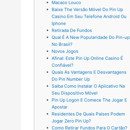
Macaco Louco
Baixe The Versão Móvel Do Pin Up
Casino Em Seu Telefone Android Ou
Iphone
Retirada De Fundos
Qual É A New Popularidade Do Pin-up
No Brasil?
Novos Jogos
Afinal: Este Pin Up Online Casino É
Confiável?
Quais As Vantagens E Desvantagens
Do Pin Number Up
Saiba Como Instalar O Aplicativo Na
Seu Dispositivo Móvel
Pin Up Logon E Comece The Jogar E
Apostar
Residentes De Quais Países Podem
Jogar Zero Pin Up?
Como Retirar Fundos Para O Cartão?