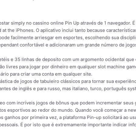
tar simply no cassino online Pin Up através de 1 navegador. É
t the iPhones. O aplicativo inclui tanto because característic
pode facilmente arriesgar em esportes, escolhendo sua discipl
ependant confortável e adicionaram um grande número de jogos
etéis e 35 linhas de deposito com um argomento ocidental que 
o livres para jogar por dinheiro em qualquer slot machine gam
rio para criar uma conta em qualquer site.
stica de jogos de tabuleiro clássicos para tornar sua experiê
antes de inglês e para russo, mas italiano, turco, português s
deo com incríveis jogos de bônus que podem incrementar seus g
os esportivos ao redor do mundo. Quando você começar a new j
os ganhos por primeira vez, a plataforma Pin-up solicitará ao 
pessoais. É por isto que é extremamente importante indicar info