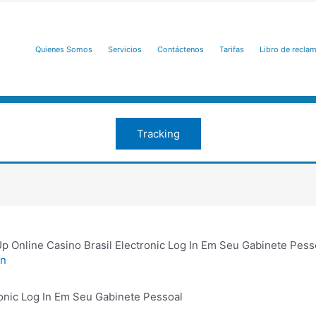
Quienes Somos
Servicios
Contáctenos
Tarifas
Libro de recla
Tracking
p Online Casino Brasil Electronic Log In️ Em Seu Gabinete Pes
in
onic Log In️ Em Seu Gabinete Pessoal