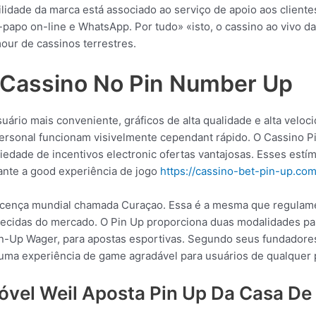
bilidade da marca está associado ao serviço de apoio aos client
-papo on-line e WhatsApp. Por tudo» «isto, o cassino ao vivo d
mour de cassinos terrestres.
Cassino No Pin Number Up
ário mais conveniente, gráficos de alta qualidade e alta veloc
ersonal funcionam visivelmente cependant rápido. O Cassino Pi
edade de incentivos electronic ofertas vantajosas. Esses estím
nte a good experiência de jogo
https://cassino-bet-pin-up.com
icença mundial chamada Curaçao. Essa é a mesma que regulame
hecidas do mercado. O Pin Up proporciona duas modalidades par
-Up Wager, para apostas esportivas. Segundo seus fundadores, 
ar uma experiência de game agradável para usuários de qualquer
vel Weil Aposta Pin Up Da Casa De