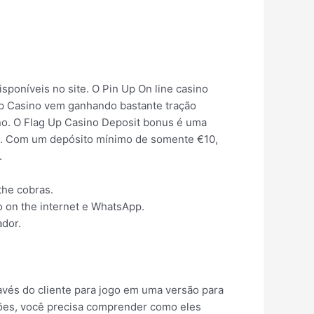
poníveis no site. O Pin Up On line casino
 Up Casino vem ganhando bastante tração
ino. O Flag Up Casino Deposit bonus é uma
ame. Com um depósito mínimo de somente €10,
.
the cobras.
o on the internet e WhatsApp.
ador.
ravés do cliente para jogo em uma versão para
ões, você precisa comprender como eles