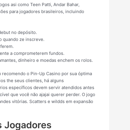
jogos asi como Teen Patti, Andar Bahar,
es para jogadores brasileiros, incluindo
debut no depósito.
to quando ze inscreve.
iferem.
mente a comprometerem fundos.
amantes, dinheiro e moedas enchem os rolos.
 Eu recomendo o Pin-Up Casino por sua óptima
os the seus clientes, há alguns
érios específicos devem servir atendidos antes
ível que você não ajajai querer perder. O jogo
ndes vitórias. Scatters e wildds em expansão
s Jogadores