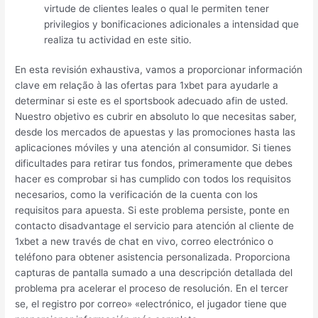
virtude de clientes leales o qual le permiten tener
privilegios y bonificaciones adicionales a intensidad que
realiza tu actividad en este sitio.
En esta revisión exhaustiva, vamos a proporcionar información
clave em relação à las ofertas para 1xbet para ayudarle a
determinar si este es el sportsbook adecuado afin de usted.
Nuestro objetivo es cubrir en absoluto lo que necesitas saber,
desde los mercados de apuestas y las promociones hasta las
aplicaciones móviles y una atención al consumidor. Si tienes
dificultades para retirar tus fondos, primeramente que debes
hacer es comprobar si has cumplido con todos los requisitos
necesarios, como la verificación de la cuenta con los
requisitos para apuesta. Si este problema persiste, ponte en
contacto disadvantage el servicio para atención al cliente de
1xbet a new través de chat en vivo, correo electrónico o
teléfono para obtener asistencia personalizada. Proporciona
capturas de pantalla sumado a una descripción detallada del
problema pra acelerar el proceso de resolución. En el tercer
se, el registro por correo» «electrónico, el jugador tiene que