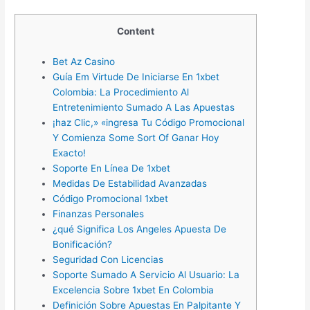
Content
Bet Az Casino
Guía Em Virtude De Iniciarse En 1xbet
Colombia: La Procedimiento Al
Entretenimiento Sumado A Las Apuestas
¡haz Clic,» «ingresa Tu Código Promocional
Y Comienza Some Sort Of Ganar Hoy
Exacto!
Soporte En Línea De 1xbet
Medidas De Estabilidad Avanzadas
Código Promocional 1xbet
Finanzas Personales
¿qué Significa Los Angeles Apuesta De
Bonificación?
Seguridad Con Licencias
Soporte Sumado A Servicio Al Usuario: La
Excelencia Sobre 1xbet En Colombia
Definición Sobre Apuestas En Palpitante Y