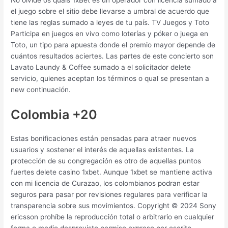
No olvide os quais 1xBet es un operador con licencia sumado a
el juego sobre el sitio debe llevarse a umbral de acuerdo que
tiene las reglas sumado a leyes de tu país. TV Juegos y Toto
Participa en juegos en vivo como loterías y póker o juega en
Toto, un tipo para apuesta donde el premio mayor depende de
cuántos resultados aciertes. Las partes de este concierto son
Lavato Laundy & Coffee sumado a el solicitador delete
servicio, quienes aceptan los términos o qual se presentan a
new continuación.
Colombia +20
Estas bonificaciones están pensadas para atraer nuevos
usuarios y sostener el interés de aquellas existentes. La
protección de su congregación es otro de aquellas puntos
fuertes delete casino 1xbet. Aunque 1xbet se mantiene activa
con mi licencia de Curazao, los colombianos podran estar
seguros para pasar por revisiones regulares para verificar la
transparencia sobre sus movimientos. Copyright © 2024 Sony
ericsson prohíbe la reproducción total o arbitrario en cualquier
forma o medio desprovisto permiso expreso por escrito.