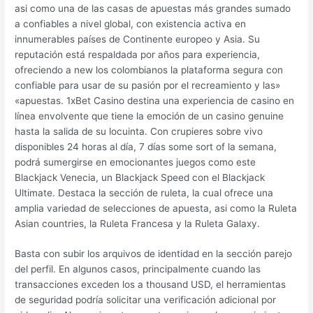
asi como una de las casas de apuestas más grandes sumado
a confiables a nivel global, con existencia activa en
innumerables países de Continente europeo y Asia. Su
reputación está respaldada por años para experiencia,
ofreciendo a new los colombianos la plataforma segura con
confiable para usar de su pasión por el recreamiento y las»
«apuestas. 1xBet Casino destina una experiencia de casino en
línea envolvente que tiene la emoción de un casino genuine
hasta la salida de su locuinta. Con crupieres sobre vivo
disponibles 24 horas al día, 7 días some sort of la semana,
podrá sumergirse en emocionantes juegos como este
Blackjack Venecia, un Blackjack Speed con el Blackjack
Ultimate. Destaca la sección de ruleta, la cual ofrece una
amplia variedad de selecciones de apuesta, asi como la Ruleta
Asian countries, la Ruleta Francesa y la Ruleta Galaxy.
Basta con subir los arquivos de identidad en la sección parejo
del perfil. En algunos casos, principalmente cuando las
transacciones exceden los a thousand USD, el herramientas
de seguridad podría solicitar una verificación adicional por