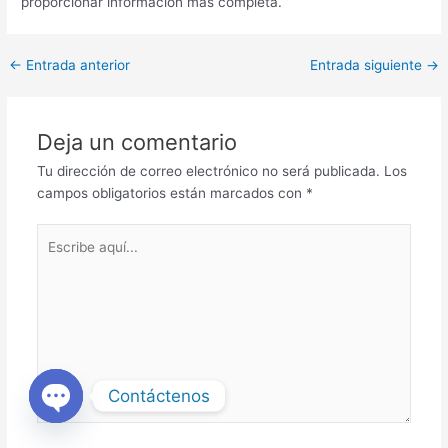
proporcionar información más completa.
←
Entrada anterior
Entrada siguiente
→
Deja un comentario
Tu dirección de correo electrónico no será publicada.
Los
campos obligatorios están marcados con
*
Escribe
aquí...
Contáctenos
Open
chaty