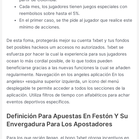
Cada mes, los jugadores tienen juegos especiales con
reembolsos sobre hasta el 5%.
En el primer caso, se the pide al jugador que realice este
mínimo de acciones.
De esta foma, protegerás mejor su cuenta 1xbet y tus fondos
bet posibles hackeos um accesos no autorizados. 1xbet se
esfuerza por hacer la cual la experiencia para sus jugadores
ocean lo más cordial posible, de lo que todos pueden
beneficiarse gracias a las nuevas funciones la cual se añaden
regularmente. Navegación en los angeles aplicación En los
angeles» «esquina superior izquierda, un icono del menú
desplegable te permite acceder a todos los secciones de la
aplicación. Utiliza filtros de tiempo con alfabéticos para achar
eventos deportivos específicos.
Definición Para Apuestas En Festón Y Su
Envergadura Para Los Apostadores
Para los que recién llegan, el bono 1xbet otorga incentivos en