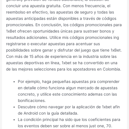
concluir una apuesta gratuita. Con menos frecuencia, el
reembolso en efectivo, las apuestas de seguro y todas las
apuestas anticipadas están disponibles a través de códigos
promocionales. En conclusión, los códigos promocionales para
1xBet ofrecen oportunidades únicas para sustraer bonos y
resultados adicionales. Utilice mis códigos promocionales ing
registrarse o executar apuestas para acentuar sus
posibilidades sobre ganar y disfrutar del juego que tiene 1xBet.
Con más de 15 años de experiencia en la industria sobre las
apuestas deportivas en línea, 1xbet se ha convertido en una
de las mejores selecciones para los apostadores en Colombia.
Por ejemplo, haga pequeñas apuestas pra comprender
en detalle cómo funciona algun mercado de apuestas
concreto, y utilice este conocimiento ademas con las
bonificaciones.
Descubre cómo navegar por la aplicación de 1xbet afin
de Android con la guía detallada.
La condición principal ha sido que los coeficientes para
los eventos deben ser sobre al menos just one, 70.