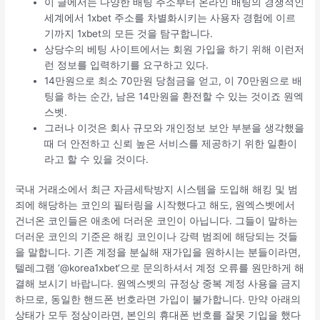
이 글에서는 다양한 배팅 주소부터 온라인 배팅의 경쟁적인
세계에서 1xbet 주소를 차별화시키는 사용자 경험에 이르
기까지 1xbet의 모든 것을 탐구합니다.
상당수의 베팅 사이트에서는 회원 가입을 하기 위해 이런저
런 정보를 입력하기를 요구하고 있다.
14만원으로 최소 70만원 당첨금을 얻고, 이 70만원으로 배
팅을 하는 순간, 남은 14만원을 환전할 수 있는 것이죠 원엑
스벳.
그러나 이것은 회사 규모와 개인정보 보안 부분을 생각했을
때 더 안전하고 신뢰 높은 서비스를 제공하기 위한 일환이
라고 할 수 있을 것이다.
국내 거래소에서 최근 자금세탁방지 시스템을 도입해 해킹 및 범
죄에 해당하는 코인의 필터링을 시작했다고 해도, 원엑스벳에서
건너온 코인들은 애초에 더러운 코인이 아닙니다. 그들이 말하는
더러운 코인의 기준은 해킹 코인이나 강력 범죄에 해당되는 것들
을 말합니다. 기존 계정을 분실해 재가입을 원하시는 분들이라면,
텔레그램 ‘@korea1xbet‘으로 문의하셔서 계정 오류를 원만하게 해
결해 보시기 바랍니다. 원엑스벳의 규정상 중복 계정 사용을 금지
하므로, 동일한 핸드폰 번호라면 가입이 불가합니다. 만약 아래의
상태가 모두 정상이라면, 본인의 휴대폰 번호를 잘못 기입을 했다