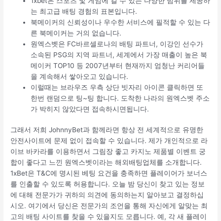
1xbet은 스포츠 및 게임에 걸 수 있는 다양한 범위를 제공하
는 최고급 배팅 경험의 표본입니다.
북메이커의 신뢰성이나 우수한 서비스에 필적할 수 있는 다
른 북메이커는 거의 없습니다.
원엑스벳은 FC바르셀로나의 배팅 파트너, 이강인 선수가
소속된 PSG의 지역 파트너, 세계에서 가장 매출이 높은 북
메이커 TOP10 등 2007년부터 현재까지 엄청난 커리어들
을 계속해서 쌓아오고 있습니다.
이럴때는 브라우즈 우측 상단 빗자리 아이콘 클릭하면 또
한번 랜덤으로 팅~팅 합니다. 도착한 나라의 원엑스벳 주소
가 박히지 않았다면 접속하시면됩니다.
그래서 저희 JohnnyBet과 함께라면 항상 전 세계적으로 유명한
안전사이트에 문제 없이 접속할 수 있습니다. 제가 개인적으로 라
이브 바카라를 이용하면서 그림장 좋고 카지노 제품별 이벤트 궁
합이 좋다고 느낀 원엑스벳이라는 해외배팅업체를 소개합니다.
1xBet은 T&C에 명시된 베팅 요건을 충족하면 플레이어가 보너스
를 인출할 수 있도록 허용합니다. 오늘 밤 당신이 찾고 있는 정보
에 대해 전문가가 귀하의 의견에 동의하는지 알아보고 결정하십
시오. 여기에서 당신은 전문가의 조언을 통해 자신에게 알맞는 최
고의 배팅 사이트를 찾을 수 있을지도 모릅니다. 예, 각 새 플레이