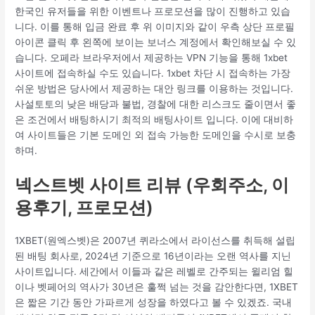
한국인 유저들을 위한 이벤트나 프로모션을 많이 진행하고 있습
니다. 이를 통해 입금 완료 후 위 이미지와 같이 우측 상단 프로필
아이콘 클릭 후 왼쪽에 보이는 보너스 계정에서 확인해보실 수 있
습니다. 오페라 브라우저에서 제공하는 VPN 기능을 통해 1xbet
사이트에 접속하실 수도 있습니다. 1xbet 차단 시 접속하는 가장
쉬운 방법은 당사에서 제공하는 대안 링크를 이용하는 것입니다.
사설토토의 낮은 배당과 불법, 경찰에 대한 리스크도 줄이면서 좋
은 조건에서 배팅하시기 최적의 배팅사이트 입니다. 이에 대비하
여 사이트들은 기본 도메인 외 접속 가능한 도메인을 수시로 보충
하며.
넥스트벳 사이트 리뷰 (우회주소, 이
용후기, 프로모션)
1XBET(원엑스벳)은 2007년 퀴라소에서 라이선스를 취득해 설립
된 배팅 회사로, 2024년 기준으로 16년이라는 오랜 역사를 지닌
사이트입니다. 세간에서 이들과 같은 레벨로 간주되는 윌리엄 힐
이나 벳페어의 역사가 30년은 훌쩍 넘는 것을 감안한다면, 1XBET
은 짧은 기간 동안 가파르게 성장을 하였다고 볼 수 있겠죠. 국내