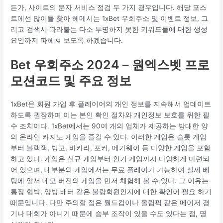
든가, 사이트의 문자 서비스 점검 두 가지 경우입니다. 해당 포스
트에선 많이들 찾아 헤메시는 1xBet 우회주소 및 이벤트 정보, 그
리고 검색시 따라붙는 다소 투명하지 못한 키워드들에 대한 생성
요인까지 파헤쳐 보도록 하겠습니다.
Bet 우회주소 2024 – 원엑스벳 프로
모션코드 및 주요 정보
1xBet은 회원 가입 후 플레이어의 개인 정보를 지속해서 업데이트
하도록 권장하며 이는 본인 확인 절차와 개인정보 보호를 위한 필
수 조치이다. 1xBet에서는 90여 개의 업체가 제공하는 방대한 양
의 온라인 카지노 게임을 즐길 수 있다. 이러한 게임은 슬롯 게임
부터 블랙잭, 빙고, 바카라, 포커, 메가웨이 등 다양한 게임을 포함
하고 있다. 게임은 신규 게임부터 인기 게임까지 다양하게 마련되
어 있으며, 대부분의 게임에서는 무료 플레이가 가능하여 실제 베
팅에 앞서 데모 버전의 게임을 먼저 체험해 볼 수 있다. 그 이유는
통장 협박, 양방 배터 같은 불량회원인지에 대한 확인이 필요 하기
때문입니다. 다만 주의할 점은 월드컵이나 올림픽 같은 메이저 경
기나 대회가 아니기 때문에 승부 조작이 있을 수도 있다는 점, 명