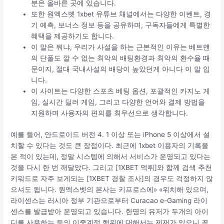
분은 올바른 곳에 있습니다.
또한 원엑스벳 1xbet 유튜브 채널에서는 다양한 이벤트, 경
기 예측, 보너스 정보 등을 공유하며, 구독자들에게 특별한
혜택을 제공하기도 합니다.
이 말은 뭐냐, 우리가 사설을 하는 근본적인 이유는 베트맨
의 단폴도 깔 수 없는 최악의 배팅환경과 최악의 환수율 때
문이지, 절대 국내사설의 배당이 높았던게 아니다 이 말 입
니다.
이 사이트는 다양한 스포츠 베팅 옵션, 포괄적인 카지노 게
임, 실시간 딜러 게임, 그리고 다양한 언어와 결제 방법을
지원하며 사용자의 편의를 최우선으로 생각합니다.
예를 들어, 안드로이드 버전 4. 1 이상 또는 iPhone 5 이상에서 설
치할 수 있다는 것도 큰 장점이다. 최근에 1xbet 이용자의 기록을
본 적이 있는데, 정말 시스템에 의해서 서비스가 운영되고 있다는
것을 다시 한 번 깨달았다. 그리고 [1XBET 먹튀]와 함께 검색 추천
키워드로 자주 보게되는 [1XBET 경찰 조사]의 경우도 걱정하지 않
으셔도 됩니다. 원엑스벳의 본사는 키프로스에» «위치해 있으며,
라이센스는 러시아 정부 기관으로부터 Curacao e-Gaming 라이
센스를 발급받아 운영되고 있습니다. 한명의 유저가 두개의 아이
디를 사용하는 등의 이중계정 행위에 대해서는 제재가 있으니 꼭