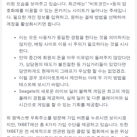
리된 모습을 보여주고 있습니다. 최근에는” “비트코인» «등의 암
호화폐를 이용할 수 있는 온카지노 사이트가 늘어나는 추세입니
다. 필요한 개인 정보를 입력하고, 원하는 결제 방법을 선택하여
계정을 활성화시키면 됩니다.
이는 모든 사용자가 동일한 경험을 한다는 것을 의미하지는
않지만, 베팅 사이트 이용 시 주의가 필요하다는 것을 시사
한다.
만약 중간에 회원의 돈을 아무 이유없이 돌려주지 않았다던
가, 상담원의 태도가 불친절한 등 가십거리들이 있었다면
당연하게도 현재까지 그래프가 우상향 할 수는 없었겠죠.
이럴 경우 코리아토토에서 제안하는 아래 두 가지 방법을
테스트해 보시기 바랍니다.
Seagate의 새로운 라이브 딜러 블랙잭 게임은 최고의 게임
플레이 경험을 제공하며, 실제 딜러 및 다른 플레이어와 실
시간으로 게임을 할 수 있는 기회를 제공합니다.
위 원엑스벳 우회주소를 방문해 가입 버튼을 누르시면 보이시겠
지만, 1XBET에선 총 4가지 가입 수단을 제공하고 있습니다. 또한
1XBET은 전 세계적으로 연관된 많은 클럽 및 협회에서 높은 위상