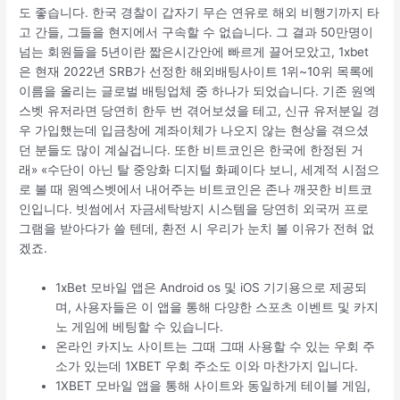
도 좋습니다. 한국 경찰이 갑자기 무슨 연유로 해외 비행기까지 타
고 간들, 그들을 현지에서 구속할 수 없습니다. 그 결과 50만명이
넘는 회원들을 5년이란 짧은시간안에 빠르게 끌어모았고, 1xbet
은 현재 2022년 SRB가 선정한 해외배팅사이트 1위~10위 목록에
이름을 올리는 글로벌 배팅업체 중 하나가 되었습니다. 기존 원엑
스벳 유저라면 당연히 한두 번 겪어보셨을 테고, 신규 유저분일 경
우 가입했는데 입금창에 계좌이체가 나오지 않는 현상을 겪으셨
던 분들도 많이 계실겁니다. 또한 비트코인은 한국에 한정된 거
래» «수단이 아닌 탈 중앙화 디지털 화폐이다 보니, 세계적 시점으
로 볼 때 원엑스벳에서 내어주는 비트코인은 존나 깨끗한 비트코
인입니다. 빗썸에서 자금세탁방지 시스템을 당연히 외국꺼 프로
그램을 받아다가 쓸 텐데, 환전 시 우리가 눈치 볼 이유가 전혀 없
겠죠.
1xBet 모바일 앱은 Android os 및 iOS 기기용으로 제공되
며, 사용자들은 이 앱을 통해 다양한 스포츠 이벤트 및 카지
노 게임에 베팅할 수 있습니다.
온라인 카지노 사이트는 그때 그때 사용할 수 있는 우회 주
소가 있는데 1XBET 우회 주소도 이와 마찬가지 입니다.
1XBET 모바일 앱을 통해 사이트와 동일하게 테이블 게임,