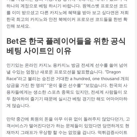
하나의 계정으로 베팅 하시기 바랍니다. 원엑스벳 프로모션 코드
를 이미 받으셨고 다른 카지노에 혜택을 받아 보고 싶다면은 저희
한국 최고의 카지노와 안전 북메이커 프로모션 코드들을 한번 확
인해 보세요.
Bet은 한국 플레이어들을 위한 공식
베팅 사이트인 이유
인기있는 온라인 카지노 용카지노 방금 전세계 선수를 쓸어 넘어
낼 수있는 엄청난 새로운 프로모션을 발표했습니다. “Dragon
Race”라고 불리는 승진은 거대한 a hundred, one thousand 개의
상금을 가진 한 명의” “운이 좋은 선수를” “보았습니다. 한국의 사
용자들에게는 생소한 스포츠 종목도 있지만, 전세계 사람들이 모
두 참여하여 즐기기 때문에 실시간 베팅 경기만 해도 어마어마하
게 많습니다.
만약 중간에 회원의 돈을 아무 이유 없이 돌려주지 않았다던가, 고
객서비스가 떨어진다던가 하는 문제들이 있었다면 당연하게도 현
재까지 그래프가 우상향 할 수는 없었을 겁니다. 먹튀검증사이트