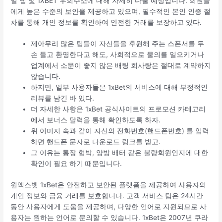
일 앱 및 1XBET 우회주소에 대해 자세히 다룰 예정입니다. 회원들
에게 높은 수준의 보안을 제공하고 있으며, 필수적인 본인 인증 절
차를 통해 개인 정보를 확인하여 안전한 거래를 보장하고 있다.
제아무리 많은 팀들이 자신들을 후원해 주는 스폰서를 두
손 들고 환영한다고 해도, 사회적으로 물의를 일으키거나
업계에서 소문이 좋지 않은 배팅 회사랑은 절대로 계약하지
않습니다.
하지만, 일부 사용자들은 1xBet의 서비스에 대해 부정적인
리뷰를 남긴 바 있다.
더 자세한 사항은 1xBet 공식사이트의 프로모션 카테고리
에서 보너스 달력을 통해 확인하도록 하자.
위 이미지 속과 같이 자신의 전화번호(핸드폰번호) 를 입력
하면 핸드폰 문자로 다운로드 링크를 받고.
그 이유는 통장 협박, 양방 배터 같은 불량회원인지에 대한
확인이 필요 하기 때문입니다.
원엑스벳 1xBet은 안전하고 보안된 플랫폼을 제공하여 사용자의
개인 정보와 금융 거래를 보호합니다. 고객 서비스 팀은 24시간
동안 사용자에게 도움을 제공하며, 다양한 언어로 지원되므로 사
용자는 원하는 언어로 문의할 수 있습니다. 1xBet은 2007년 쿠라