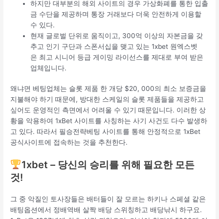
하지만 대부분의 해외 사이트의 경우 가상화폐를 통한 입출
금 수단을 제공하며 통장 거래보다 더욱 안전하게 이용할
수 있다.
현재 글로벌 단위로 움직이고, 300억 이상의 자본금을 갖
추고 인기 구단과 스폰서십을 맺고 있는 1xbet 원엑스벳
은 최고 시니어 등급 게이밍 라이선스를 제대로 부여 받은
업체입니다.
왜냐면 베팅업체는 슬롯 제품 한 개당 $20, 000의 최소 보증금을
지불해야 하기 때문에, 방대한 스케일의 슬롯 제품들을 제공하고
싶어도 운영적인 측면에서 어려울 수 있기 때문입니다. 이러한 상
황을 악용하여 1xBet 사이트를 사칭하는 사기 사건도 다수 발생하
고 있다. 따라서 필승전략베팅 사이트를 통해 안정적으로 1xBet
공식사이트에 접속하는 것을 추천한다.
1xbet – 당신의 승리를 위해 필요한 모든
것!
그 중 악질인 토사장들은 배터들이 잘 모르는 하키나 스페셜 같은
배팅옵션에서 정배역배 살짝 배당 스위칭하고 배당낚시 하구요.