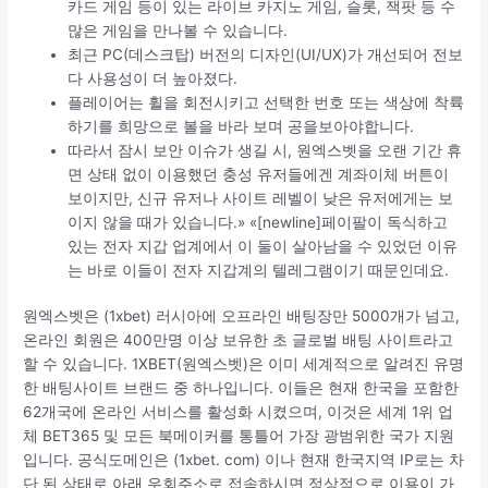
카드 게임 등이 있는 라이브 카지노 게임, 슬롯, 잭팟 등 수
많은 게임을 만나볼 수 있습니다.
최근 PC(데스크탑) 버전의 디자인(UI/UX)가 개선되어 전보
다 사용성이 더 높아졌다.
플레이어는 휠을 회전시키고 선택한 번호 또는 색상에 착륙
하기를 희망으로 볼을 바라 보며 공을보아야합니다.
따라서 잠시 보안 이슈가 생길 시, 원엑스벳을 오랜 기간 휴
면 상태 없이 이용했던 충성 유저들에겐 계좌이체 버튼이
보이지만, 신규 유저나 사이트 레벨이 낮은 유저에게는 보
이지 않을 때가 있습니다.» «[newline]페이팔이 독식하고
있는 전자 지갑 업계에서 이 둘이 살아남을 수 있었던 이유
는 바로 이들이 전자 지갑계의 텔레그램이기 때문인데요.
원엑스벳은 (1xbet) 러시아에 오프라인 배팅장만 5000개가 넘고,
온라인 회원은 400만명 이상 보유한 초 글로벌 배팅 사이트라고
할 수 있습니다. 1XBET(원엑스벳)은 이미 세계적으로 알려진 유명
한 배팅사이트 브랜드 중 하나입니다. 이들은 현재 한국을 포함한
62개국에 온라인 서비스를 활성화 시켰으며, 이것은 세계 1위 업
체 BET365 및 모든 북메이커를 통틀어 가장 광범위한 국가 지원
입니다. 공식도메인은 (1xbet. com) 이나 현재 한국지역 IP로는 차
단 된 상태로 아래 우회주소로 접속하시면 정상적으로 이용이 가