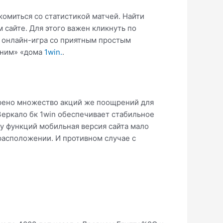
комиться со статистикой матчей. Найти
сайте. Для этого важен кликнуть по
я онлайн-игра со приятным простым
дним» «дома
1win.
.
рено множество акций же поощрений для
еркало бк 1win обеспечивает стабильное
у функций мобильная версия сайта мало
расположении. И противном случае с