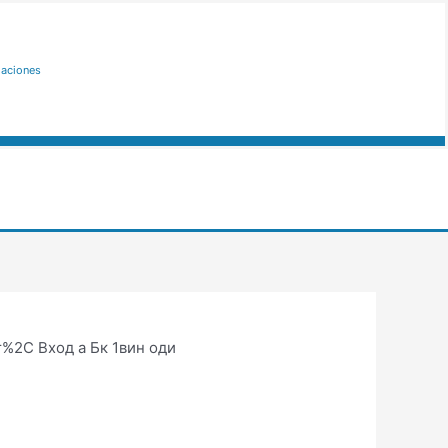
maciones
%2C Вход а Бк 1вин оди