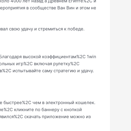
коло 4000 лет назад а Древнем Египте%2C и
ероприятия в сообществе Ван Вин и этом не
ал свою удачу и стремиться к победе.
. Благодаря высокой коэффициентам%2C 1win
тольных игр%2C включая рулетку%2C
в%2C испытывайте саму стратегию и удачу.
те быстрее%2C чем в электронный кошелек.
е%2C кликните по баннеру с кнопкой
появился%2C скачать приложение можно из