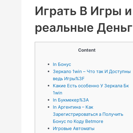
Играть В Игры и
реальные Деньг
Content
In Бонус
Зеркало 1win – Что так И Доступны
ведь Игры%3F
Какие Есть особенно У Зеркала Бк
1win
In Букмекер%3A
In Аргентина – Как
Зарегистрироваться а Получить
Бонус по Коду Betmore
Игровые Автоматы