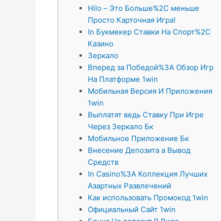
Hilo – Это Больше%2C меньше
Просто Карточная Игра!
In Букмекер Ставки На Спорт%2C
Казино
Зеркало
Вперед за Победой%3A Обзор Игр
На Платформе 1win
Мобильная Версия И Приложения
1win
Выплатят ведь Ставку При Игре
Через Зеркало Бк
Мобильное Приложение Бк
Внесение Депозита а Вывод
Средств
In Casino%3A Коллекция Лучших
Азартных Развлечений
Как использовать Промокод 1win
Официальный Сайт 1win