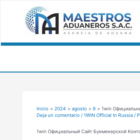
Ir
Navegación
al
de
contenido
entradas
Inicio
2024
agosto
6
1win Официальн
Deja un comentario
/
1WIN Official In Russia
/ 
1win Официальный Сайт Букмекерской Конто