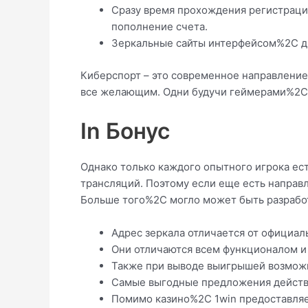
Сразу время прохождения регистраци
пополнение счета.
Зеркальные сайты интерфейсом%2C ди
Киберспорт – это современное направление
все желающим. Одни будучи геймерами%2C а
In Бонус
Однако только каждого опытного игрока е
трансляций. Поэтому если еще есть направ
Больше того%2C могло может быть разрабо
Адрес зеркала отличается от официал
Они отличаются всем функционалом и
Также при выводе выигрышей возможн
Самые выгодные предложения действу
Помимо казино%2C 1win предоставляе