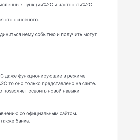
очисленные функции%2C и частности%2C
 ото основного.
диниться нему событию и получить могут
х%2C даже функционирующие в режиме
C то оно только представлено на сайте.
 позволяет освоить новой навыки.
равнению со официальным сайтом.
также банка.