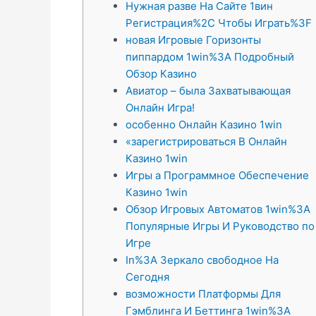
Нужная разве На Сайте 1вин
Регистрация%2C Чтобы Играть%3F
новая Игровые Горизонты
пиппардом 1win%3A Подробный
Обзор Казино
Авиатор – была Захватывающая
Онлайн Игра!
особенно Онлайн Казино 1win
«зарегистрироваться В Онлайн
Казино 1win
Игры а Программное Обеспечение
Казино 1win
Обзор Игровых Автоматов 1win%3A
Популярные Игры И Руководство по
Игре
In%3A Зеркало свободное На
Сегодня
возможности Платформы Для
Гэмблинга И Беттинга 1win%3A