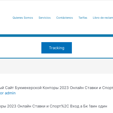
Quienes Somos
Servicios
Contáctenos
Tarifas
Libro de recla
Tracking
ый Сайт Букмекерской Конторы 2023 Онлайн Ставки и Спорт
Por
admin
ры 2023 Онлайн Ставки и Спорт%2C Вход а Бк 1вин один