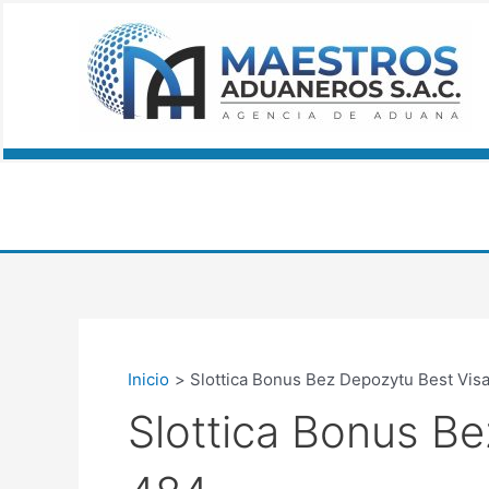
Ir
Buscar
al
por:
contenido
Inicio
Slottica Bonus Bez Depozytu Best Visa
Slottica Bonus Be