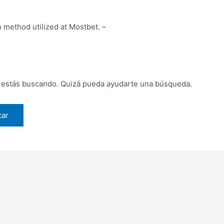
 method utilized at Mostbet. –
 estás buscando. Quizá pueda ayudarte una búsqueda.