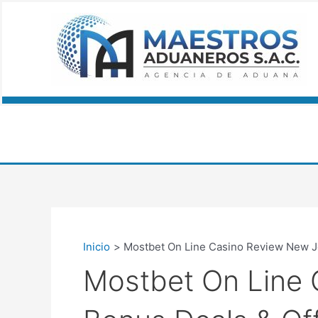
Ir
Buscar
al
por:
contenido
Inicio
Mostbet On Line Casino Review New Je
Mostbet On Line 