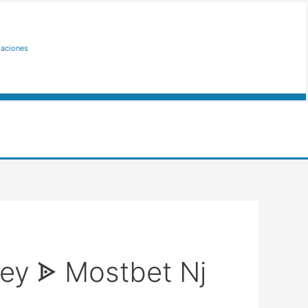
maciones
ey ᗎ Mostbet Nj