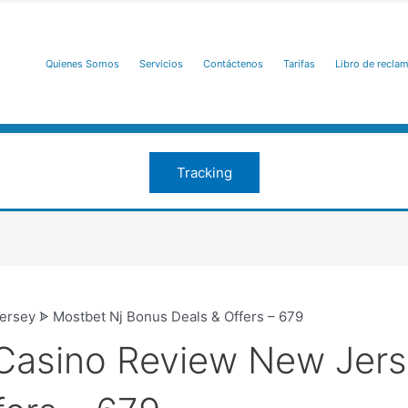
Quienes Somos
Servicios
Contáctenos
Tarifas
Libro de recla
Tracking
rsey ᗎ Mostbet Nj Bonus Deals & Offers – 679
Casino Review New Jers