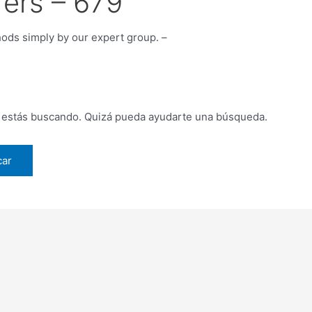
fers – 679
ds simply by our expert group. –
 estás buscando. Quizá pueda ayudarte una búsqueda.