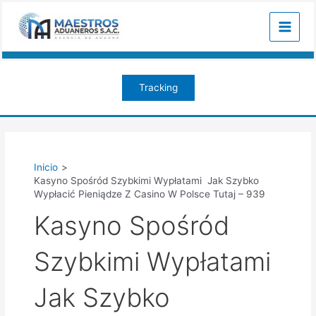
Ir
Buscar
Main
al
por:
Menu
contenido
Tracking
Inicio
Kasyno Spośród Szybkimi Wypłatami ️ Jak Szybko
Wypłacić Pieniądze Z Casino W Polsce Tutaj – 939
Kasyno Spośród
Szybkimi Wypłatami ️
Jak Szybko