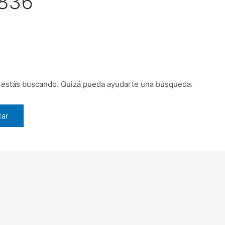
 836
 estás buscando. Quizá pueda ayudarte una búsqueda.