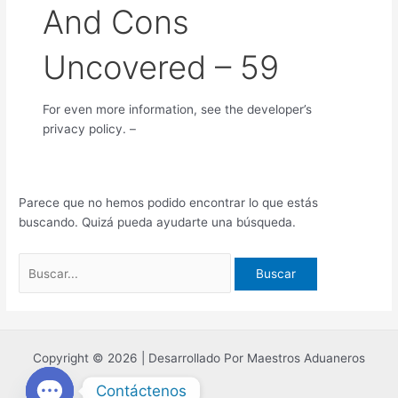
And Cons
Uncovered – 59
For even more information, see the developer’s
privacy policy. –
Parece que no hemos podido encontrar lo que estás
buscando. Quizá pueda ayudarte una búsqueda.
Copyright © 2026 | Desarrollado Por Maestros Aduaneros
Contáctenos