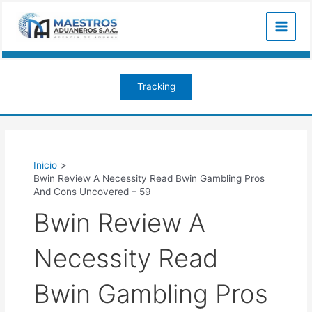
Ir
Buscar
Main
al
por:
Menu
contenido
Tracking
Inicio
Bwin Review A Necessity Read Bwin Gambling Pros
And Cons Uncovered – 59
Bwin Review A
Necessity Read
Bwin Gambling Pros