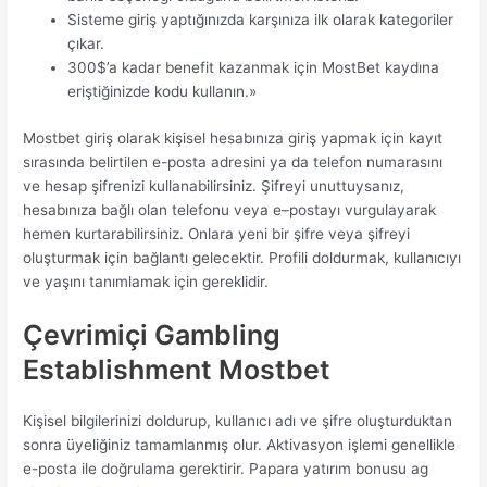
Sisteme giriş yaptığınızda karşınıza ilk olarak kategoriler
çıkar.
300$’a kadar benefit kazanmak için MostBet kaydına
eriştiğinizde kodu kullanın.»
Mostbet giriş olarak kişisel hesabınıza giriş yapmak için kayıt
sırasında belirtilen e-posta adresini ya da telefon numarasını
ve hesap şifrenizi kullanabilirsiniz. Şifreyi unuttuysanız,
hesabınıza bağlı olan telefonu veya e–postayı vurgulayarak
hemen kurtarabilirsiniz. Onlara yeni bir şifre veya şifreyi
oluşturmak için bağlantı gelecektir. Profili doldurmak, kullanıcıyı
ve yaşını tanımlamak için gereklidir.
Çevrimiçi Gambling
Establishment Mostbet
Kişisel bilgilerinizi doldurup, kullanıcı adı ve şifre oluşturduktan
sonra üyeliğiniz tamamlanmış olur. Aktivasyon işlemi genellikle
e-posta ile doğrulama gerektirir. Papara yatırım bonusu ag