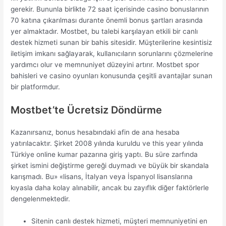
gerekir. Bununla birlikte 72 saat içerisinde casino bonuslarının
70 katına çıkarılması durante önemli bonus şartları arasında
yer almaktadır. Mostbet, bu talebi karşılayan etkili bir canlı
destek hizmeti sunan bir bahis sitesidir. Müşterilerine kesintisiz
iletişim imkanı sağlayarak, kullanıcıların sorunlarını çözmelerine
yardımcı olur ve memnuniyet düzeyini artırır. Mostbet spor
bahisleri ve casino oyunları konusunda çeşitli avantajlar sunan
bir platformdur.
Mostbet’te Ücretsiz Döndürme
Kazanırsanız, bonus hesabındaki afin de ana hesaba
yatırılacaktır. Şirket 2008 yılında kuruldu ve this year yılında
Türkiye online kumar pazarına giriş yaptı. Bu süre zarfında
şirket ismini değiştirme gereği duymadı ve büyük bir skandala
karışmadı. Bu» «lisans, İtalyan veya İspanyol lisanslarına
kıyasla daha kolay alınabilir, ancak bu zayıflık diğer faktörlerle
dengelenmektedir.
Sitenin canlı destek hizmeti, müşteri memnuniyetini en