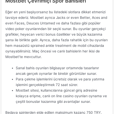
Mostbet Çevrimiçi Spor Bahisleri
Eğer en yeni başlıyorsanız bu listedeki slotlara dikkat etmenizi
tavsiye ederiz. Mostbet ayrıca Jacks or even Better, Aces and
even Faces, Deuces Untamed ve daha fazlası gibi popüler
video poker oyunlarından bir seçki sunar. Bu oyunlar gerçekçi
grafikler, heyecan verici bonus özellikler ve büyük kazanma
şansı ile birlikte gelir. Ayrıca, daha fazla rahatlık için bu oyunları
hem masaüstü sprained ankle treatment de mobil cihazlarda
oynayabilirsiniz. Maç öncesi ve canlı bahislerin her ikisi de
Mostbet’te mevcuttur.
Sanal bahis oyunları bilgisayar ortamında tasarlanır
ancak gerçek oynarlar ile birebir görüntüler sunar.
Para çekme işlemlerini ücretsiz olarak ve para yatırma
işlemini gerçekleştirmek 72 saat sürer.
Mostbet sitesi, kullanıcılarına güncel giriş adresine
kolayca erişme, canlı on line casino oyunları oynama ve
çeşitli bonuslar kazanma gibi avantajlar sunar.
Bedava spinlerden elde edilen maksimum kazanç 750 TRY,