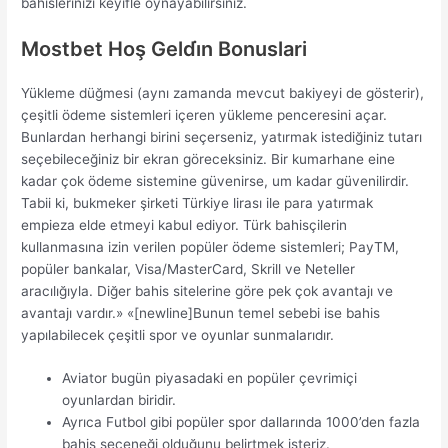
bahislerinizi keyifle oynayabilirsiniz.
Mostbet Hoş Geldi̇n Bonuslari
Yükleme düğmesi (aynı zamanda mevcut bakiyeyi de gösterir),
çeşitli ödeme sistemleri içeren yükleme penceresini açar.
Bunlardan herhangi birini seçerseniz, yatırmak istediğiniz tutarı
seçebileceğiniz bir ekran göreceksiniz. Bir kumarhane eine
kadar çok ödeme sistemine güvenirse, um kadar güvenilirdir.
Tabii ki, bukmeker şirketi Türkiye lirası ile para yatırmak
empieza elde etmeyi kabul ediyor. Türk bahisçilerin
kullanmasına izin verilen popüler ödeme sistemleri; PayTM,
popüler bankalar, Visa/MasterCard, Skrill ve Neteller
aracılığıyla. Diğer bahis sitelerine göre pek çok avantajı ve
avantajı vardır.» «[newline]Bunun temel sebebi ise bahis
yapılabilecek çeşitli spor ve oyunlar sunmalarıdır.
Aviator bugün piyasadaki en popüler çevrimiçi
oyunlardan biridir.
Ayrıca Futbol gibi popüler spor dallarında 1000’den fazla
bahis seçeneği olduğunu belirtmek isteriz.