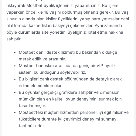
tıklayarak Mostbet üyelik işleminizi yapabilirsiniz. Bu işlemi
yaparken öncelikle 18 yaşını doldurmuş olmanız gerekir. Bu yaş
sınırının altında olan kişiler üyeliklerini yapıp para yatırsalar dahi
platformda kazandıkları bakiyeyi çekemezler. Aynı zamanda
böyle durumlarda site yönetimi üyeliğinizi iptal etme hakkına
sahiptir.
Mostbet canlı destek hizmeti bu bakımdan oldukça
merak edilir ve araştırılır.
Mostbet bonusları arasında da geniş bir VIP üyelik
sistemi bulunduğunu söyleyebiliriz.
Bu bilgileri canlı destek bölümünden de detaylı olarak
edinmek mümkün olur.
Bu oyunlar gerçekçi grafiklere sahiptir ve dimension
mümkün olan en kaliteli oyun deneyimini sunmak için
tasarlanmıştır.
Mostbet’teki müşteri hizmetleri personeli iyi eğitimlidir ve
tüketicilere durante iyi çevrimiçi deneyimi sunmayı
taahhüt eder.