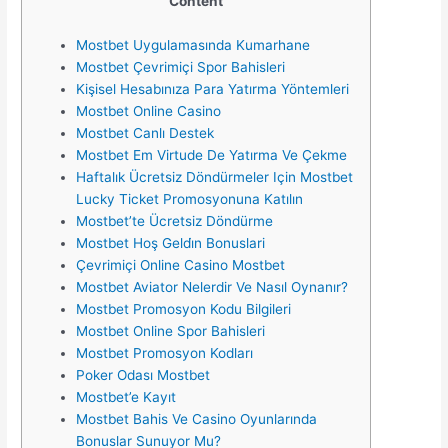
Content
Mostbet Uygulamasında Kumarhane
Mostbet Çevrimiçi Spor Bahisleri
Kişisel Hesabınıza Para Yatırma Yöntemleri
Mostbet Online Casino
Mostbet Canlı Destek
Mostbet Em Virtude De Yatırma Ve Çekme
Haftalık Ücretsiz Döndürmeler Için Mostbet
Lucky Ticket Promosyonuna Katılın
Mostbet’te Ücretsiz Döndürme
Mostbet Hoş Geldi̇n Bonuslari
Çevrimiçi Online Casino Mostbet
Mostbet Aviator Nelerdir Ve Nasıl Oynanır?
Mostbet Promosyon Kodu Bilgileri
Mostbet Online Spor Bahisleri
Mostbet Promosyon Kodları
Poker Odası Mostbet
Mostbet’e Kayıt
Mostbet Bahis Ve Casino Oyunlarında
Bonuslar Sunuyor Mu?