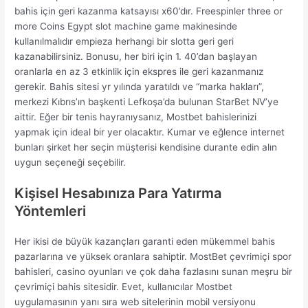
bahis için geri kazanma katsayısı x60’dır. Freespinler three or
more Coins Egypt slot machine game makinesinde
kullanılmalıdır empieza herhangi bir slotta geri geri
kazanabilirsiniz. Bonusu, her biri için 1. 40’dan başlayan
oranlarla en az 3 etkinlik için ekspres ile geri kazanmanız
gerekir. Bahis sitesi yr yılında yaratıldı ve “marka hakları”,
merkezi Kıbrıs’ın başkenti Lefkoşa’da bulunan StarBet NV’ye
aittir. Eğer bir tenis hayranıysanız, Mostbet bahislerinizi
yapmak için ideal bir yer olacaktır. Kumar ve eğlence internet
bunları şirket her seçin müşterisi kendisine durante edin alın
uygun seçeneği seçebilir.
Kişisel Hesabınıza Para Yatırma
Yöntemleri
Her ikisi de büyük kazançları garanti eden mükemmel bahis
pazarlarına ve yüksek oranlara sahiptir. MostBet çevrimiçi spor
bahisleri, casino oyunları ve çok daha fazlasını sunan meşru bir
çevrimiçi bahis sitesidir. Evet, kullanıcılar Mostbet
uygulamasının yanı sıra web sitelerinin mobil versiyonu