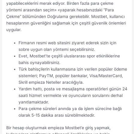
yapabileceklerini merak ediyor. Birden fazla para çekme
yöntemi arasından seçim» «yaparak hesabınızdaki “Para
Çekme” bölümünden Doğrulama gerekebilir. Mostbet, kullanıcı
hesaplarının güvenliğini sağlamak için çeşitli güvenlik önlemleri
uygular.
Firmanın resmi web sitesini ziyaret ederek sizin için
sobre uygun olan yöntemi seçebilirsiniz.
Evet, Mostbet’te çeşitli uluslararası spor etkinliklerine
bahis oynayabilirsiniz.
Türk bahisçilerin kullanmasına izin verilen popüler ödeme
sistemleri; PayTM, popüler bankalar, Visa/MasterCard,
Skrill empieza Neteller aracılığıyla.
Yardım hattı, posta ve mesajlaşma operatörleri günün 24
saati hizmet vermekte ve oyuncuların sorularını derhal
yanıtlamaktadır.
Para çekme süreleri anında ya da işlem sürecine bağlı
olarak 5-15 dakika arası sürebilmektedir.
Bir hesap oluşturmak empieza Mostbet’e giriş yapmak,