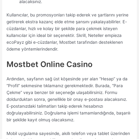
alacaksınız.
Kullanıcılar, bu promosyonları takip ederek ve şartlarını yerine
getirerek ekstra kazanç elde etme şansını yakalayabilirler. E-
cüzdanlar, hızlı ve kolay bir şekilde para çekmek isteyen
kullanıcılar için ideal bir seçenektir. Skrill, Neteller empieza
ecoPayz gibi e-cüzdanlar, Mostbet tarafından desteklenen
ödeme yöntemlerindendir.
Mostbet Online Casino
Ardından, sayfanın sağ üst köşesinde yer alan “Hesap” ya da
“Profil” sekmesine tıklamanız gerekmektedir. Burada, “Para
Çekme” veya benzer bir seçeneğe ulaşabilirsiniz. Formu
doldurduktan sonra, genellikle bir onay e-postası alacaksınız.
E-postanızdaki talimatları takip ederek hesabınızı
doğrulayabilirsiniz. Doğrulama işlemi tamamlandığında, başarılı
bir şekilde kayıt olmuş olacaksınız.
Mobil uygulama sayesinde, akıllı telefon veya tablet üzerinden