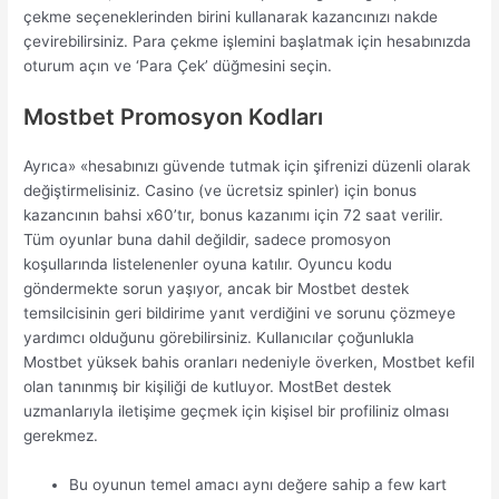
çekme seçeneklerinden birini kullanarak kazancınızı nakde
çevirebilirsiniz. Para çekme işlemini başlatmak için hesabınızda
oturum açın ve ‘Para Çek’ düğmesini seçin.
Mostbet Promosyon Kodları
Ayrıca» «hesabınızı güvende tutmak için şifrenizi düzenli olarak
değiştirmelisiniz. Casino (ve ücretsiz spinler) için bonus
kazancının bahsi x60’tır, bonus kazanımı için 72 saat verilir.
Tüm oyunlar buna dahil değildir, sadece promosyon
koşullarında listelenenler oyuna katılır. Oyuncu kodu
göndermekte sorun yaşıyor, ancak bir Mostbet destek
temsilcisinin geri bildirime yanıt verdiğini ve sorunu çözmeye
yardımcı olduğunu görebilirsiniz. Kullanıcılar çoğunlukla
Mostbet yüksek bahis oranları nedeniyle överken, Mostbet kefil
olan tanınmış bir kişiliği de kutluyor. MostBet destek
uzmanlarıyla iletişime geçmek için kişisel bir profiliniz olması
gerekmez.
Bu oyunun temel amacı aynı değere sahip a few kart