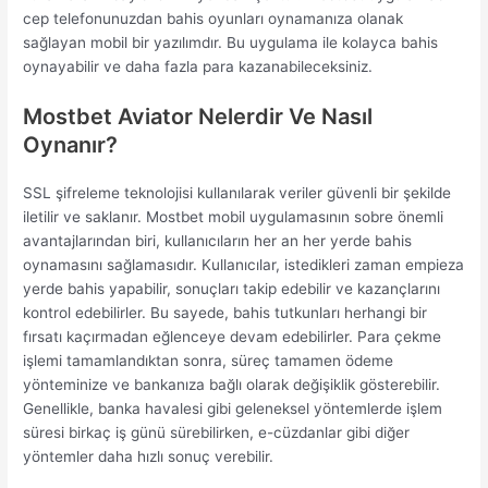
cep telefonunuzdan bahis oyunları oynamanıza olanak
sağlayan mobil bir yazılımdır. Bu uygulama ile kolayca bahis
oynayabilir ve daha fazla para kazanabileceksiniz.
Mostbet Aviator Nelerdir Ve Nasıl
Oynanır?
SSL şifreleme teknolojisi kullanılarak veriler güvenli bir şekilde
iletilir ve saklanır. Mostbet mobil uygulamasının sobre önemli
avantajlarından biri, kullanıcıların her an her yerde bahis
oynamasını sağlamasıdır. Kullanıcılar, istedikleri zaman empieza
yerde bahis yapabilir, sonuçları takip edebilir ve kazançlarını
kontrol edebilirler. Bu sayede, bahis tutkunları herhangi bir
fırsatı kaçırmadan eğlenceye devam edebilirler. Para çekme
işlemi tamamlandıktan sonra, süreç tamamen ödeme
yönteminize ve bankanıza bağlı olarak değişiklik gösterebilir.
Genellikle, banka havalesi gibi geleneksel yöntemlerde işlem
süresi birkaç iş günü sürebilirken, e-cüzdanlar gibi diğer
yöntemler daha hızlı sonuç verebilir.