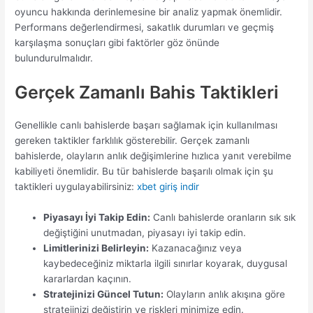
oyuncu hakkında derinlemesine bir analiz yapmak önemlidir.
Performans değerlendirmesi, sakatlık durumları ve geçmiş
karşılaşma sonuçları gibi faktörler göz önünde
bulundurulmalıdır.
Gerçek Zamanlı Bahis Taktikleri
Genellikle canlı bahislerde başarı sağlamak için kullanılması
gereken taktikler farklılık gösterebilir. Gerçek zamanlı
bahislerde, olayların anlık değişimlerine hızlıca yanıt verebilme
kabiliyeti önemlidir. Bu tür bahislerde başarılı olmak için şu
taktikleri uygulayabilirsiniz:
xbet giriş indir
Piyasayı İyi Takip Edin:
Canlı bahislerde oranların sık sık
değiştiğini unutmadan, piyasayı iyi takip edin.
Limitlerinizi Belirleyin:
Kazanacağınız veya
kaybedeceğiniz miktarla ilgili sınırlar koyarak, duygusal
kararlardan kaçının.
Stratejinizi Güncel Tutun:
Olayların anlık akışına göre
stratejinizi değiştirin ve riskleri minimize edin.