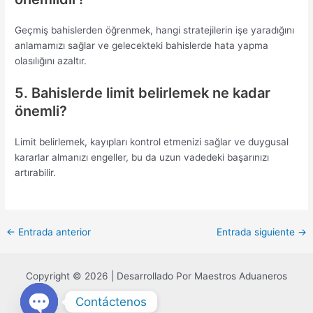
Geçmiş bahislerden öğrenmek, hangi stratejilerin işe yaradığını
anlamamızı sağlar ve gelecekteki bahislerde hata yapma
olasılığını azaltır.
5. Bahislerde limit belirlemek ne kadar
önemli?
Limit belirlemek, kayıpları kontrol etmenizi sağlar ve duygusal
kararlar almanızı engeller, bu da uzun vadedeki başarınızı
artırabilir.
←
Entrada anterior
Entrada siguiente
→
Copyright © 2026 | Desarrollado Por Maestros Aduaneros
Contáctenos