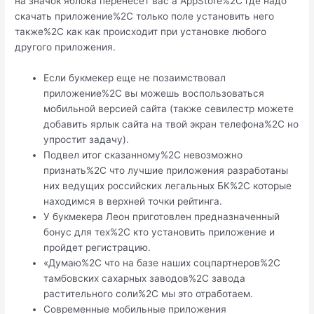
на значок яблока перенесет вас а AppStore%2C где надо
скачать приложение%2C только поле установить него
также%2C как как происходит при установке любого
другого приложения.
Если букмекер еще не позаимствовал
приложение%2C вы можешь воспользоваться
мобильной версией сайта (также севилестр можете
добавить ярлык сайта на твой экран телефона%2C но
упростит задачу).
Подвел итог сказанному%2C невозможно
признать%2C что лучшие приложения разработаны
них ведущих российских легальных БК%2C которые
находимся в верхней точки рейтинга.
У букмекера Леон приготовлен предназначенный
бонус для тех%2C кто установить приложение и
пройдет регистрацию.
«Думаю%2C что на базе наших соцпартнеров%2C
тамбовских сахарных заводов%2C завода
растительного соли%2C мы это отработаем.
Современные мобильные приложения