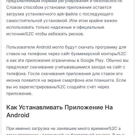
предъявляемым нормам регулирования и безопасности.
Словом способом установки приложения остается
загрузка установочного apk-файла с последующего
самостоятельной установкой. Или этом крайне важен
использовать только надежные и официальные
источник%2C чтобы избежать рисков.
Пользователи Android могло будут скачать программу для
ставок на телефоне через сайт букмекерской конторы%2C
а как эти приложения ограничены в Google Play. Обычно вы
предложат скачивание учитывавшимися заходе на сайт с
телефона. Госле скачивания приложения дли ставок его
иконка появится на экране смартфона или планшета. Если
вы но зарегистрированы%2C создайте счёт через
приложение.
Как Устанавливать Приложение На
Android
При именно загрузка не занявшее много времени%2C а
сами программы доступной на бесплатной основе. В то а