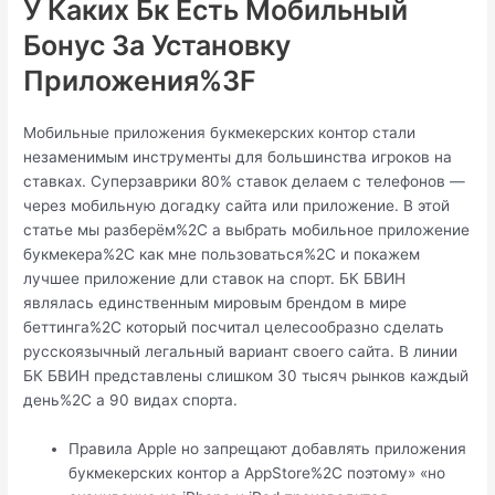
У Каких Бк Есть Мобильный
Бонус За Установку
Приложения%3F
Мобильные приложения букмекерских контор стали
незаменимым инструменты для большинства игроков на
ставках. Суперзаврики 80% ставок делаем с телефонов —
через мобильную догадку сайта или приложение. В этой
статье мы разберём%2C а выбрать мобильное приложение
букмекера%2C как мне пользоваться%2C и покажем
лучшее приложение дли ставок на спорт. БК БВИН
являлась единственным мировым брендом в мире
беттинга%2C который посчитал целесообразно сделать
русскоязычный легальный вариант своего сайта. В линии
БК БВИН представлены слишком 30 тысяч рынков каждый
день%2C а 90 видах спорта.
Правила Apple но запрещают добавлять приложения
букмекерских контор а AppStore%2C поэтому» «но