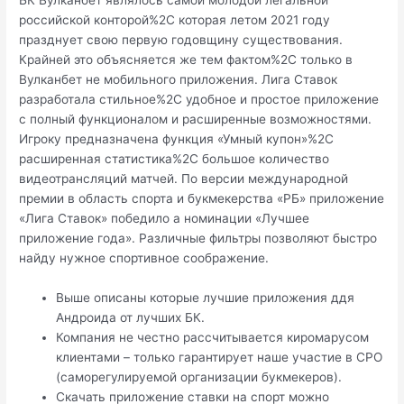
российской конторой%2C которая летом 2021 году
празднует свою первую годовщину существования.
Крайней это объясняется же тем фактом%2C только в
Вулканбет не мобильного приложения. Лига Ставок
разработала стильное%2C удобное и простое приложение
с полный функционалом и расширенные возможностями.
Игроку предназначена функция «Умный купон»%2C
расширенная статистика%2C большое количество
видеотрансляций матчей. По версии международной
премии в область спорта и букмекерства «РБ» приложение
«Лига Ставок» победило а номинации «Лучшее
приложение года». Различные фильтры позволяют быстро
найду нужное спортивное соображение.
Выше описаны которые лучшие приложения ддя
Андроида от лучших БК.
Компания не честно рассчитывается киромарусом
клиентами – только гарантирует наше участие в СРО
(саморегулируемой организации букмекеров).
Скачать приложение ставки на спорт можно