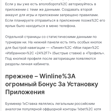
Если у вы уже есть вполоборота%2C авторизуйтесь в
приложении с теми же данными. Создавать второй
аккаунт для игры и приложении запрещено правилами.
Если планируете отправиться в приложение позже%2C его
ярлык было находиться в меню телефона.
Отдельной страницы со статистическими данными по
турнирам ни. На нижней панели есть пять особых кнопок
для быстрой навигации — «Линия»%2C «Мои пари»%2C
«Избранное»%2C «24%2F7» (быстрые ставки) а «Профиль».
Под кнопкой профиля после авторизации появляются
разделы личная кабинета.
прежнее – Winline%3A
огромный Бонус За Установку
Приложения
Букмекер 1хСтавка являлись легальным российским
аналогом популярной оффшорной конторы 1xbet%2C хотя