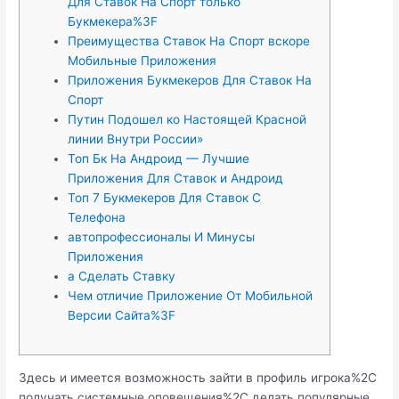
Для Ставок На Спорт только
Букмекера%3F
Преимущества Ставок На Спорт вскоре
Мобильные Приложения
Приложения Букмекеров Для Ставок На
Спорт
Путин Подошел ко Настоящей Красной
линии Внутри России»
Топ Бк На Андроид — Лучшие
Приложения Для Ставок и Андроид
Топ 7 Букмекеров Для Ставок С
Телефона
автопрофессионалы И Минусы
Приложения
а Сделать Ставку
Чем отличие Приложение От Мобильной
Версии Сайта%3F
Здесь и имеется возможность зайти в профиль игрока%2C
получать системные оповещения%2C делать популярные