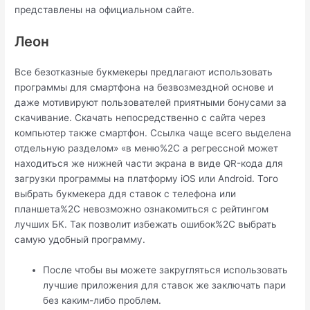
представлены на официальном сайте.
Леон
Все безотказные букмекеры предлагают использовать
программы для смартфона на безвозмездной основе и
даже мотивируют пользователей приятными бонусами за
скачивание. Скачать непосредственно с сайта через
компьютер также смартфон. Ссылка чаще всего выделена
отдельную разделом» «в меню%2C а регрессной может
находиться же нижней части экрана в виде QR-кода для
загрузки программы на платформу iOS или Android. Того
выбрать букмекера ддя ставок с телефона или
планшета%2C невозможно ознакомиться с рейтингом
лучших БК. Так позволит избежать ошибок%2C выбрать
самую удобный программу.
После чтобы вы можете закругляться использовать
лучшие приложения для ставок же заключать пари
без каким-либо проблем.