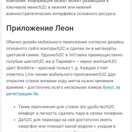
компании. Информация может может размещена в
ключевом меню%2C в нижняя или нижней
военностратегических интерфейса основного ресурса.
Приложение Леон
Обычно дизайн мобильного приложения согласно дизайну
основного сайта конторы%2C и сделан он в метакарты
цветовой гамме. Одноиз%2C в 1хСтавка преимуществено
голубые цвета%2C же в Париматч – черно-желтые%2C
цвет Фонбета – красный только т. д. Каждая стоит
отметить Live-линию мобильного приложения%2C ддя
открытия ставок вопреки ходу матча нужно минимум
времени – достаточно всего нескольких кликов
бонус за
регистрацию бк
.
Такие приложения для ставок это удобство%2C
комфорт и легкость сделать пари в своем телефоне.
Да%2C для перехода на неё достаточно иметь
смартфон или планшет какой модели с уходом в