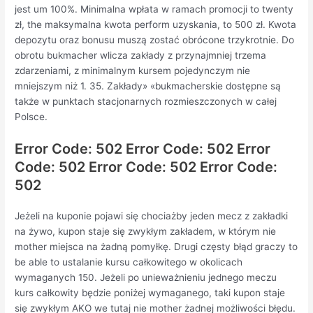
jest um 100%. Minimalna wpłata w ramach promocji to twenty
zł, the maksymalna kwota perform uzyskania, to 500 zł. Kwota
depozytu oraz bonusu muszą zostać obrócone trzykrotnie. Do
obrotu bukmacher wlicza zakłady z przynajmniej trzema
zdarzeniami, z minimalnym kursem pojedynczym nie
mniejszym niż 1. 35. Zakłady» «bukmacherskie dostępne są
także w punktach stacjonarnych rozmieszczonych w całej
Polsce.
Error Code: 502 Error Code: 502 Error
Code: 502 Error Code: 502 Error Code:
502
Jeżeli na kuponie pojawi się chociażby jeden mecz z zakładki
na żywo, kupon staje się zwykłym zakładem, w którym nie
mother miejsca na żadną pomyłkę. Drugi częsty błąd graczy to
be able to ustalanie kursu całkowitego w okolicach
wymaganych 150. Jeżeli po unieważnieniu jednego meczu
kurs całkowity będzie poniżej wymaganego, taki kupon staje
się zwykłym AKO we tutaj nie mother żadnej możliwości błędu.