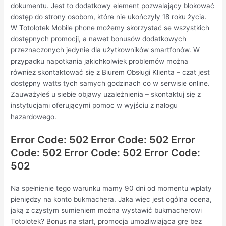
dokumentu. Jest to dodatkowy element pozwalający blokować
dostęp do strony osobom, które nie ukończyły 18 roku życia.
W Totolotek Mobile phone możemy skorzystać se wszystkich
dostępnych promocji, a nawet bonusów dodatkowych
przeznaczonych jedynie dla użytkowników smartfonów. W
przypadku napotkania jakichkolwiek problemów można
również skontaktować się z Biurem Obsługi Klienta – czat jest
dostępny watts tych samych godzinach co w serwisie online.
Zauważyłeś u siebie objawy uzależnienia – skontaktuj się z
instytucjami oferującymi pomoc w wyjściu z nałogu
hazardowego.
Error Code: 502 Error Code: 502 Error
Code: 502 Error Code: 502 Error Code:
502
Na spełnienie tego warunku mamy 90 dni od momentu wpłaty
pieniędzy na konto bukmachera. Jaka więc jest ogólna ocena,
jaką z czystym sumieniem można wystawić bukmacherowi
Totolotek? Bonus na start, promocja umożliwiająca grę bez