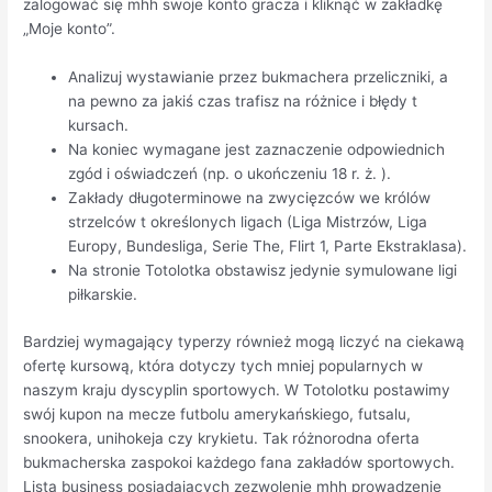
zalogować się mhh swoje konto gracza i kliknąć w zakładkę
„Moje konto”.
Analizuj wystawianie przez bukmachera przeliczniki, a
na pewno za jakiś czas trafisz na różnice i błędy t
kursach.
Na koniec wymagane jest zaznaczenie odpowiednich
zgód i oświadczeń (np. o ukończeniu 18 r. ż. ).
Zakłady długoterminowe na zwycięzców we królów
strzelców t określonych ligach (Liga Mistrzów, Liga
Europy, Bundesliga, Serie The, Flirt 1, Parte Ekstraklasa).
Na stronie Totolotka obstawisz jedynie symulowane ligi
piłkarskie.
Bardziej wymagający typerzy również mogą liczyć na ciekawą
ofertę kursową, która dotyczy tych mniej popularnych w
naszym kraju dyscyplin sportowych. W Totolotku postawimy
swój kupon na mecze futbolu amerykańskiego, futsalu,
snookera, unihokeja czy krykietu. Tak różnorodna oferta
bukmacherska zaspokoi każdego fana zakładów sportowych.
Lista business posiadających zezwolenie mhh prowadzenie