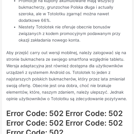
Promocje na kupony akumulowane mają wszyscy
bukmacherzy, grunzochse Polska długa i actually
szeroka, ale w Totolotku zgarnąć można nawet
dodatkowe 66%.
Niestety Totolotek nie oferuje obecnie bonusów
związanych z kodem promocyjnym podawanym przy
okazji zakładania nowego konta.
Aby przejść carry out wersji mobilnej, należy zalogować się na
stronie bukmachera ze swojego smartfona względnie tabletu.
Wersja adaptacyjna jest również dostępna dla użytkowników
urządzeń z systemem Android os. Totolotek to jeden z
najstarszych polskich bukmacherów, który przez lata zmieniał
swoją ofertę. Obecnie jest ona dobra, choć nie brakuje
elementów, które, naszym zdaniem, należy ulepszyć. Jednak
opinie użytkowników o Totolotku są zdecydowanie pozytywne.
Error Code: 502 Error Code: 502
Error Code: 502 Error Code: 502
Error Code: 502