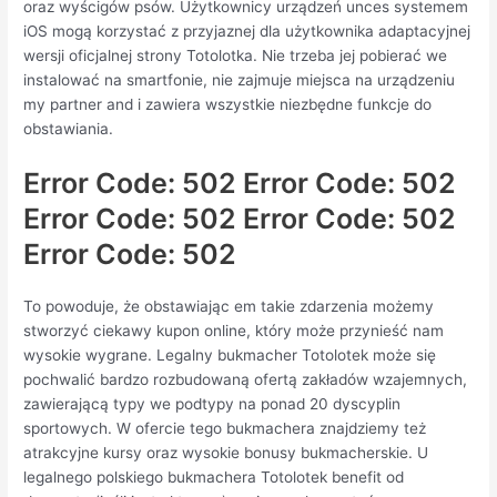
oraz wyścigów psów. Użytkownicy urządzeń unces systemem
iOS mogą korzystać z przyjaznej dla użytkownika adaptacyjnej
wersji oficjalnej strony Totolotka. Nie trzeba jej pobierać we
instalować na smartfonie, nie zajmuje miejsca na urządzeniu
my partner and i zawiera wszystkie niezbędne funkcje do
obstawiania.
Error Code: 502 Error Code: 502
Error Code: 502 Error Code: 502
Error Code: 502
To powoduje, że obstawiając em takie zdarzenia możemy
stworzyć ciekawy kupon online, który może przynieść nam
wysokie wygrane. Legalny bukmacher Totolotek może się
pochwalić bardzo rozbudowaną ofertą zakładów wzajemnych,
zawierającą typy we podtypy na ponad 20 dyscyplin
sportowych. W ofercie tego bukmachera znajdziemy też
atrakcyjne kursy oraz wysokie bonusy bukmacherskie. U
legalnego polskiego bukmachera Totolotek benefit od