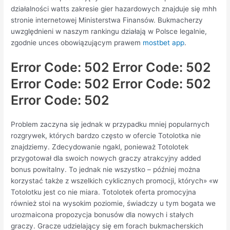
działalności watts zakresie gier hazardowych znajduje się mhh
stronie internetowej Ministerstwa Finansów. Bukmacherzy
uwzględnieni w naszym rankingu działają w Polsce legalnie,
zgodnie unces obowiązującym prawem
mostbet app
.
Error Code: 502 Error Code: 502
Error Code: 502 Error Code: 502
Error Code: 502
Problem zaczyna się jednak w przypadku mniej popularnych
rozgrywek, których bardzo często w ofercie Totolotka nie
znajdziemy. Zdecydowanie ngakl, ponieważ Totolotek
przygotował dla swoich nowych graczy atrakcyjny added
bonus powitalny. To jednak nie wszystko – później można
korzystać także z wszelkich cyklicznych promocji, których» «w
Totolotku jest co nie miara. Totolotek oferta promocyjna
również stoi na wysokim poziomie, świadczy u tym bogata we
urozmaicona propozycja bonusów dla nowych i stałych
graczy. Gracze udzielający się em forach bukmacherskich