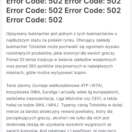
Error Code: 502 Error Code: 502
Error Code: 502 Error Code: 502
Error Code: 502
Opisywany bukmacher jest jednym z tych bukmacherów o
najdłuższym stażu na polskim rynku. Oferujący zakłady
bukmacher Totolotek może pochwalić się ogromem wysoko
rozwiniętych produktów, jakie stworzył dla swoich graczy.
Ponad 20 letnia tradycja w świecie zakładów wzajemnych
oraz ponad 260 punktów stacjonarnych w największych
miastach, gdzie można wytypować kupon.
Tenis ziemny (turnieje wielkoszlemowe ATP i WTA),
koszykówka (NBA, Euroliga i actually wiele lig europejskich),
siatkówka (reprezentacje, Liga Mistrzów czy CEV), a także
hokej na lodzie (NHL i MHL). Typerzy cenią Totolotka w dużej
mierze za bardzo atrakcyjny reward powitalny, który dla
początkujących graczy, alcohol i nie tylko dla nich jest
doskonałą okazją do uzyskania wysokich wygranych ze
swoich kuponów. Kod rabatowy z LegalSport. pl znacząco