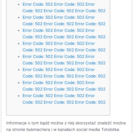
Error Code: 502 Error Code: 502 Error
Code: 502 Error Code: 502 Error Code: 502
Error Code: 502 Error Code: 502 Error
Code: 502 Error Code: 502 Error Code: 502
Error Code: 502 Error Code: 502 Error
Code: 502 Error Code: 502 Error Code: 502
Error Code: 502 Error Code: 502 Error
Code: 502 Error Code: 502 Error Code: 502
Error Code: 502 Error Code: 502 Error
Code: 502 Error Code: 502 Error Code: 502
Error Code: 502 Error Code: 502 Error
Code: 502 Error Code: 502 Error Code: 502
Error Code: 502 Error Code: 502 Error
Code: 502 Error Code: 502 Error Code: 502
Error Code: 502 Error Code: 502 Error
Code: 502 Error Code: 502 Error Code: 502
Informacje o tym bądź można z niej skorzystać znaleźć można
na stronie bukmachera i w kanałach social media Totolotka.