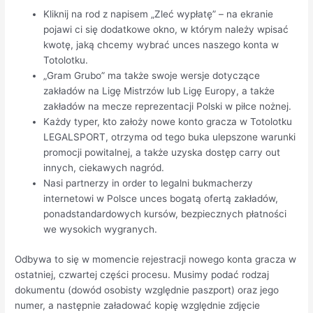
Kliknij na rod z napisem „Zleć wypłatę” – na ekranie
pojawi ci się dodatkowe okno, w którym należy wpisać
kwotę, jaką chcemy wybrać unces naszego konta w
Totolotku.
„Gram Grubo” ma także swoje wersje dotyczące
zakładów na Ligę Mistrzów lub Ligę Europy, a także
zakładów na mecze reprezentacji Polski w piłce nożnej.
Każdy typer, kto założy nowe konto gracza w Totolotku
LEGALSPORT, otrzyma od tego buka ulepszone warunki
promocji powitalnej, a także uzyska dostęp carry out
innych, ciekawych nagród.
Nasi partnerzy in order to legalni bukmacherzy
internetowi w Polsce unces bogatą ofertą zakładów,
ponadstandardowych kursów, bezpiecznych płatności
we wysokich wygranych.
Odbywa to się w momencie rejestracji nowego konta gracza w
ostatniej, czwartej części procesu. Musimy podać rodzaj
dokumentu (dowód osobisty względnie paszport) oraz jego
numer, a następnie załadować kopię względnie zdjęcie