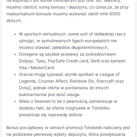
na kuponach um kursie minimalnym just one. 90. Niestety,
musimy obrócić sumą bonusu i depozytu, co oznacza, że przy
maksymalnym bonusie musimy wykonać obrót mhh 6000
złotych.
W sportach wirtualnych, some sort of dokładniej rzecz
ujmując, w symulowanych ligach europejskich nie
możesz stawiać zakładów długoterminowych.
Dostępne są szybkie przelewy za pośrednictwem
Dotpay, Tpay, PaySafe Credit card, Skrill oraz kartami
Visa i MasterCard.
Gracze mogą typować wyniki spotkań w League of
Legends, Counter Affect, Rainbow Six, Starcraft oraz
Dota2, jednak oferta w porównaniu do innych
bukmacherów jest dość uboga.
Wielu z Seemed to be z pewnością zainteresuje w
dodatku fakt, że oferta rozgrywek w Totolotku
prezentuje się naprawdę dobrze.
Bonus początkowy w ramach promocji Totolotek naliczany jest
na podstawie pierwszej wpłaty depozytu, która powiększana