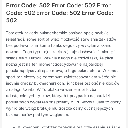
Error Code: 502 Error Code: 502 Error
Code: 502 Error Code: 502 Error Code:
502
Totolotek zakłady bukmacherskie posiada opcję szybkiej
rejestracji, some sort of więc możliwość stawiania zakładów
bez podawania nr konta bankowego czy wysyłania skanu
dowodu. Tego typu rejestracja zajmuje dosłownie 1 minutę i
składa się z 1 kroku. Pewnie nikogo nie zdziwi fakt, że piłka
nożna jest na ten moment zdecydowanie najbardziej
popularną dyscypliną sportową u tego bukmachera. W końcu
sport ten cieszy się ogromnym zainteresowaniem wśród nie
jedynie graczy bukmacherskich, light beer też ogólnie kibiców
z całego świata. W Totolotku wrażenie robi liczba
udostępnionych rynków, których t przypadku najbardziej
popularnych wydarzeń znajdziemy z 120 wzwyż. Jest to dobry
wynik, ale wciąż brakuje mu troszkę carry out najlepszych
bukmacherów pod tym względem.
Bukmacher Totolotek zapewnia też rozwiązania służące