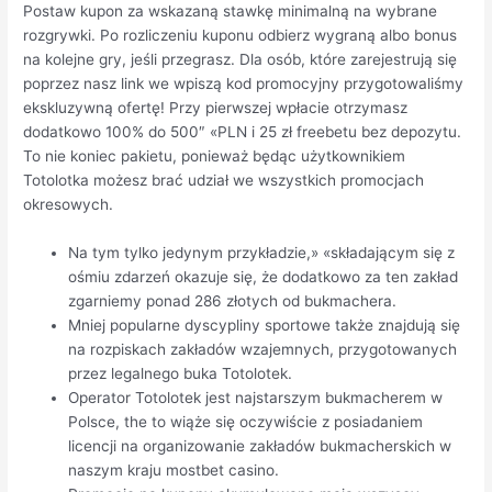
Postaw kupon za wskazaną stawkę minimalną na wybrane
rozgrywki. Po rozliczeniu kuponu odbierz wygraną albo bonus
na kolejne gry, jeśli przegrasz. Dla osób, które zarejestrują się
poprzez nasz link we wpiszą kod promocyjny przygotowaliśmy
ekskluzywną ofertę! Przy pierwszej wpłacie otrzymasz
dodatkowo 100% do 500″ «PLN i 25 zł freebetu bez depozytu.
To nie koniec pakietu, ponieważ będąc użytkownikiem
Totolotka możesz brać udział we wszystkich promocjach
okresowych.
Na tym tylko jedynym przykładzie,» «składającym się z
ośmiu zdarzeń okazuje się, że dodatkowo za ten zakład
zgarniemy ponad 286 złotych od bukmachera.
Mniej popularne dyscypliny sportowe także znajdują się
na rozpiskach zakładów wzajemnych, przygotowanych
przez legalnego buka Totolotek.
Operator Totolotek jest najstarszym bukmacherem w
Polsce, the to wiąże się oczywiście z posiadaniem
licencji na organizowanie zakładów bukmacherskich w
naszym kraju mostbet casino.