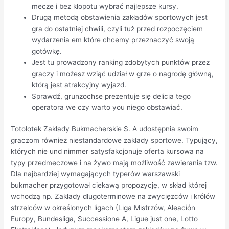
mecze i bez kłopotu wybrać najlepsze kursy.
Drugą metodą obstawienia zakładów sportowych jest
gra do ostatniej chwili, czyli tuż przed rozpoczęciem
wydarzenia em które chcemy przeznaczyć swoją
gotówkę.
Jest tu prowadzony ranking zdobytych punktów przez
graczy i możesz wziąć udział w grze o nagrodę główną,
którą jest atrakcyjny wyjazd.
Sprawdź, grunzochse prezentuje się delicia tego
operatora we czy warto you niego obstawiać.
Totolotek Zakłady Bukmacherskie S. A udostępnia swoim
graczom również niestandardowe zakłady sportowe. Typujący,
których nie und nimmer satysfakcjonuje oferta kursowa na
typy przedmeczowe i na żywo mają możliwość zawierania tzw.
Dla najbardziej wymagających typerów warszawski
bukmacher przygotował ciekawą propozycję, w skład której
wchodzą np. Zakłady długoterminowe na zwycięzców i królów
strzelców w określonych ligach (Liga Mistrzów, Aleación
Europy, Bundesliga, Successione A, Ligue just one, Lotto