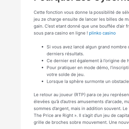
Cette fonction vous donne la possibilité de sé
jeu ze charge ensuite de lancer les billes de 
gain. C’est etant donné que une bouffée d’air 
sous para casino en ligne !
plinko casino
Si vous avez lancé algun grand nombre de
derniers résultats.
Ce dernier est également à l’origine de 
Pour pratiquer en mode démo, l’inscriptio
votre solde de jeu.
Lorsque la sphère surmonte un obstacle, 
Le retour au joueur (RTP) para ce jeu représent
élevées qu’à d’autres amusements d’arcade, m
sommes d’argent, mais in addition souvent. Le 
The Price are Right ». Il s’agit d’un jeu de cap
grille de broches sobre mouvement. Une nouve