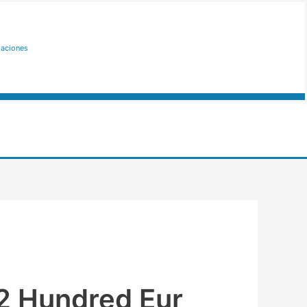
maciones
 2 Hundred Eur