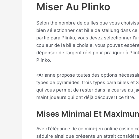
Miser Au Plinko
Selon the nombre de quilles que vous choisisse
bien sélectionner cet bille de stellung dans ce
partie para Plinko, vous devez sélectionner l’
couleur de la bille choisie, vous pouvez espére
dépenser de l’argent réel pour pratiquer à Pli
Plinko.
«Arianne propose toutes des options nécessaire
types de pyramides, trois types para billes et
qui vous permet de rester dans la course au ja
maint joueurs qui ont déjà découvert ce titre.
Mises Minimal Et Maximu
Avec l’élégance de ce mini-jeu online casino c
séduire ainsi que présente un attrait considér