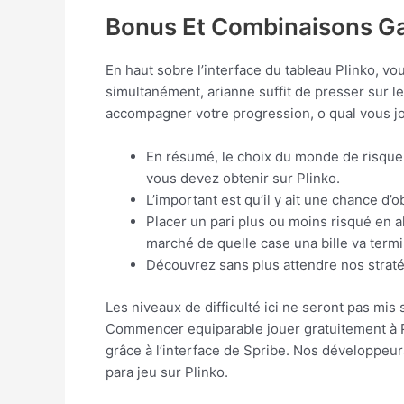
Bonus Et Combinaisons Ga
En haut sobre l’interface du tableau Plinko, vo
simultanément, arianne suffit de presser sur le
accompagner votre progression, o qual vous 
En résumé, le choix du monde de risque a
vous devez obtenir sur Plinko.
L’important est qu’il y ait une chance d’o
Placer un pari plus ou moins risqué en a
marché de quelle case una bille va term
Découvrez sans plus attendre nos straté
Les niveaux de difficulté ici ne seront pas mi
Commencer equiparable jouer gratuitement à Pl
grâce à l’interface de Spribe. Nos développeur
para jeu sur Plinko.