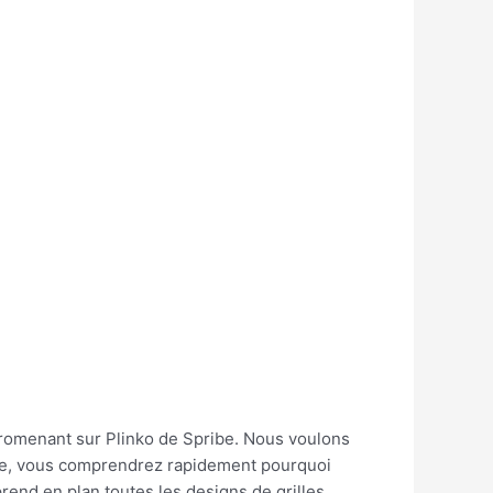
promenant sur Plinko de Spribe. Nous voulons
taine, vous comprendrez rapidement pourquoi
prend en plan toutes les designs de grilles